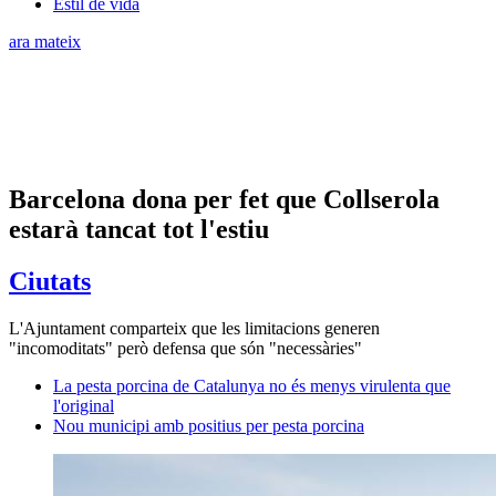
Estil de vida
ara mateix
Barcelona dona per fet que Collserola
estarà tancat tot l'estiu
Ciutats
L'Ajuntament comparteix que les limitacions generen
"incomoditats" però defensa que són "necessàries"
La pesta porcina de Catalunya no és menys virulenta que
l'original
Nou municipi amb positius per pesta porcina