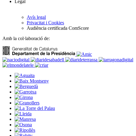
Legal
Avís legal
Privacitat i Cookies
Audiència certificada ComScore
Amb la col·laboració de: