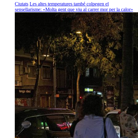
Ciutats
Les altes temperatures també colpegen el
sensellarisme: «Molta gent que viu al carrer mor per la calor»