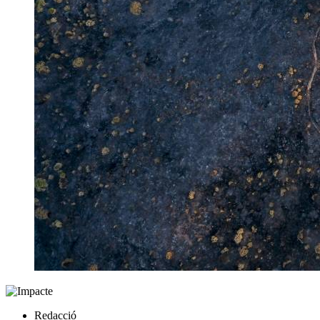
Redacció