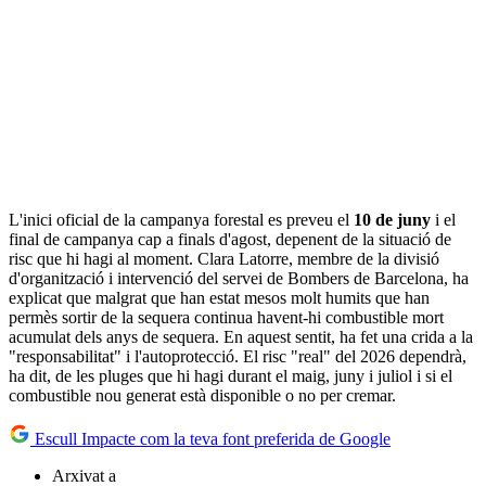
L'inici oficial de la campanya forestal es preveu el
10 de juny
i el
final de campanya cap a finals d'agost, depenent de la situació de
risc que hi hagi al moment. Clara Latorre, membre de la divisió
d'organització i intervenció del servei de Bombers de Barcelona, ha
explicat que malgrat que han estat mesos molt humits que han
permès sortir de la sequera continua havent-hi combustible mort
acumulat dels anys de sequera. En aquest sentit, ha fet una crida a la
"responsabilitat" i l'autoprotecció. El risc "real" del 2026 dependrà,
ha dit, de les pluges que hi hagi durant el maig, juny i juliol i si el
combustible nou generat està disponible o no per cremar.
Escull Impacte com la teva font preferida de Google
Arxivat a