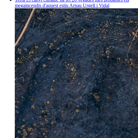
megaincendis d'aquest estiu
Arnau Urgell i Vidal