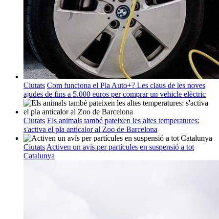
Ciutats
Com funciona el Pla Auto+? Les claus de les noves
ajudes de fins a 5.000 euros per comprar un vehicle elèctric
Ciutats
Els animals també pateixen les altes temperatures:
s'activa el pla anticalor al Zoo de Barcelona
Ciutats
Activen un avís per partícules en suspensió a tot
Catalunya