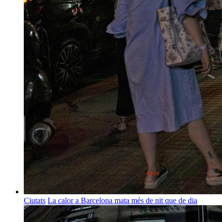
Ciutats
La calor a Barcelona mata més de nit que de dia