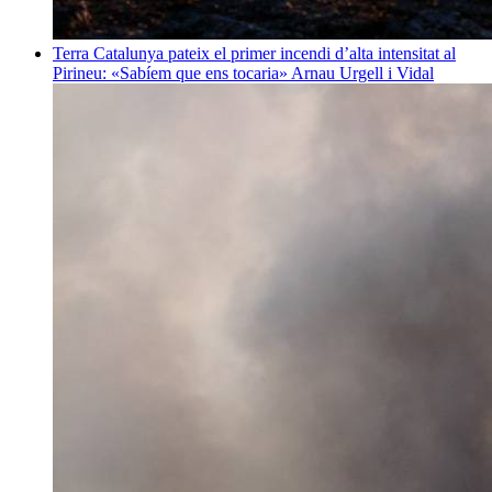
Terra
Catalunya pateix el primer incendi d’alta intensitat al
Pirineu: «Sabíem que ens tocaria»
Arnau Urgell i Vidal