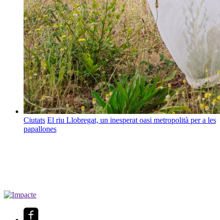
Ciutats
El riu Llobregat, un inesperat oasi metropolità per a les
papallones