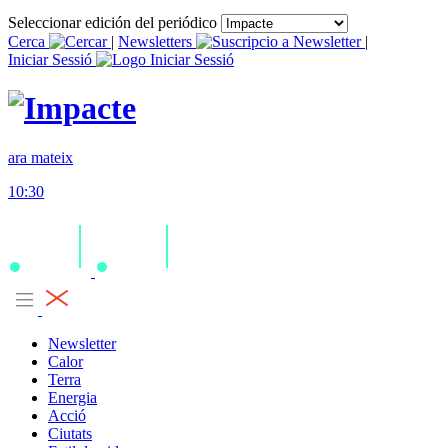
Seleccionar edición del periódico
Cerca
|
Newsletters
|
Iniciar Sessió
ara mateix
10:30
Newsletter
Calor
Terra
Energia
Acció
Ciutats