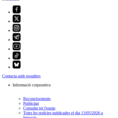
Contacta amb nosaltres
Informació corporativa
Reconeixements
Publicitat
Consulta tot l'equip
Totes les notícies publicades el dia 13/05/2026 a
Impacte