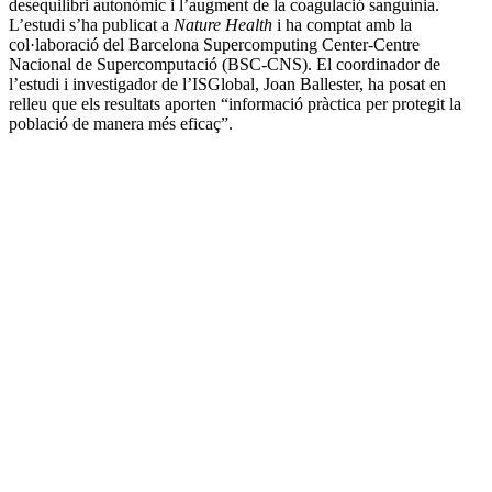
desequilibri autonòmic i l’augment de la coagulació sanguínia.
L’estudi s’ha publicat a
Nature Health
i ha comptat amb la
col·laboració del Barcelona Supercomputing Center-Centre
Nacional de Supercomputació (BSC-CNS). El coordinador de
l’estudi i investigador de l’ISGlobal, Joan Ballester, ha posat en
relleu que els resultats aporten “informació pràctica per protegit la
població de manera més eficaç”.