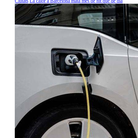
Ciutats
La calor a Barcelona mata més de nit que de dia