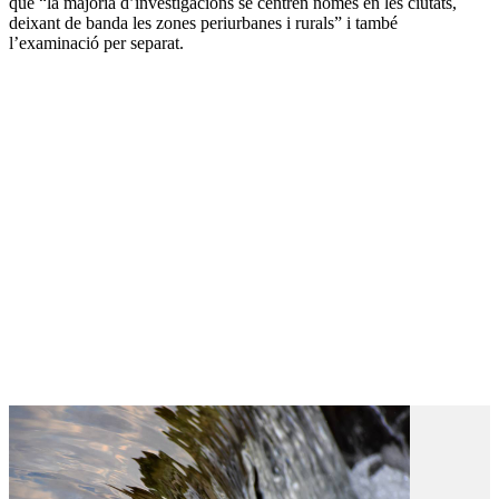
que “la majoria d’investigacions se centren només en les ciutats,
deixant de banda les zones periurbanes i rurals” i també
l’examinació per separat.