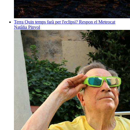
Terra
Quin temps farà per l'eclipsi? Respon el Meteocat
Natàlia Pinyol