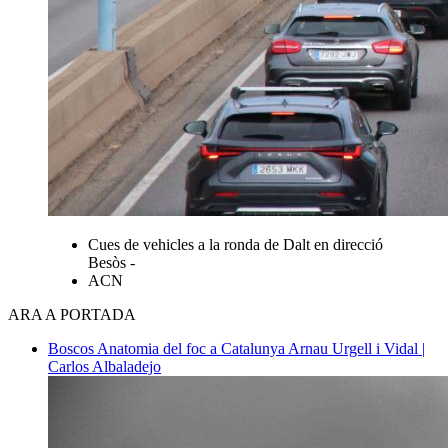
Cues de vehicles a la ronda de Dalt en direcció
Besòs -
ACN
ARA A PORTADA
Boscos
Anatomia del foc a Catalunya
Arnau Urgell i Vidal |
Carlos Albaladejo