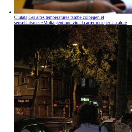
Ciutats
Les altes temperatures també colpegen el
sensellarisme: «Molta gent que viu al carrer mor per la calor»