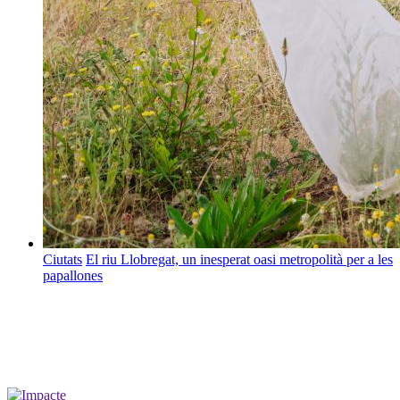
Ciutats
El riu Llobregat, un inesperat oasi metropolità per a les
papallones