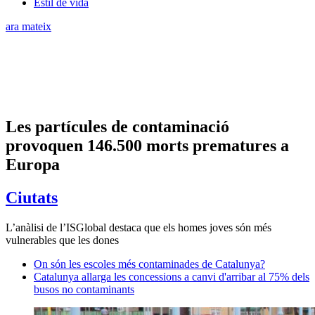
Estil de vida
ara mateix
Les partícules de contaminació
provoquen 146.500 morts prematures a
Europa
Ciutats
L’anàlisi de l’ISGlobal destaca que els homes joves són més
vulnerables que les dones
On són les escoles més contaminades de Catalunya?
Catalunya allarga les concessions a canvi d'arribar al 75% dels
busos no contaminants