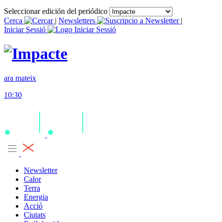
Seleccionar edición del periódico
Cerca
|
Newsletters
|
Iniciar Sessió
ara mateix
10:30
Newsletter
Calor
Terra
Energia
Acció
Ciutats