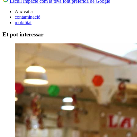
Escull Impacte com la teva font preferida de Google
Arxivat a
contaminació
mobilitat
Et pot interessar