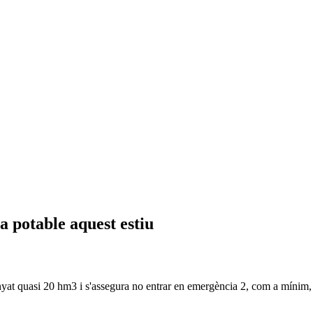
a potable aquest estiu
at quasi 20 hm3 i s'assegura no entrar en emergència 2, com a mínim, f