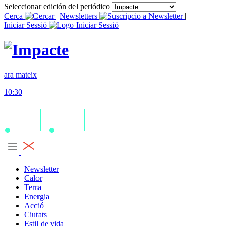
Seleccionar edición del periódico
Cerca
|
Newsletters
|
Iniciar Sessió
ara mateix
10:30
Newsletter
Calor
Terra
Energia
Acció
Ciutats
Estil de vida