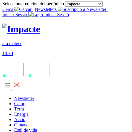
Seleccionar edición del periódico
Cerca
|
Newsletters
|
Iniciar Sessió
ara mateix
10:30
Newsletter
Calor
Terra
Energia
Acció
Ciutats
Estil de vida