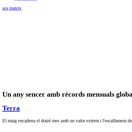
ara mateix
Un any sencer amb rècords mensuals globa
Terra
El maig encadena el dotzè mes amb un valor extrem i l'escalfament del d