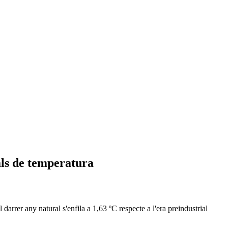
ls de temperatura
arrer any natural s'enfila a 1,63 ºC respecte a l'era preindustrial