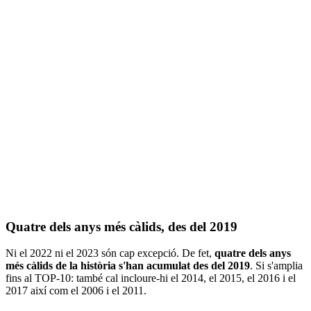
Quatre dels anys més càlids, des del 2019
Ni el 2022 ni el 2023 són cap excepció. De fet,
quatre dels anys
més càlids de la història s'han acumulat des del 2019
. Si s'amplia
fins al TOP-10: també cal incloure-hi el 2014, el 2015, el 2016 i el
2017 així com el 2006 i el 2011.