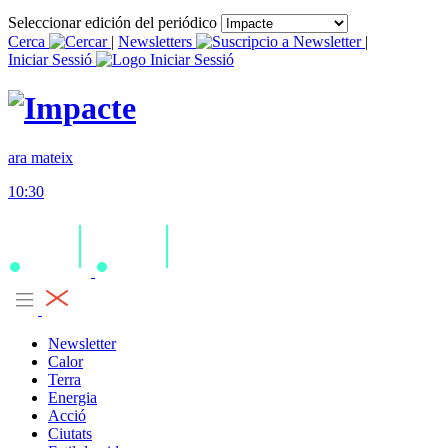
Seleccionar edición del periódico
Cerca
|
Newsletters
|
Iniciar Sessió
ara mateix
10:30
Newsletter
Calor
Terra
Energia
Acció
Ciutats