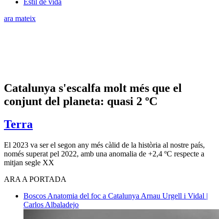
Estil de vida
ara mateix
Catalunya s'escalfa molt més que el
conjunt del planeta: quasi 2 ºC
Terra
El 2023 va ser el segon any més càlid de la història al nostre país,
només superat pel 2022, amb una anomalia de +2,4 ºC respecte a
mitjan segle XX
ARA A PORTADA
Boscos
Anatomia del foc a Catalunya
Arnau Urgell i Vidal |
Carlos Albaladejo