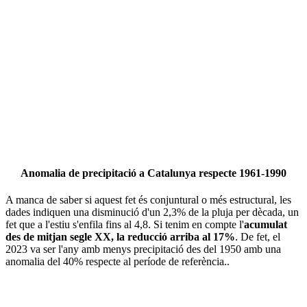
Anomalia de precipitació a Catalunya respecte 1961-1990
A manca de saber si aquest fet és conjuntural o més estructural, les
dades indiquen una disminució d'un 2,3% de la pluja per dècada, un
fet que a l'estiu s'enfila fins al 4,8. Si tenim en compte l'
acumulat
des de mitjan segle XX, la reducció arriba al 17%
. De fet, el
2023 va ser l'any amb menys precipitació des del 1950 amb una
anomalia del 40% respecte al període de referència..