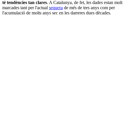
té tendències tan clares
. A Catalunya, de fet, les dades estan molt
marcades tant per l'actual
sequera
de més de tres anys com per
l'acumulació de molts anys sec en les darreres dues dècades.