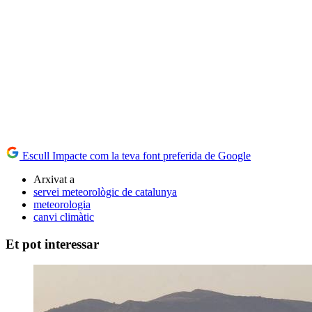
Escull Impacte com la teva font preferida de Google
Arxivat a
servei meteorològic de catalunya
meteorologia
canvi climàtic
Et pot interessar