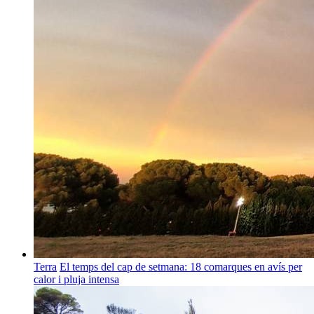
Terra
El temps del cap de setmana: 18 comarques en avís per
calor i pluja intensa