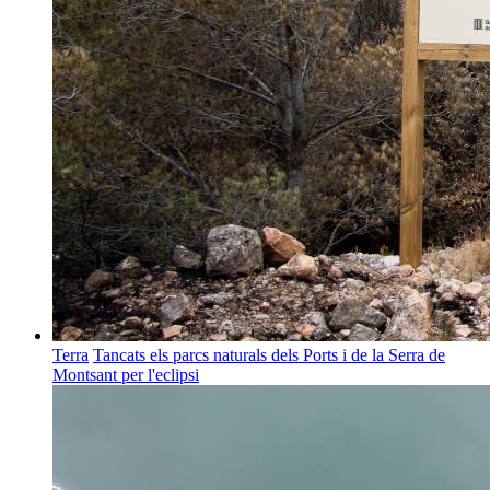
Terra
Tancats els parcs naturals dels Ports i de la Serra de
Montsant per l'eclipsi