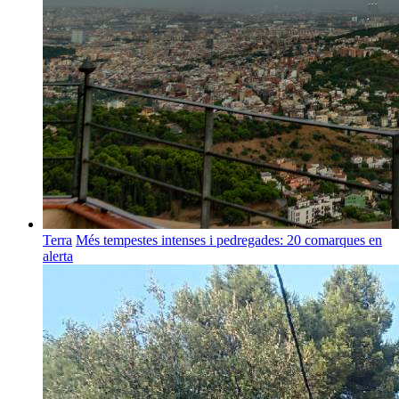
Terra
Més tempestes intenses i pedregades: 20 comarques en
alerta