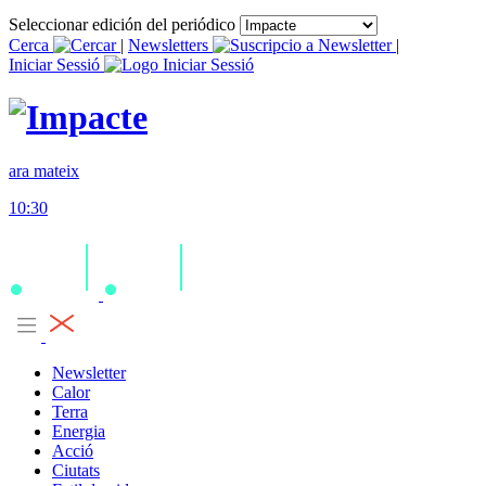
Seleccionar edición del periódico
Cerca
|
Newsletters
|
Iniciar Sessió
ara mateix
10:30
Newsletter
Calor
Terra
Energia
Acció
Ciutats