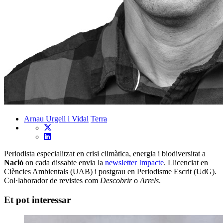
Arnau Urgell i Vidal
Terra
Periodista especialitzat en crisi climàtica, energia i biodiversitat a
Nació
on cada dissabte envia la
newsletter Impacte
. Llicenciat en
Ciències Ambientals (UAB) i postgrau en Periodisme Escrit (UdG).
Col·laborador de revistes com
Descobrir
o
Arrels
.
Et pot interessar