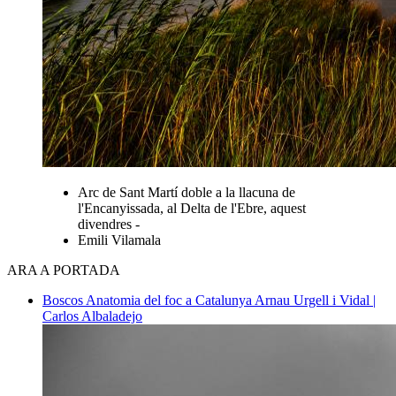
Arc de Sant Martí doble a la llacuna de
l'Encanyissada, al Delta de l'Ebre, aquest
divendres -
Emili Vilamala
ARA A PORTADA
Boscos
Anatomia del foc a Catalunya
Arnau Urgell i Vidal |
Carlos Albaladejo