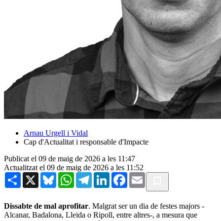
Arnau Urgell i Vidal
Cap d'Actualitat i responsable d'Impacte
Publicat el 09 de maig de 2026 a les 11:47
Actualitzat el 09 de maig de 2026 a les 11:52
Share
X
Bluesky
WhatsApp
Telegram
LinkedIn
Facebook
Email
Dissabte de mal aprofitar
. Malgrat ser un dia de festes majors -
Alcanar, Badalona, Lleida o Ripoll, entre altres-, a mesura que