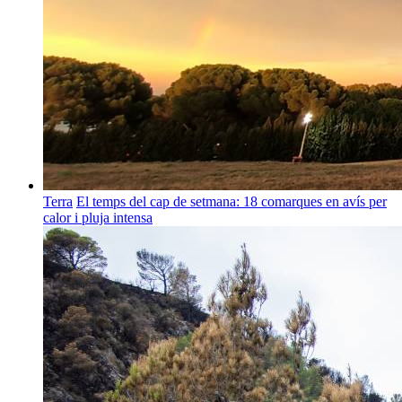
Terra
El temps del cap de setmana: 18 comarques en avís per
calor i pluja intensa