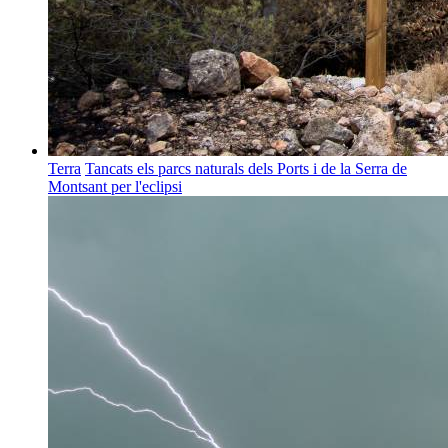
Terra
Tancats els parcs naturals dels Ports i de la Serra de
Montsant per l'eclipsi