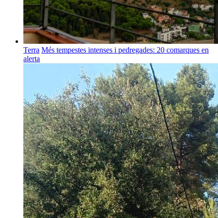
Terra
Més tempestes intenses i pedregades: 20 comarques en
alerta