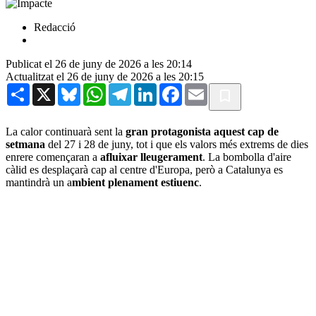
Redacció
Publicat el 26 de juny de 2026 a les 20:14
Actualitzat el 26 de juny de 2026 a les 20:15
Share
X
Bluesky
WhatsApp
Telegram
LinkedIn
Facebook
Email
La calor continuarà sent la
gran protagonista aquest cap de
setmana
del 27 i 28 de juny, tot i que els valors més extrems de dies
enrere començaran a
afluixar lleugerament
. La bombolla d'aire
càlid es desplaçarà cap al centre d'Europa, però a Catalunya es
mantindrà un a
mbient plenament estiuenc
.