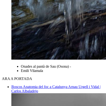
Onades al pantà de Sau (Osona) -
Emili Vilamala
ARA A PORTADA
Boscos
Anatomia del foc a Catalunya
Arnau Urgell i Vidal |
Carlos Albaladejo