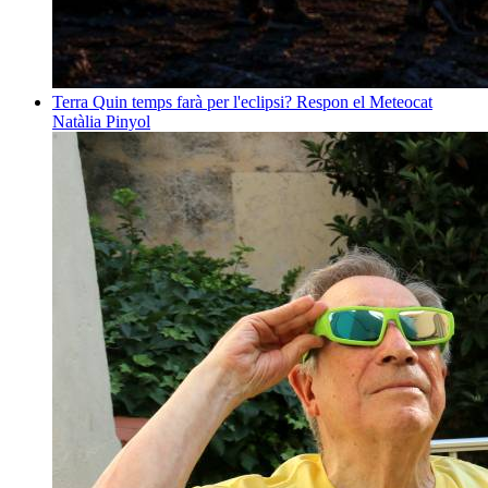
Terra
Quin temps farà per l'eclipsi? Respon el Meteocat
Natàlia Pinyol