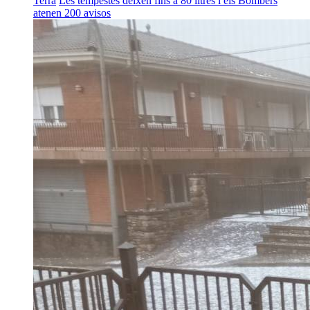
Terra
Les tempestes deixen fins a 80 litres i els Bombers
atenen 200 avisos