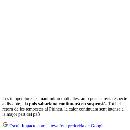
Les temperatures es mantindran molt altes, amb pocs canvis respecte
a dissabte, i la
pols sahariana continuarà en suspensió.
Tot i el
retorn de les tempestes al Pirineu, la calor continuarà sent intensa a
la major part del país.
Escull Impacte com la teva font preferida de Google