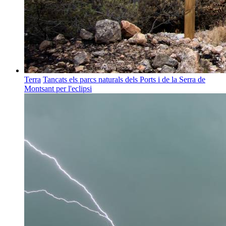
Terra
Tancats els parcs naturals dels Ports i de la Serra de
Montsant per l'eclipsi