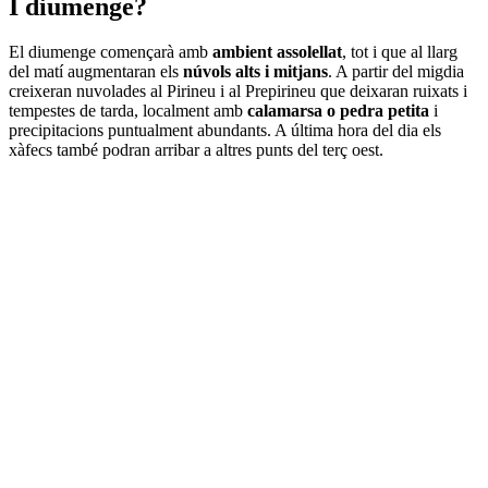
I diumenge?
El diumenge començarà amb
ambient assolellat
, tot i que al llarg
del matí augmentaran els
núvols alts i mitjans
. A partir del migdia
creixeran nuvolades al Pirineu i al Prepirineu que deixaran ruixats i
tempestes de tarda, localment amb
calamarsa o pedra petita
i
precipitacions puntualment abundants. A última hora del dia els
xàfecs també podran arribar a altres punts del terç oest.