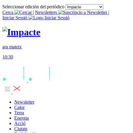
Seleccionar edición del periódico
Cerca
|
Newsletters
|
Iniciar Sessió
ara mateix
10:30
Newsletter
Calor
Terra
Energia
Acció
Ciutats