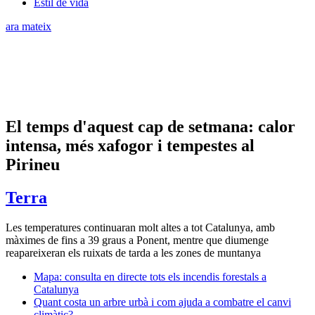
Estil de vida
ara mateix
El temps d'aquest cap de setmana: calor
intensa, més xafogor i tempestes al
Pirineu
Terra
Les temperatures continuaran molt altes a tot Catalunya, amb
màximes de fins a 39 graus a Ponent, mentre que diumenge
reapareixeran els ruixats de tarda a les zones de muntanya
Mapa: consulta en directe tots els incendis forestals a
Catalunya
Quant costa un arbre urbà i com ajuda a combatre el canvi
climàtic?