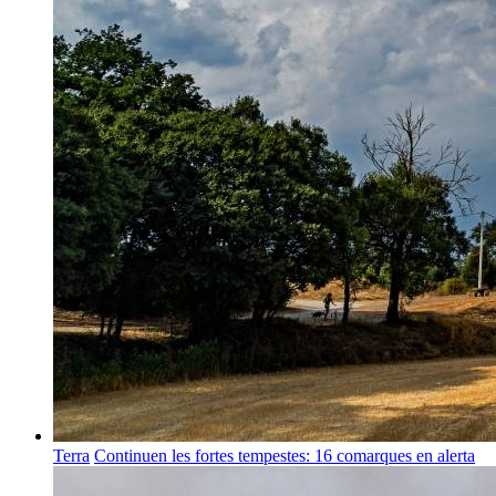
Terra
Continuen les fortes tempestes: 16 comarques en alerta