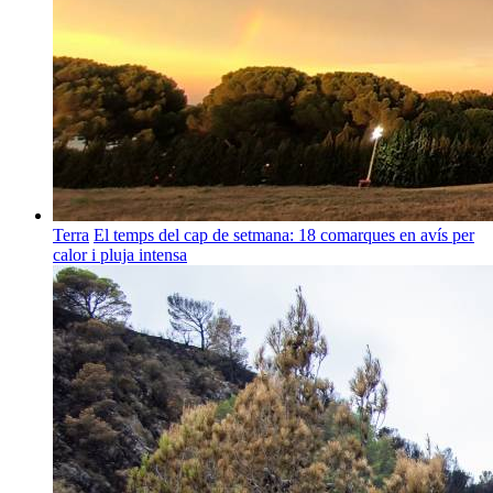
Terra
El temps del cap de setmana: 18 comarques en avís per
calor i pluja intensa