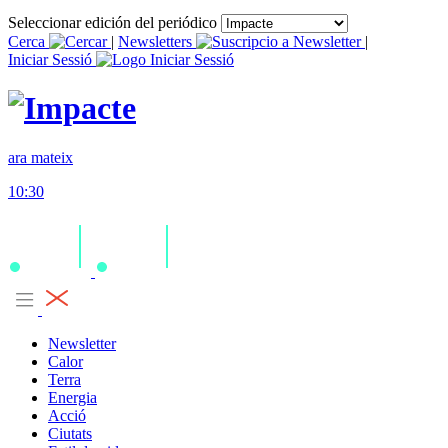
Seleccionar edición del periódico
Cerca
|
Newsletters
|
Iniciar Sessió
ara mateix
10:30
Newsletter
Calor
Terra
Energia
Acció
Ciutats