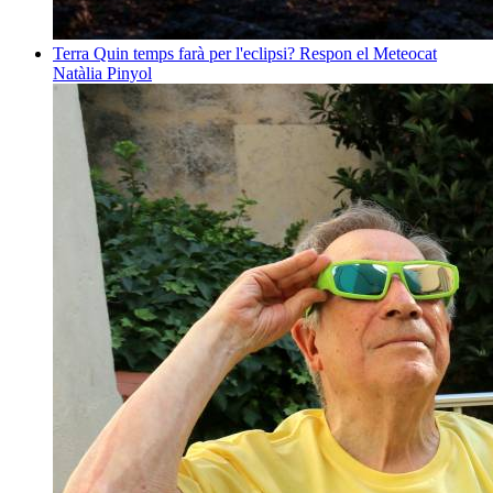
Terra
Quin temps farà per l'eclipsi? Respon el Meteocat
Natàlia Pinyol