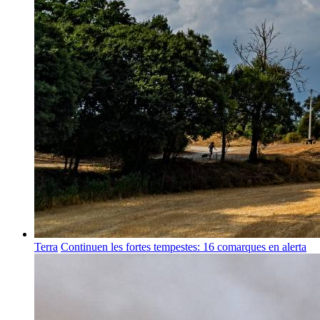
Terra
Continuen les fortes tempestes: 16 comarques en alerta