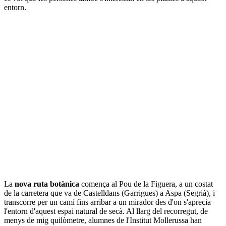
entorn.
La
nova ruta botànica
comença al Pou de la Figuera, a un costat
de la carretera que va de Castelldans (Garrigues) a Aspa (Segrià), i
transcorre per un camí fins arribar a un mirador des d'on s'aprecia
l'entorn d'aquest espai natural de secà. Al llarg del recorregut, de
menys de mig quilòmetre, alumnes de l'Institut Mollerussa han