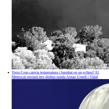
Terra
Com canvia temperatura i humitat en un eclipsi? El
Meteocat enviarà tres globus sonda
Arnau Urgell i Vidal