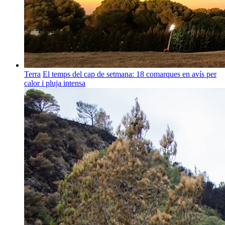
Terra
El temps del cap de setmana: 18 comarques en avís per
calor i pluja intensa