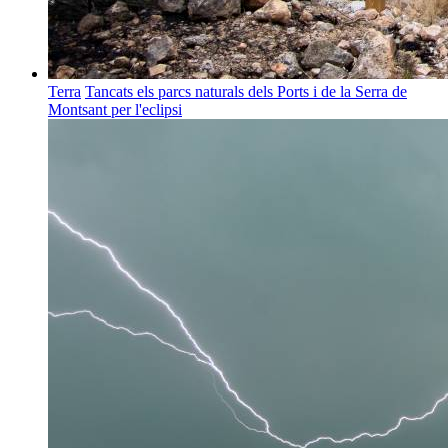
Terra
Tancats els parcs naturals dels Ports i de la Serra de
Montsant per l'eclipsi