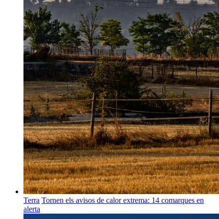
Terra
Tornen els avisos de calor extrema: 14 comarques en
alerta