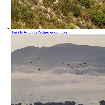
Terra
El temps de l'eclipsi es complica