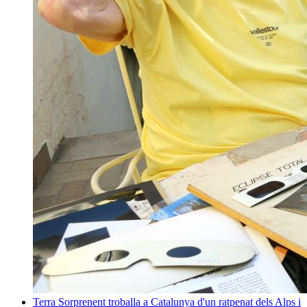
Terra
Sorprenent troballa a Catalunya d'un ratpenat dels Alps i