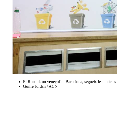
El Ronald, un veneçolà a Barcelona, segueix les notícies s
Guifré Jordan / ACN