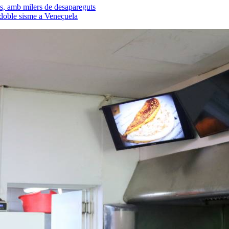
s, amb milers de desapareguts
 doble sisme a Veneçuela