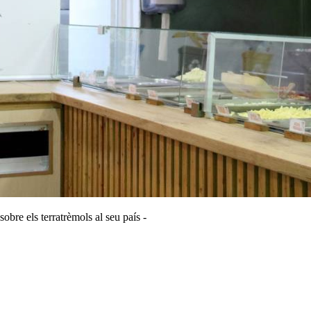
obre els terratrèmols al seu país -