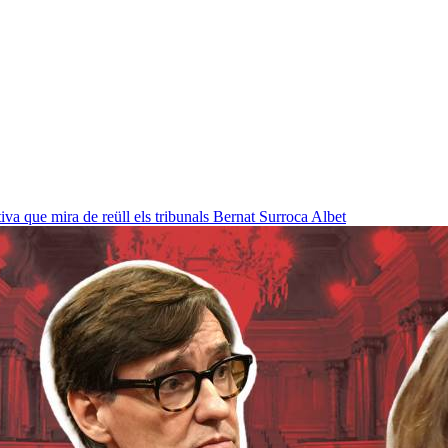
a que mira de reüll els tribunals
Bernat Surroca Albet