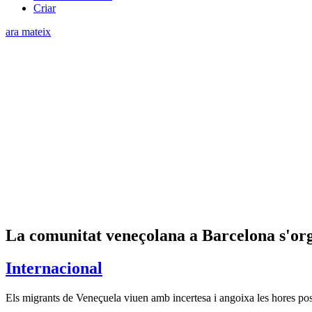
Criar
ara mateix
La comunitat veneçolana a Barcelona s'orga
Internacional
Els migrants de Veneçuela viuen amb incertesa i angoixa les hores poste