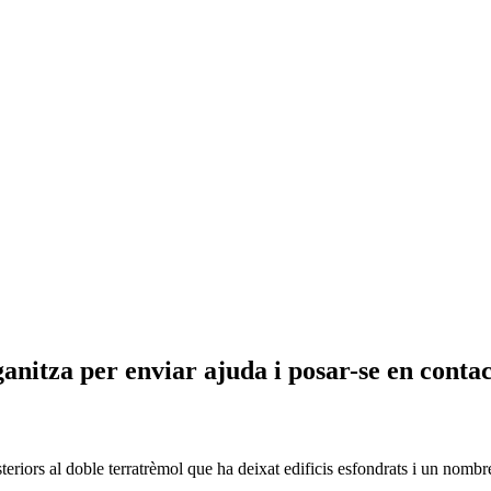
nitza per enviar ajuda i posar-se en contac
riors al doble terratrèmol que ha deixat edificis esfondrats i un nombre