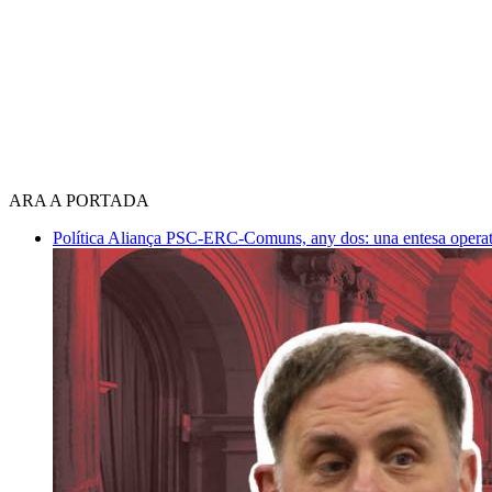
ARA A PORTADA
Política
Aliança PSC-ERC-Comuns, any dos: una entesa operativ