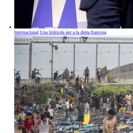
Internacional
Una brúixola per a la dreta francesa