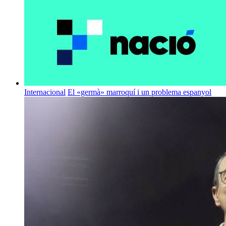
Internacional
El «germà» marroquí i un problema espanyol