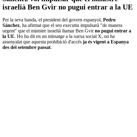
israelià Ben Gvir no pugui entrar a la UE
Per la seva banda, el president del govern espanyol,
Pedro
Sánchez
, ha afirmat que el seu executiu impulsarà "de manera
urgent" que el ministre israelià Itamar Ben Gvir
no pugui entrar a
la UE
. Ho ha dit en un missatge a la xarxa social X, on ha
assenyalat que aquesta prohibició d'accés
ja és vigent a Espanya
des del setembre passat
.