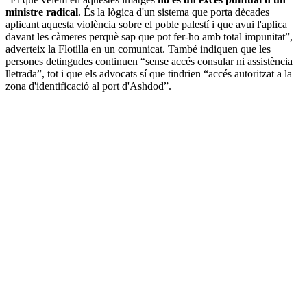
ministre radical
. És la lògica d'un sistema que porta dècades
aplicant aquesta violència sobre el poble palestí i que avui l'aplica
davant les càmeres perquè sap que pot fer-ho amb total impunitat”,
adverteix la Flotilla en un comunicat. També indiquen que les
persones detingudes continuen “sense accés consular ni assistència
lletrada”, tot i que els advocats sí que tindrien “accés autoritzat a la
zona d'identificació al port d'Ashdod”.