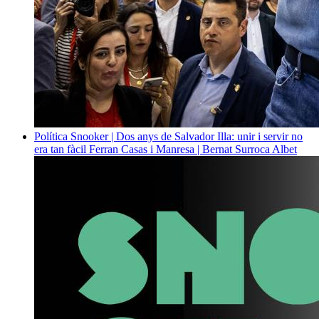
Política
Snooker | Dos anys de Salvador Illa: unir i servir no
era tan fàcil
Ferran Casas i Manresa | Bernat Surroca Albet