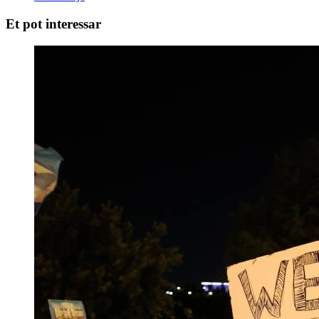
Et pot interessar