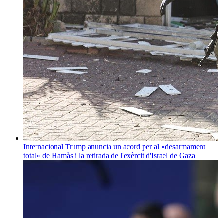
Internacional
Trump anuncia un acord per al «desarmament
total» de Hamàs i la retirada de l'exèrcit d'Israel de Gaza