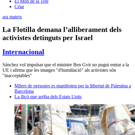
El Món de la Tele
Criar
ara mateix
La Flotilla demana l’alliberament dels
activistes detinguts per Israel
Internacional
Sánchez vol impulsar que el ministre Ben Gvir no pugui entrar a la
UE i afirma que les imatges "d'humiliació" als activistes són
"inacceptables"
Milers de persones es manifesten per la llibertat de Palestina a
Barcelona
La lliçó que arriba dels Estats Units