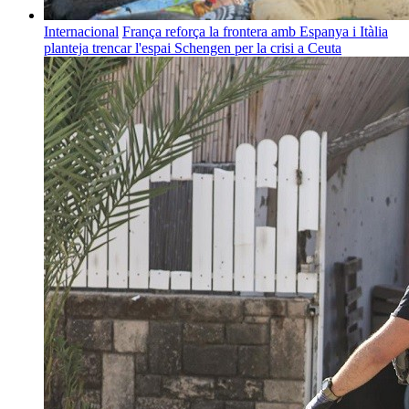
Internacional
França reforça la frontera amb Espanya i Itàlia
planteja trencar l'espai Schengen per la crisi a Ceuta