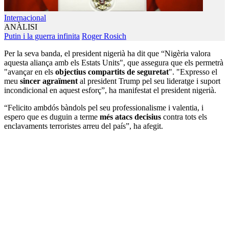
Internacional
ANÀLISI
Putin i la guerra infinita
Roger Rosich
Per la seva banda, el president nigerià ha dit que “Nigèria valora
aquesta aliança amb els Estats Units", que assegura que els permetrà
"avançar en els
objectius compartits de seguretat
". "Expresso el
meu
sincer agraïment
al president Trump pel seu lideratge i suport
incondicional en aquest esforç”, ha manifestat el president nigerià.
“Felicito ambdós bàndols pel seu professionalisme i valentia, i
espero que es duguin a terme
més atacs decisius
contra tots els
enclavaments terroristes arreu del país”, ha afegit.