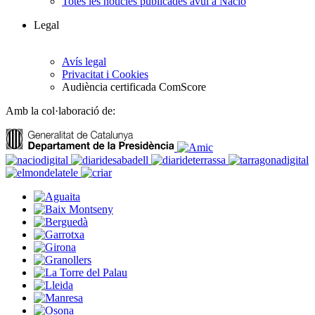
Totes les notícies publicades avui a Nació
Legal
Avís legal
Privacitat i Cookies
Audiència certificada ComScore
Amb la col·laboració de: