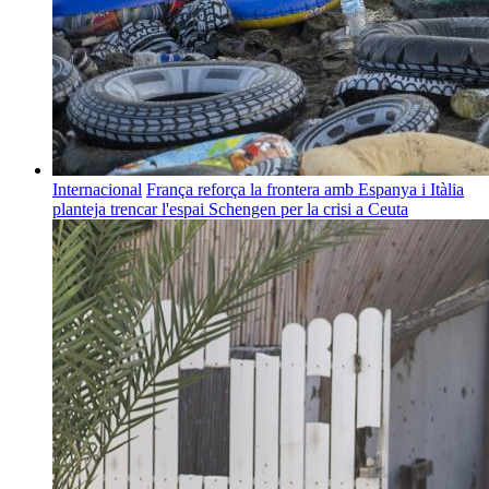
Internacional
França reforça la frontera amb Espanya i Itàlia
planteja trencar l'espai Schengen per la crisi a Ceuta