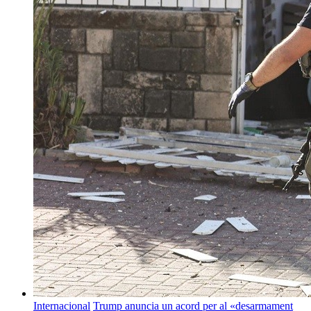
Internacional
Trump anuncia un acord per al «desarmament