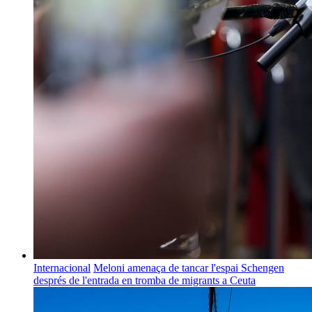
Internacional
Meloni amenaça de tancar l'espai Schengen
després de l'entrada en tromba de migrants a Ceuta