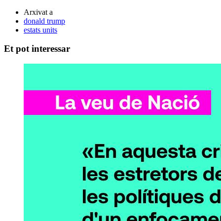
Arxivat a
donald trump
estats units
Et pot interessar