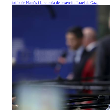
total» de Hamàs i la retirada de l'exèrcit d'Israel de Gaza