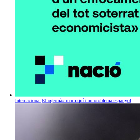
Internacional
El «germà» marroquí i un problema espanyol