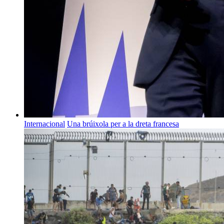
Internacional
Una brúixola per a la dreta francesa