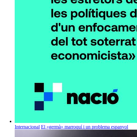
Internacional
El «germà» marroquí i un problema espanyol