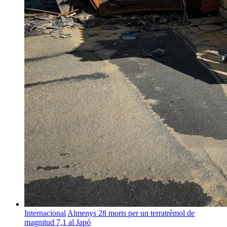
Internacional
Almenys 28 morts per un terratrèmol de
magnitud 7,1 al Japó