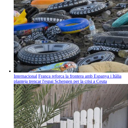
Internacional
França reforça la frontera amb Espanya i Itàlia
planteja trencar l'espai Schengen per la crisi a Ceuta