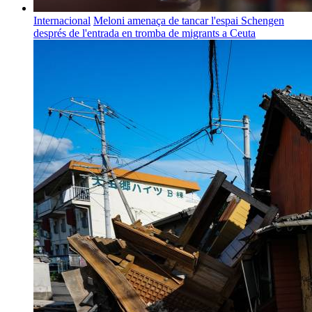
Internacional
Meloni amenaça de tancar l'espai Schengen
després de l'entrada en tromba de migrants a Ceuta