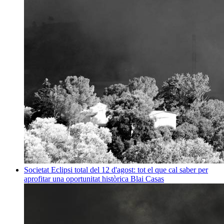
Societat
Eclipsi total del 12 d'agost: tot el que cal saber per
aprofitar una oportunitat històrica
Blai Casas