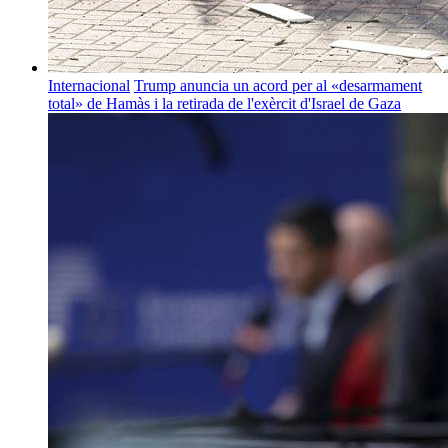
Internacional
Trump anuncia un acord per al «desarmament
total» de Hamàs i la retirada de l'exèrcit d'Israel de Gaza