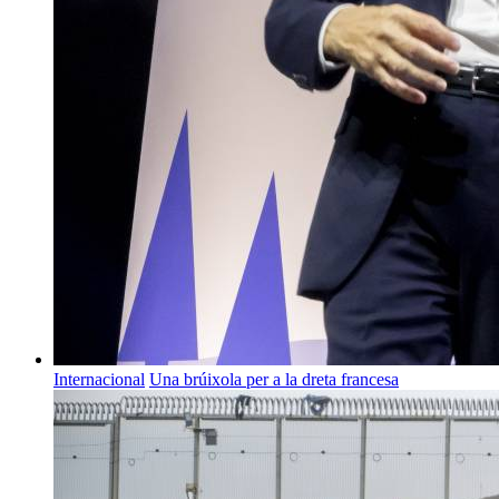
Internacional
Una brúixola per a la dreta francesa