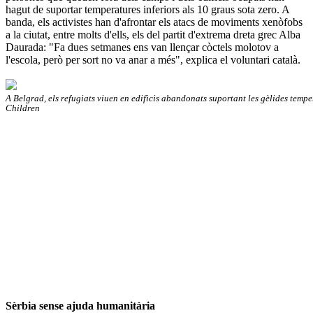
hagut de suportar temperatures inferiors als 10 graus sota zero. A
banda, els activistes han d'afrontar els atacs de moviments xenòfobs
a la ciutat, entre molts d'ells, els del partit d'extrema dreta grec Alba
Daurada: "Fa dues setmanes ens van llençar còctels molotov a
l'escola, però per sort no va anar a més", explica el voluntari català.
A Belgrad, els refugiats viuen en edificis abandonats suportant les gèlides temp
Children
Sèrbia sense ajuda humanitària