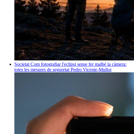
Societat
Com fotografiar l'eclipsi sense fer malbé la càmera:
totes les mesures de seguretat
Pedro Vicente-Mullor