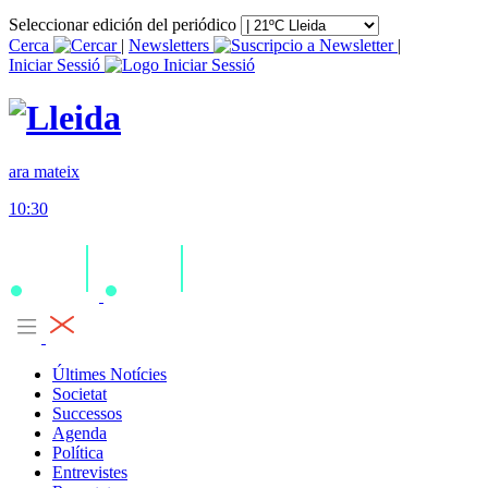
Seleccionar edición del periódico
Cerca
|
Newsletters
|
Iniciar Sessió
ara mateix
10:30
Últimes Notícies
Societat
Successos
Agenda
Política
Entrevistes