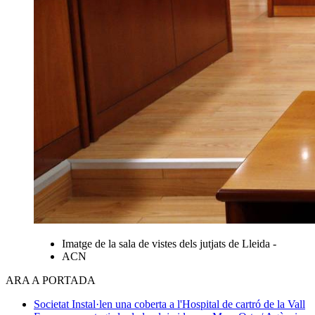
Imatge de la sala de vistes dels jutjats de Lleida -
ACN
ARA A PORTADA
Societat
Instal·len una coberta a l'Hospital de cartró de la Vall