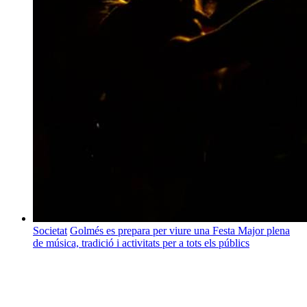
Societat
Golmés es prepara per viure una Festa Major plena
de música, tradició i activitats per a tots els públics