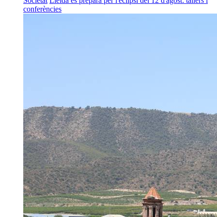
Societat
Lleida es prepara per l'eclipsi del 12 d'agost: tallers i
conferències