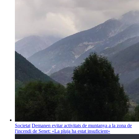
Societat
Demanen evitar activitats de muntanya a la zona de
l'incendi de Senet: «La pluja ha estat insuficient»