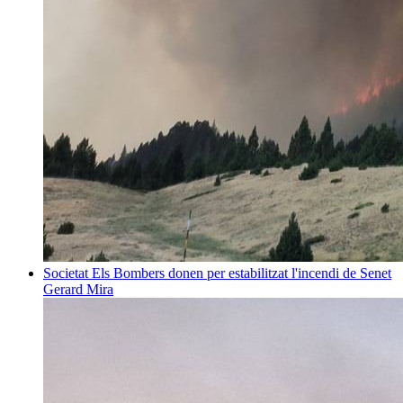
Societat
Els Bombers donen per estabilitzat l'incendi de Senet
Gerard Mira