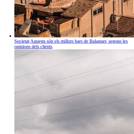
Societat
Aquests són els millors bars de Balaguer, segons les
opinions dels clients