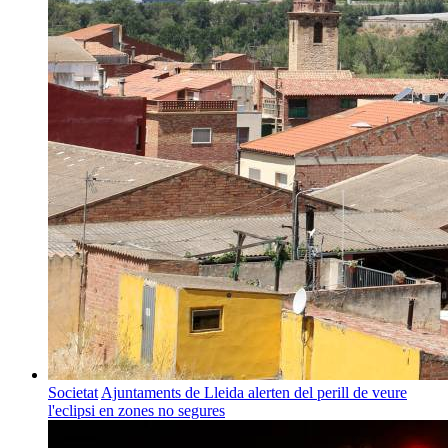
Societat
Ajuntaments de Lleida alerten del perill de veure
l'eclipsi en zones no segures