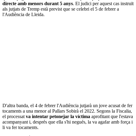
directe amb menors durant 5 anys
. El judici per aquest cas instruït
als jutjats de Tremp està previst que se celebri el 5 de febrer a
l'Audiència de Lleida.
D'altra banda, el 4 de febrer l'Audiència jutjarà un jove acusat de fer
tocaments a una menor al Pallars Sobirà el 2022. Segons la Fiscalia,
el processat
va intentar petonejar la víctima
aprofitant que l'estava
acompanyant i, després que ella s'hi negués, la va agafar amb força i
li va fer tocaments.