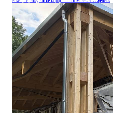
Fosca per protegir-lo de la pluja i la neu
Marc Orts / Agències