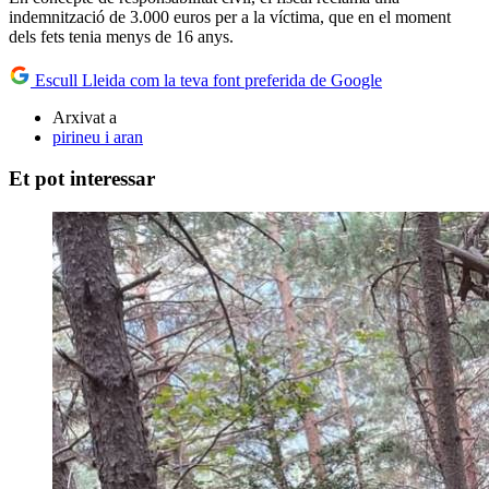
indemnització de 3.000 euros per a la víctima, que en el moment
dels fets tenia menys de 16 anys.
Escull Lleida com la teva font preferida de Google
Arxivat a
pirineu i aran
Et pot interessar