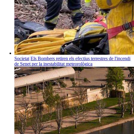
Societat
Els Bombers retiren els efectius terrestres de l'incendi
de Senet per la inestabilitat meteorològica