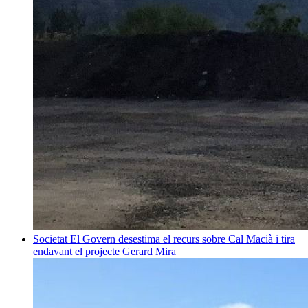
Societat
El Govern desestima el recurs sobre Cal Macià i tira
endavant el projecte
Gerard Mira