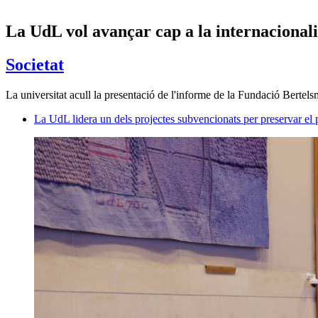
La UdL vol avançar cap a la internacionali
Societat
La universitat acull la presentació de l'informe de la Fundació Bertels
La UdL lidera un dels projectes subvencionats per preservar el 