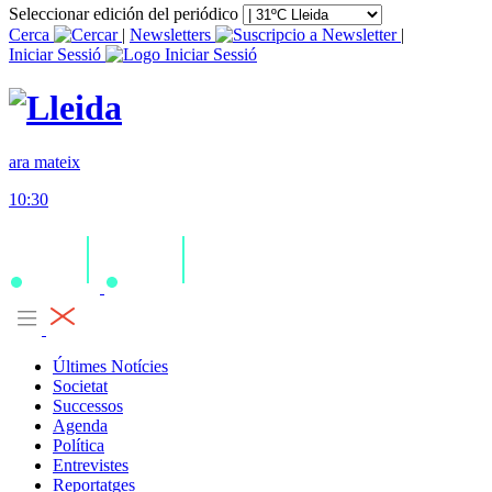
Seleccionar edición del periódico
Cerca
|
Newsletters
|
Iniciar Sessió
ara mateix
10:30
Últimes Notícies
Societat
Successos
Agenda
Política
Entrevistes
Reportatges