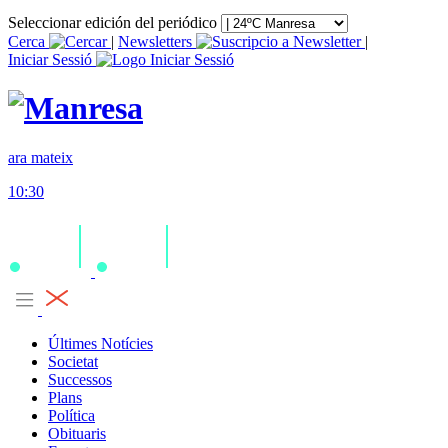
Seleccionar edición del periódico
Cerca
|
Newsletters
|
Iniciar Sessió
ara mateix
10:30
Últimes Notícies
Societat
Successos
Plans
Política
Obituaris