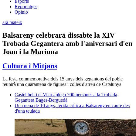
Esports
Reportatges
Opinió
ara mateix
Balsareny celebrarà dissabte la XIV
Trobada Gegantera amb l'aniversari d'en
Joan i la Mariona
Cultura i Mitjans
La festa commemorativa dels 15 anys dels gegantons del poble
reunirà una quarantena de figures i colles d'arreu de Catalunya
Castellbell i el Vilar aplega 700 persones a la Trobada
Gegantera Bages-Berguedà
Una nena de 10 anys, ferida crítica a Balsareny en caure des
d'una teulada