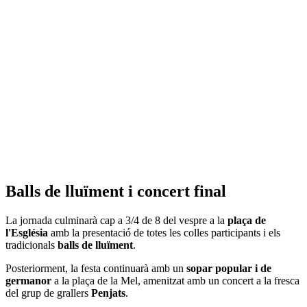
Balls de lluïment i concert final
La jornada culminarà cap a 3/4 de 8 del vespre a la
plaça de
l'Església
amb la presentació de totes les colles participants i els
tradicionals
balls de lluïment
.
Posteriorment, la festa continuarà amb un
sopar popular i de
germanor
a la plaça de la Mel, amenitzat amb un concert a la fresca
del grup de grallers
Penjats
.