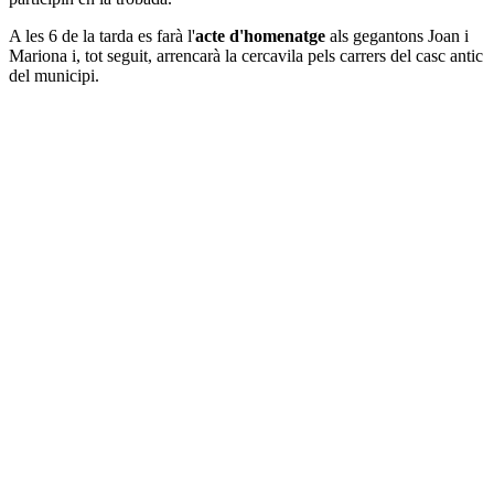
A les 6 de la tarda es farà l'
acte d'homenatge
als gegantons Joan i
Mariona i, tot seguit, arrencarà la cercavila pels carrers del casc antic
del municipi.