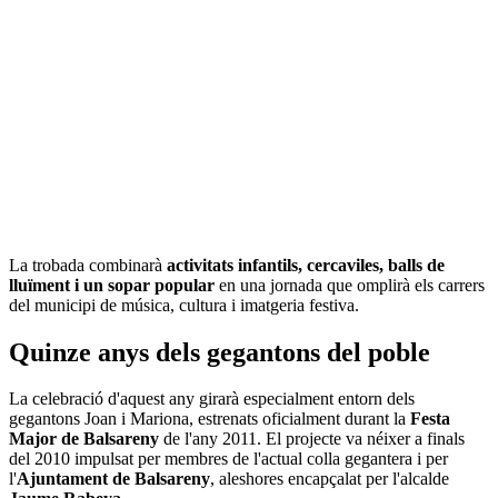
La trobada combinarà
activitats infantils, cercaviles, balls de
lluïment i un sopar popular
en una jornada que omplirà els carrers
del municipi de música, cultura i imatgeria festiva.
Quinze anys dels gegantons del poble
La celebració d'aquest any girarà especialment entorn dels
gegantons Joan i Mariona, estrenats oficialment durant la
Festa
Major de Balsareny
de l'any 2011. El projecte va néixer a finals
del 2010 impulsat per membres de l'actual colla gegantera i per
l'
Ajuntament de Balsareny
, aleshores encapçalat per l'alcalde