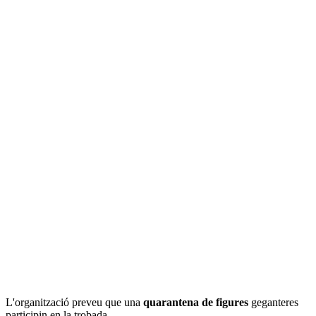
L'organització preveu que una
quarantena de figures
geganteres
participin en la trobada.