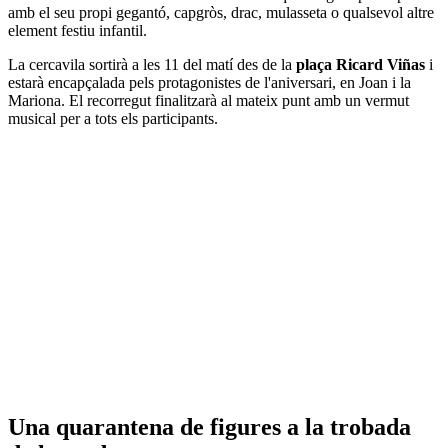
amb el seu propi gegantó, capgròs, drac, mulasseta o qualsevol altre
element festiu infantil.
La cercavila sortirà a les 11 del matí des de la
plaça Ricard Viñas
i
estarà encapçalada pels protagonistes de l'aniversari, en Joan i la
Mariona. El recorregut finalitzarà al mateix punt amb un vermut
musical per a tots els participants.
Una quarantena de figures a la trobada