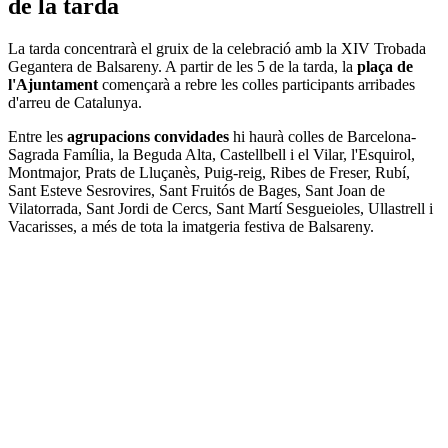
de la tarda
La tarda concentrarà el gruix de la celebració amb la XIV Trobada
Gegantera de Balsareny. A partir de les 5 de la tarda, la
plaça de
l'Ajuntament
començarà a rebre les colles participants arribades
d'arreu de Catalunya.
Entre les
agrupacions convidades
hi haurà colles de Barcelona-
Sagrada Família, la Beguda Alta, Castellbell i el Vilar, l'Esquirol,
Montmajor, Prats de Lluçanès, Puig-reig, Ribes de Freser, Rubí,
Sant Esteve Sesrovires, Sant Fruitós de Bages, Sant Joan de
Vilatorrada, Sant Jordi de Cercs, Sant Martí Sesgueioles, Ullastrell i
Vacarisses, a més de tota la imatgeria festiva de Balsareny.