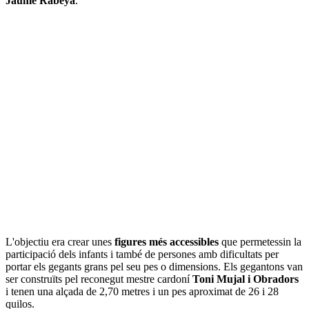
Jaume Rabeya
.
L'objectiu era crear unes
figures més accessibles
que permetessin la
participació dels infants i també de persones amb dificultats per
portar els gegants grans pel seu pes o dimensions. Els gegantons van
ser construïts pel reconegut mestre cardoní
Toni Mujal i Obradors
i tenen una alçada de 2,70 metres i un pes aproximat de 26 i 28
quilos.