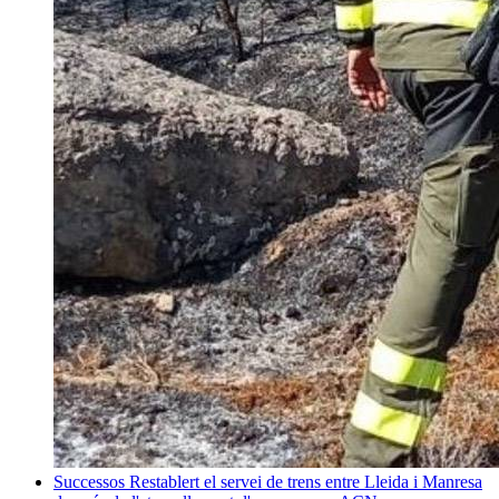
Successos
Restablert el servei de trens entre Lleida i Manresa