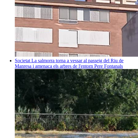
Societat
La salmorra torna a vessar al passeig del Riu de
Manresa i amenaça els arbres de l'entorn
Pere Fontanals