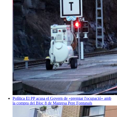
Política
El PP acusa el Govern de «premiar l'ocupació» amb
la compra del Bloc 8 de Manresa
Pere Fontanals