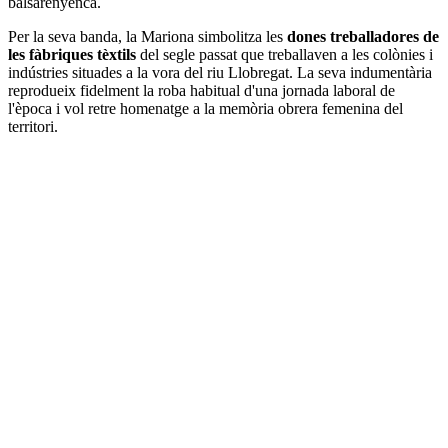
balsarenyenca.
Per la seva banda, la Mariona simbolitza les
dones treballadores de
les fàbriques tèxtils
del segle passat que treballaven a les colònies i
indústries situades a la vora del riu Llobregat. La seva indumentària
reprodueix fidelment la roba habitual d'una jornada laboral de
l'època i vol retre homenatge a la memòria obrera femenina del
territori.