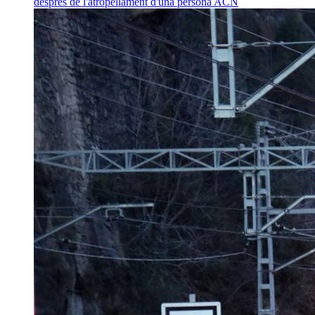
després de l'atropellament d'una persona
ACN