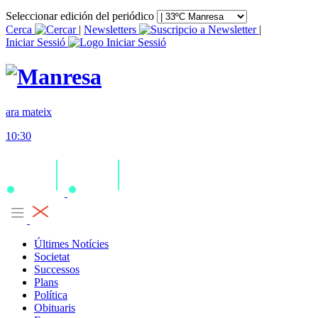
Seleccionar edición del periódico
Cerca
|
Newsletters
|
Iniciar Sessió
ara mateix
10:30
Últimes Notícies
Societat
Successos
Plans
Política
Obituaris