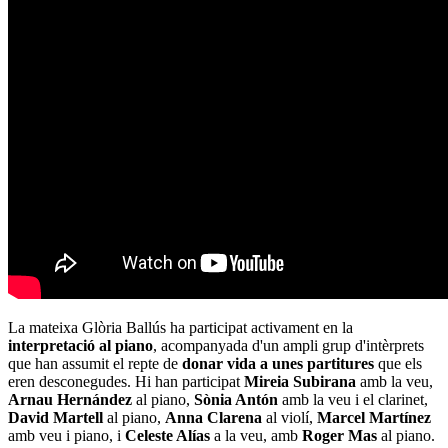
La mateixa Glòria Ballús ha participat activament en la
interpretació al piano
, acompanyada d'un ampli grup d'intèrprets
que han assumit el repte de
donar vida a unes partitures
que els
eren desconegudes. Hi han participat
Mireia Subirana
amb la veu,
Arnau Hernández
al piano,
Sònia Antón
amb la veu i el clarinet,
David Martell
al piano,
Anna Clarena
al violí,
Marcel Martínez
amb veu i piano, i
Celeste Alías
a la veu, amb
Roger Mas
al piano.