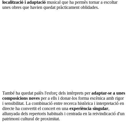
localització i adaptació
musical que ha permès tornar a escoltar
unes obres que havien quedat pràcticament oblidades.
També ha quedat palès l'esforç dels intèrprets per
adaptar-se a unes
composicions noves
per a ells i donar-los forma escènica amb rigor
i sensibilitat. La combinació entre recerca històrica i interpretació en
directe ha convertit el concert en una
experiència singular
,
allunyada dels repertoris habituals i centrada en la reivindicació d'un
patrimoni cultural de proximitat.