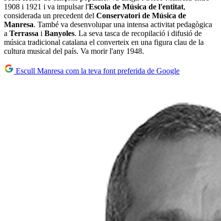
1908 i 1921 i va impulsar l'
Escola de Música de l'entitat
,
considerada un precedent del
Conservatori de Música de
Manresa
. També va desenvolupar una intensa activitat pedagògica
a
Terrassa
i
Banyoles
. La seva tasca de recopilació i difusió de
música tradicional catalana el converteix en una figura clau de la
cultura musical del país. Va morir l'any 1948.
Escull Manresa com la teva font preferida de Google