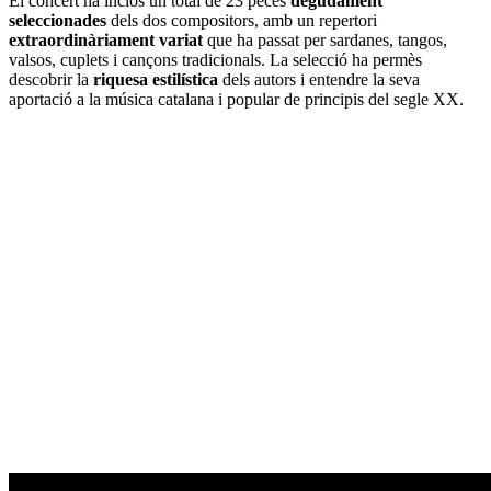
El concert ha inclòs un total de 23 peces
degudament
seleccionades
dels dos compositors, amb un repertori
extraordinàriament variat
que ha passat per sardanes, tangos,
valsos, cuplets i cançons tradicionals. La selecció ha permès
descobrir la
riquesa estilística
dels autors i entendre la seva
aportació a la música catalana i popular de principis del segle XX.