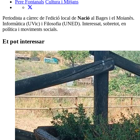
Pere Fontanals
Cultura i Mitjans
Periodista a càrrec de l'edició local de
Nació
al Bages i el Moianès.
Informàtica (UVic) i Filosofia (UNED). Interessat, sobretot, en
política i moviments socials.
Et pot interessar