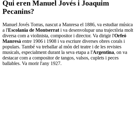
Qui eren Manuel Jovés i Joaquim
Pecanins?
Manuel Jovés Torras, nascut a Manresa el 1886, va estudiar música
a l'
Escolania de Montserrat
i va desenvolupar una trajectòria molt
diversa com a violinista, compositor i director. Va dirigir l'
Orfeó
Manresà
entre 1906 i 1908 i va escriure diverses obres corals i
populars. També va treballar al món del teatre i de les revistes
musicals, especialment durant la seva etapa a l'
Argentina
, on va
destacar com a compositor de tangos, valsos, cuplets i peces
ballables. Va morir l'any 1927.