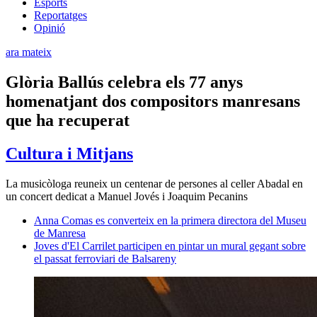
Esports
Reportatges
Opinió
ara mateix
Glòria Ballús celebra els 77 anys
homenatjant dos compositors manresans
que ha recuperat
Cultura i Mitjans
La musicòloga reuneix un centenar de persones al celler Abadal en
un concert dedicat a Manuel Jovés i Joaquim Pecanins
Anna Comas es converteix en la primera directora del Museu
de Manresa
Joves d'El Carrilet participen en pintar un mural gegant sobre
el passat ferroviari de Balsareny