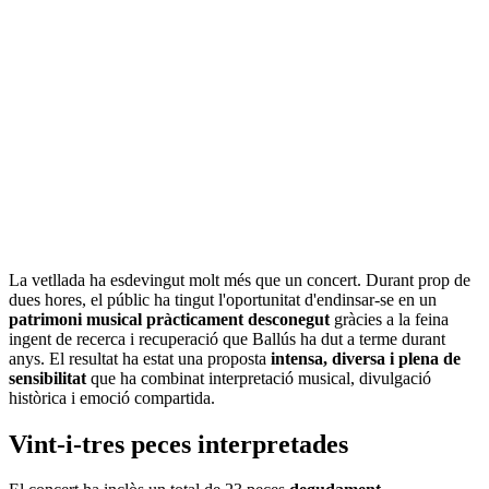
La vetllada ha esdevingut molt més que un concert. Durant prop de
dues hores, el públic ha tingut l'oportunitat d'endinsar-se en un
patrimoni musical pràcticament desconegut
gràcies a la feina
ingent de recerca i recuperació que Ballús ha dut a terme durant
anys. El resultat ha estat una proposta
intensa, diversa i plena de
sensibilitat
que ha combinat interpretació musical, divulgació
històrica i emoció compartida.
Vint-i-tres peces interpretades