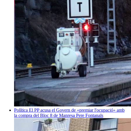
Política
El PP acusa el Govern de «premiar l'ocupació» amb
la compra del Bloc 8 de Manresa
Pere Fontanals