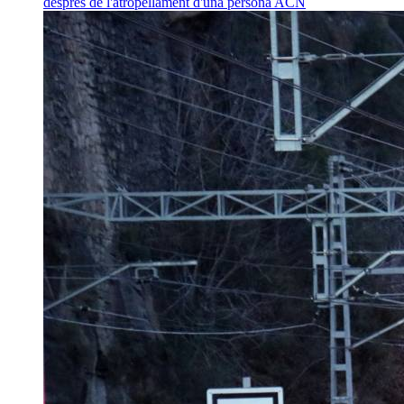
després de l'atropellament d'una persona
ACN