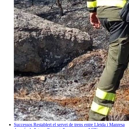
Successos
Restablert el servei de trens entre Lleida i Manresa