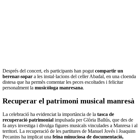
Després del concert, els participants han pogut
compartir un
berenar-sopar
a les instal·lacions del celler Abadal, en una cloenda
distesa que ha permès comentar les peces escoltades i felicitar
personalment la
musicòloga manresana
.
Recuperar el patrimoni musical manresà
La celebració ha evidenciat la importància de la
tasca de
recuperació patrimonial
impulsada per Glòria Ballús, que des de
fa anys investiga i divulga figures musicals vinculades a Manresa i al
territori. La recuperació de les partitures de Manuel Jovés i Joaquim
Pecanins ha implicat una
feina minuciosa de documentació,