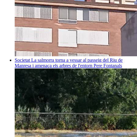
Societat
La salmorra torna a vessar al passeig del Riu de
Manresa i amenaça els arbres de l'entorn
Pere Fontanals