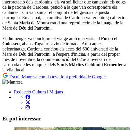
interpretació dels cardonins, els va sol·licitar que cantessin els goigs
de la patrona de Cardona, petició a la que van correspondre els
cantaires i s'hi van sumar el conjunt de feligresos d'aquesta
parròquia. En acabat, la comitiva de Cardona va fer entrega al rector
de Santa Maria de Montserrat d'una reproducció de la imatge de la
Mare de Déu del Patrocini.
El diumenge, va concloure el viatge amb una visita al
Foro
i el
Colosseu
, abans d'agafar l'avió de tornada. Amb aquest
pelegrinatge, Cardona conclou els actes del 600 aniversari de la
Mare de Déu del Patrocini, a l'espera d'iniciar, a partir del proper
mes de novembre, la commemoració del 625è aniversari de
l'arribada de les relíquies dels
Sants Màrtirs Celdoni i Ermenter
a
la vila ducal.
Escull Manresa com la teva font preferida de Google
Redacció
Cultura i Mitjans
Et pot interessar