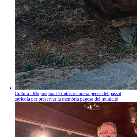
Cultura i Mitjans
Sant Fruitós recupera peces del passat
agrícola per preservar la memòria pagesa del municipi