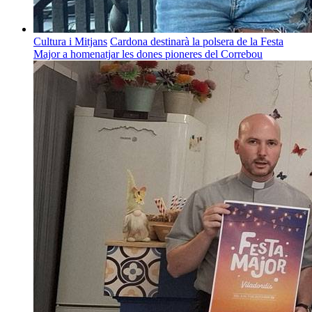
Cultura i Mitjans
Cardona destinarà la polsera de la Festa
Major a homenatjar les dones pioneres del Correbou