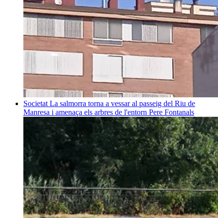
Societat
La salmorra torna a vessar al passeig del Riu de
Manresa i amenaça els arbres de l'entorn
Pere Fontanals