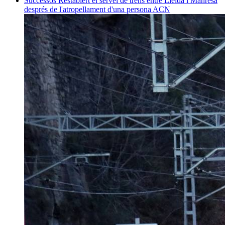
Successos
Restablert el servei de trens entre Lleida i Manresa
després de l'atropellament d'una persona
ACN