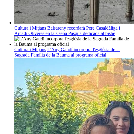
Cultura i Mitjans
Balsareny recordarà Pere Casaldàliga i
Arcadi Oliveres en la sisena Pasqua dedicada al bisbe
Cultura i Mitjans
L'Any Gaudí incorpora l'església de la
Sagrada Família de la Bauma al programa oficial