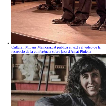
Cultura i Mitjans
Memoria.cat publica el text i el vídeo de la
recreació de la conferència sobre jazz d'Amat-Piniella