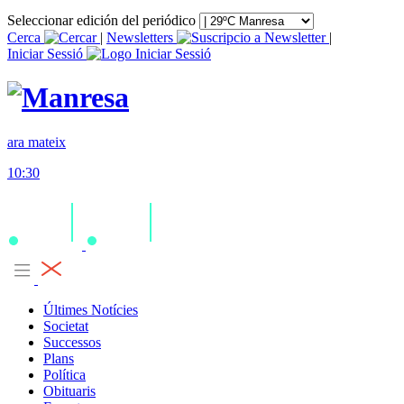
Seleccionar edición del periódico
Cerca
|
Newsletters
|
Iniciar Sessió
ara mateix
10:30
Últimes Notícies
Societat
Successos
Plans
Política
Obituaris