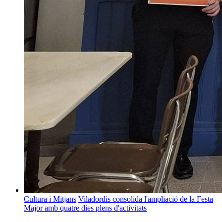
Cultura i Mitjans
Viladordis consolida l'ampliació de la Festa
Major amb quatre dies plens d'activitats