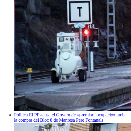
Política
El PP acusa el Govern de «premiar l'ocupació» amb
la compra del Bloc 8 de Manresa
Pere Fontanals