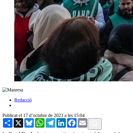
Redacció
Publicat el 17 d’octubre de 2023 a les 15:04
Share
X
Bluesky
WhatsApp
Telegram
LinkedIn
Facebook
Email