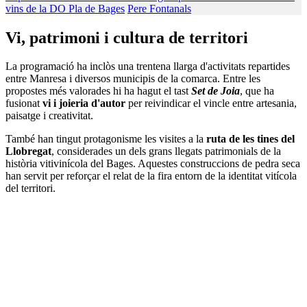
vins de la DO Pla de Bages
Pere Fontanals
Vi, patrimoni i cultura de territori
La programació ha inclòs una trentena llarga d'activitats repartides
entre Manresa i diversos municipis de la comarca. Entre les
propostes més valorades hi ha hagut el tast
Set de Joia
, que ha
fusionat
vi i joieria d'autor
per reivindicar el vincle entre artesania,
paisatge i creativitat.
També han tingut protagonisme les visites a la
ruta de les tines del
Llobregat
, considerades un dels grans llegats patrimonials de la
història vitivinícola del Bages. Aquestes construccions de pedra seca
han servit per reforçar el relat de la fira entorn de la identitat vitícola
del territori.