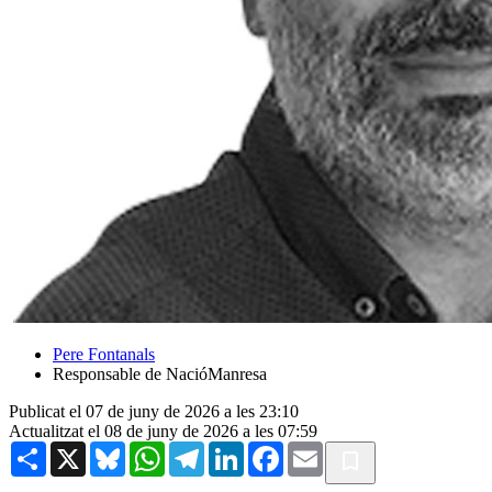
Pere Fontanals
Responsable de NacióManresa
Publicat el 07 de juny de 2026 a les 23:10
Actualitzat el 08 de juny de 2026 a les 07:59
Share
X
Bluesky
WhatsApp
Telegram
LinkedIn
Facebook
Email