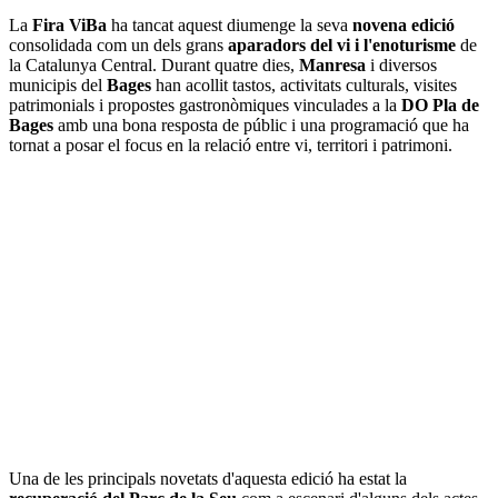
La
Fira ViBa
ha tancat aquest diumenge la seva
novena edició
consolidada com un dels grans
aparadors del vi i l'enoturisme
de
la Catalunya Central. Durant quatre dies,
Manresa
i diversos
municipis del
Bages
han acollit tastos, activitats culturals, visites
patrimonials i propostes gastronòmiques vinculades a la
DO Pla de
Bages
amb una bona resposta de públic i una programació que ha
tornat a posar el focus en la relació entre vi, territori i patrimoni.
Una de les principals novetats d'aquesta edició ha estat la