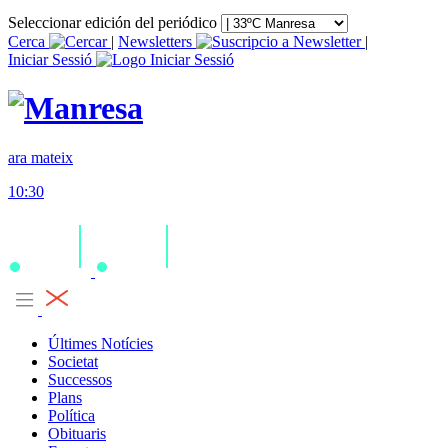
Seleccionar edición del periódico
Cerca
|
Newsletters
|
Iniciar Sessió
ara mateix
10:30
Últimes Notícies
Societat
Successos
Plans
Política
Obituaris