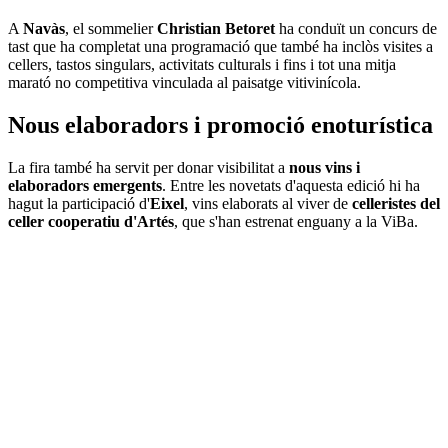
A
Navàs
, el sommelier
Christian Betoret
ha conduït un concurs de
tast que ha completat una programació que també ha inclòs visites a
cellers, tastos singulars, activitats culturals i fins i tot una mitja
marató no competitiva vinculada al paisatge vitivinícola.
Nous elaboradors i promoció enoturística
La fira també ha servit per donar visibilitat a
nous vins i
elaboradors emergents
. Entre les novetats d'aquesta edició hi ha
hagut la participació d'
Eixel
, vins elaborats al viver de
celleristes del
celler cooperatiu d'Artés
, que s'han estrenat enguany a la ViBa.