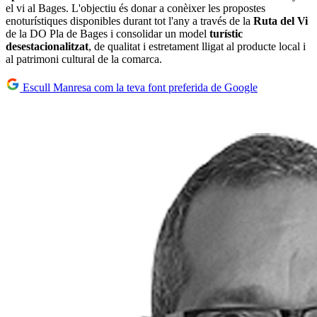
el vi al Bages. L'objectiu és donar a conèixer les propostes
enoturístiques disponibles durant tot l'any a través de la
Ruta del Vi
de la DO Pla de Bages i consolidar un model
turístic
desestacionalitzat
, de qualitat i estretament lligat al producte local i
al patrimoni cultural de la comarca.
Escull Manresa com la teva font preferida de Google