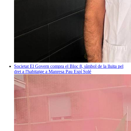
Societat
El Govern compra el Bloc 8, símbol de la lluita pel
dret a l'habitatge a Manresa
Pau Espí Solé