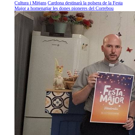
Cultura i Mitjans
Cardona destinarà la polsera de la Festa
Major a homenatjar les dones pioneres del Correbou