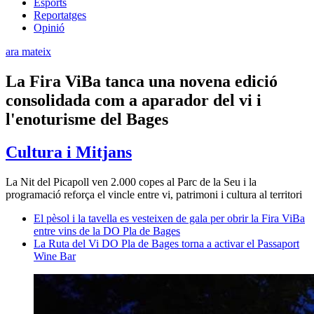
Esports
Reportatges
Opinió
ara mateix
La Fira ViBa tanca una novena edició
consolidada com a aparador del vi i
l'enoturisme del Bages
Cultura i Mitjans
La Nit del Picapoll ven 2.000 copes al Parc de la Seu i la
programació reforça el vincle entre vi, patrimoni i cultura al territori
El pèsol i la tavella es vesteixen de gala per obrir la Fira ViBa
entre vins de la DO Pla de Bages
La Ruta del Vi DO Pla de Bages torna a activar el Passaport
Wine Bar