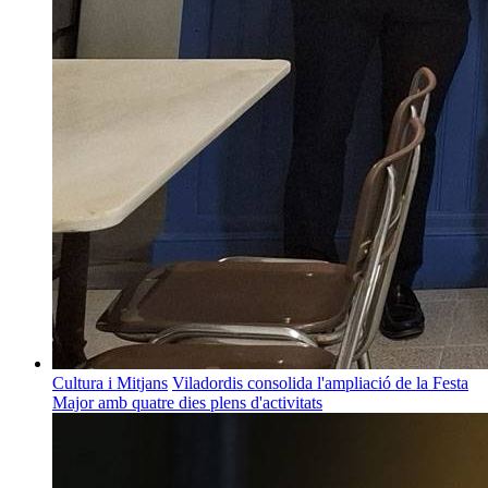
Cultura i Mitjans
Viladordis consolida l'ampliació de la Festa
Major amb quatre dies plens d'activitats