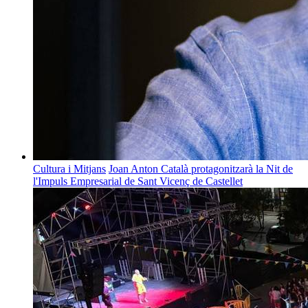
Cultura i Mitjans
Joan Anton Català protagonitzarà la Nit de
l'Impuls Empresarial de Sant Vicenç de Castellet