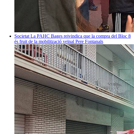
Societat
La PAHC Bages reivindica que la compra del Bloc 8
és fruit de la mobilització veïnal
Pere Fontanals