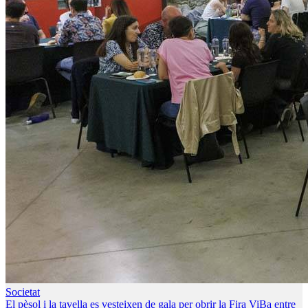
Societat
El pèsol i la tavella es vesteixen de gala per obrir la Fira ViBa entre