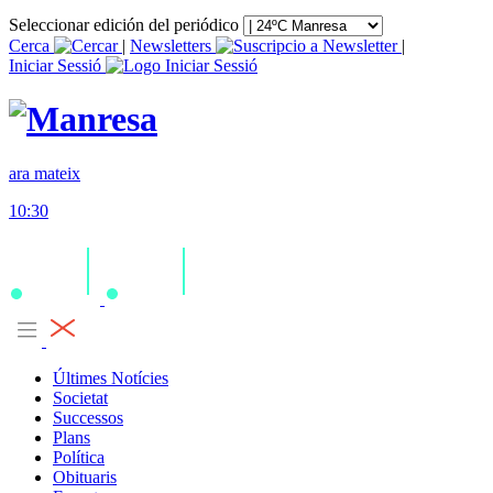
Seleccionar edición del periódico
Cerca
|
Newsletters
|
Iniciar Sessió
ara mateix
10:30
Últimes Notícies
Societat
Successos
Plans
Política
Obituaris