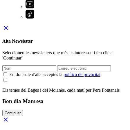
close
Alta Newsletter
Seleccioneu les newsletters que més us interessen i feu clic a
'Continuar'.
En donar-te d'alta acceptes la
política de privacitat
.
Els temes del Bages i del Moianès, cada matí per Pere Fontanals
Bon dia Manresa
Continuar
close