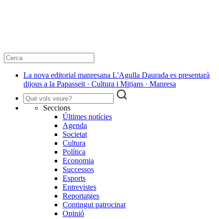
La nova editorial manresana L'Agulla Daurada es presentarà
dijous a la Papasseit · Cultura i Mitjans · Manresa
Seccions
Últimes notícies
Agenda
Societat
Cultura
Política
Economia
Successos
Esports
Entrevistes
Reportatges
Contingut patrocinat
Opinió