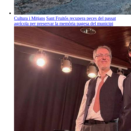
Cultura i Mitjans
Sant Fruitós recupera peces del passat
agrícola per preservar la memòria pagesa del municipi