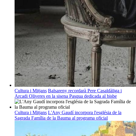
Cultura i Mitjans
Balsareny recordarà Pere Casaldàliga i
Arcadi Oliveres en la sisena Pasqua dedicada al bisbe
Cultura i Mitjans
L'Any Gaudí incorpora l'església de la
Sagrada Família de la Bauma al programa oficial