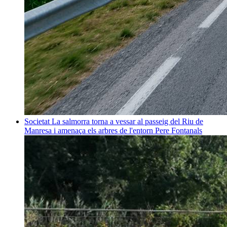
Societat
La salmorra torna a vessar al passeig del Riu de
Manresa i amenaça els arbres de l'entorn
Pere Fontanals