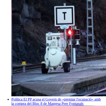
Política
El PP acusa el Govern de «premiar l'ocupació» amb
la compra del Bloc 8 de Manresa
Pere Fontanals