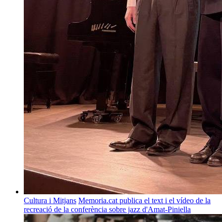
Cultura i Mitjans
Memoria.cat publica el text i el vídeo de la
recreació de la conferència sobre jazz d'Amat-Piniella