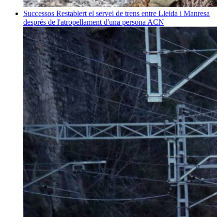
Successos
Restablert el servei de trens entre Lleida i Manresa
després de l'atropellament d'una persona
ACN