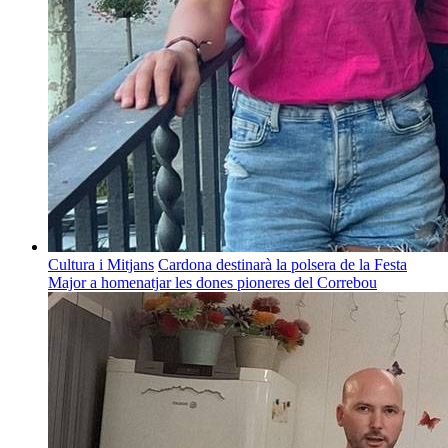
Cultura i Mitjans
Cardona destinarà la polsera de la Festa
Major a homenatjar les dones pioneres del Correbou