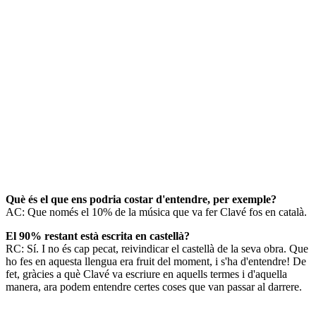
Què és el que ens podria costar d'entendre, per exemple?
AC: Que només el 10% de la música que va fer Clavé fos en català.
El 90% restant està escrita en castellà?
RC: Sí. I no és cap pecat, reivindicar el castellà de la seva obra. Que
ho fes en aquesta llengua era fruit del moment, i s'ha d'entendre! De
fet, gràcies a què Clavé va escriure en aquells termes i d'aquella
manera, ara podem entendre certes coses que van passar al darrere.