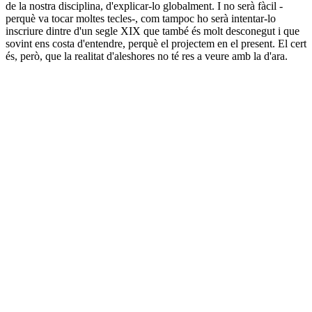
de la nostra disciplina, d'explicar-lo globalment. I no serà fàcil -
perquè va tocar moltes tecles-, com tampoc ho serà intentar-lo
inscriure dintre d'un segle XIX que també és molt desconegut i que
sovint ens costa d'entendre, perquè el projectem en el present. El cert
és, però, que la realitat d'aleshores no té res a veure amb la d'ara.