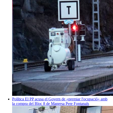
Política
El PP acusa el Govern de «premiar l'ocupació» amb
la compra del Bloc 8 de Manresa
Pere Fontanals