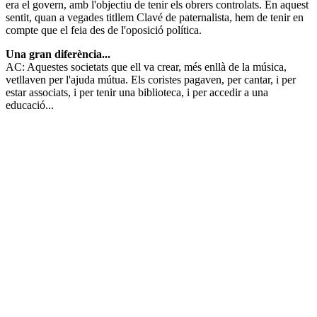
era el govern, amb l'objectiu de tenir els obrers controlats. En aquest
sentit, quan a vegades titllem Clavé de paternalista, hem de tenir en
compte que el feia des de l'oposició política.
Una gran diferència...
AC: Aquestes societats que ell va crear, més enllà de la música,
vetllaven per l'ajuda mútua. Els coristes pagaven, per cantar, i per
estar associats, i per tenir una biblioteca, i per accedir a una
educació...