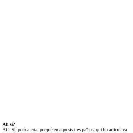
Ah sí?
AC: Sí, però alerta, perquè en aquests tres països, qui ho articulava