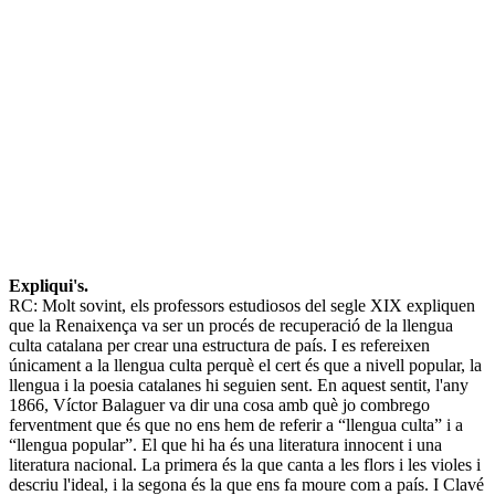
Expliqui's.
RC: Molt sovint, els professors estudiosos del segle XIX expliquen
que la Renaixença va ser un procés de recuperació de la llengua
culta catalana per crear una estructura de país. I es refereixen
únicament a la llengua culta perquè el cert és que a nivell popular, la
llengua i la poesia catalanes hi seguien sent. En aquest sentit, l'any
1866, Víctor Balaguer va dir una cosa amb què jo combrego
ferventment que és que no ens hem de referir a “llengua culta” i a
“llengua popular”. El que hi ha és una literatura innocent i una
literatura nacional. La primera és la que canta a les flors i les violes i
descriu l'ideal, i la segona és la que ens fa moure com a país. I Clavé