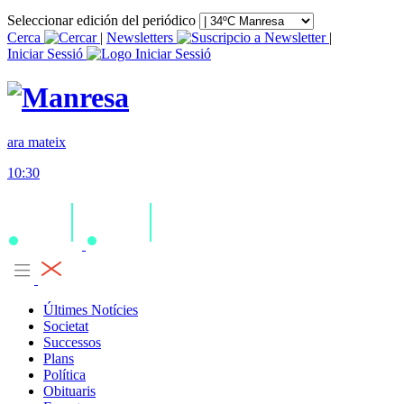
Seleccionar edición del periódico
Cerca
|
Newsletters
|
Iniciar Sessió
ara mateix
10:30
Últimes Notícies
Societat
Successos
Plans
Política
Obituaris