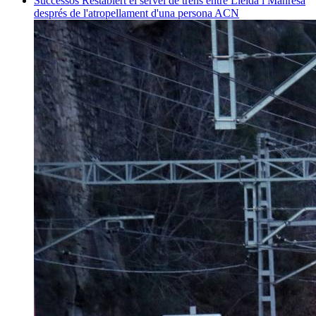
Successos
Restablert el servei de trens entre Lleida i Manresa
després de l'atropellament d'una persona
ACN