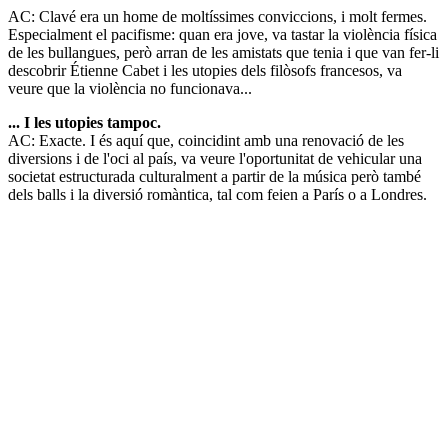
AC: Clavé era un home de moltíssimes conviccions, i molt fermes.
Especialment el pacifisme: quan era jove, va tastar la violència física
de les bullangues, però arran de les amistats que tenia i que van fer-li
descobrir Étienne Cabet i les utopies dels filòsofs francesos, va
veure que la violència no funcionava...
... I les utopies tampoc.
AC: Exacte. I és aquí que, coincidint amb una renovació de les
diversions i de l'oci al país, va veure l'oportunitat de vehicular una
societat estructurada culturalment a partir de la música però també
dels balls i la diversió romàntica, tal com feien a París o a Londres.