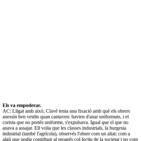
Els va empoderar.
AC: Lligat amb això, Clavé tenia una fixació amb què els obrers
anessin ben vestits quan cantaven: havien d'anar uniformats, i el
corista que no portés uniforme, s'expulsava. Igual que el que no
anava a assajar. Ell volia que les classes industrials, la burgesia
industrial (també l'agrícola), observés l'obrer com un aliat; com a
algú que podia contribuir al progrés col·lectiu de la societat i no com