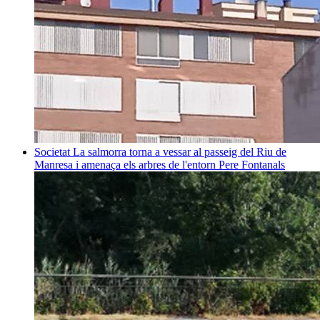
Societat
La salmorra torna a vessar al passeig del Riu de
Manresa i amenaça els arbres de l'entorn
Pere Fontanals