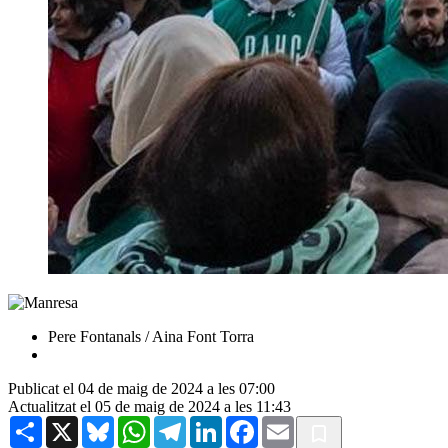
Pere Fontanals / Aina Font Torra
Publicat el 04 de maig de 2024 a les 07:00
Actualitzat el 05 de maig de 2024 a les 11:43
Share
X
Bluesky
WhatsApp
Telegram
LinkedIn
Facebook
Email