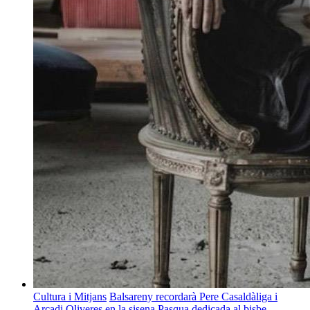
Cultura i Mitjans
Balsareny recordarà Pere Casaldàliga i
Arcadi Oliveres en la sisena Pasqua dedicada al bisbe