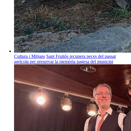
Cultura i Mitjans
Sant Fruitós recupera peces del passat
agrícola per preservar la memòria pagesa del municipi