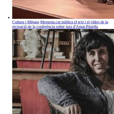
Cultura i Mitjans
Memoria.cat publica el text i el vídeo de la
recreació de la conferència sobre jazz d'Amat-Piniella