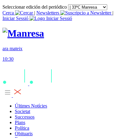
Seleccionar edición del periódico
Cerca
|
Newsletters
|
Iniciar Sessió
ara mateix
10:30
Últimes Notícies
Societat
Successos
Plans
Política
Obituaris