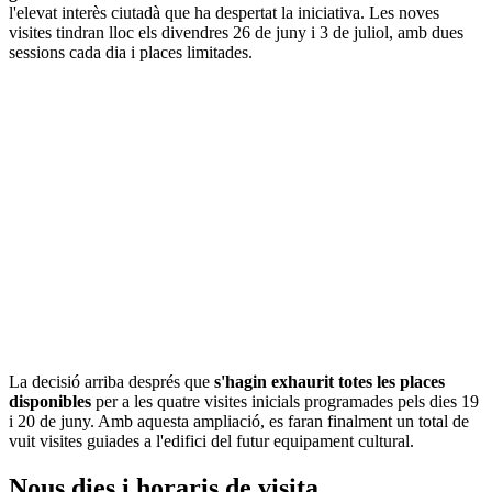
l'elevat interès ciutadà que ha despertat la iniciativa. Les noves
visites tindran lloc els divendres 26 de juny i 3 de juliol, amb dues
sessions cada dia i places limitades.
La decisió arriba després que
s'hagin exhaurit totes les places
disponibles
per a les quatre visites inicials programades pels dies 19
i 20 de juny. Amb aquesta ampliació, es faran finalment un total de
vuit visites guiades a l'edifici del futur equipament cultural.
Nous dies i horaris de visita