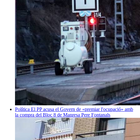
Política
El PP acusa el Govern de «premiar l'ocupació» amb
la compra del Bloc 8 de Manresa
Pere Fontanals