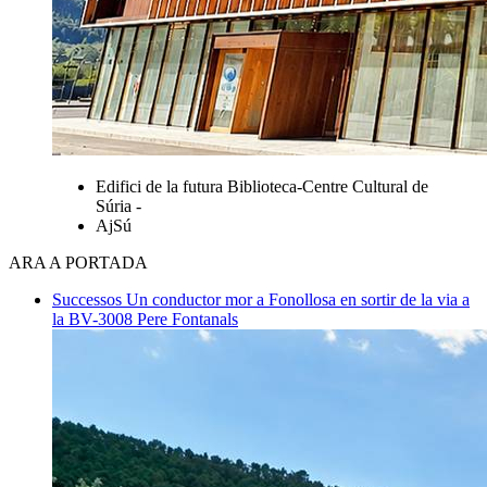
Edifici de la futura Biblioteca-Centre Cultural de
Súria -
AjSú
ARA A PORTADA
Successos
Un conductor mor a Fonollosa en sortir de la via a
la BV-3008
Pere Fontanals