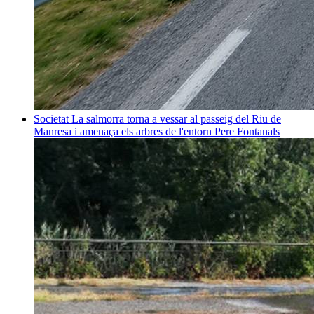
Societat
La salmorra torna a vessar al passeig del Riu de
Manresa i amenaça els arbres de l'entorn
Pere Fontanals