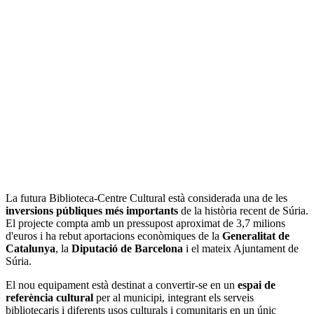
La futura Biblioteca-Centre Cultural està considerada una de les
inversions públiques més importants
de la història recent de Súria.
El projecte compta amb un pressupost aproximat de 3,7 milions
d'euros i ha rebut aportacions econòmiques de la
Generalitat de
Catalunya
, la
Diputació de Barcelona
i el mateix Ajuntament de
Súria.
El nou equipament està destinat a convertir-se en un
espai de
referència cultural
per al municipi, integrant els serveis
bibliotecaris i diferents usos culturals i comunitaris en un únic