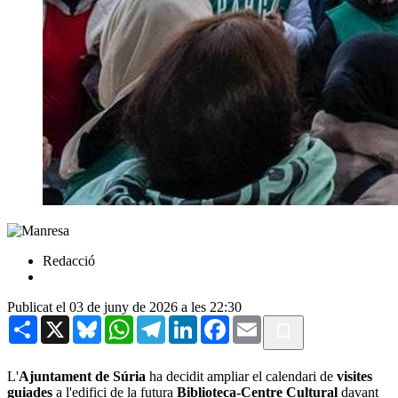
Redacció
Publicat el 03 de juny de 2026 a les 22:30
Share
X
Bluesky
WhatsApp
Telegram
LinkedIn
Facebook
Email
L'
Ajuntament de Súria
ha decidit ampliar el calendari de
visites
guiades
a l'edifici de la futura
Biblioteca-Centre Cultural
davant