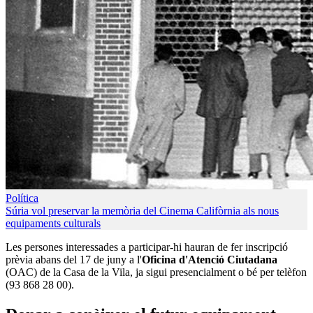
Política
Súria vol preservar la memòria del Cinema Califòrnia als nous
equipaments culturals
Les persones interessades a participar-hi hauran de fer inscripció
prèvia abans del 17 de juny a l'
Oficina d'Atenció Ciutadana
(OAC) de la Casa de la Vila, ja sigui presencialment o bé per telèfon
(93 868 28 00).