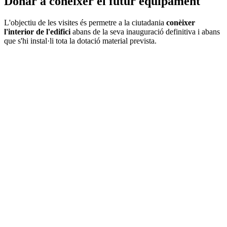
Donar a conèixer el futur equipament
L'objectiu de les visites és permetre a la ciutadania
conèixer
l'interior de l'edifici
abans de la seva inauguració definitiva i abans
que s'hi instal·li tota la dotació material prevista.