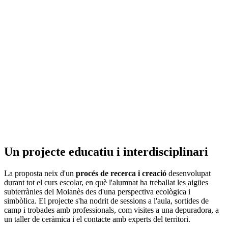
Un projecte educatiu i interdisciplinari
La proposta neix d'un
procés de recerca i creació
desenvolupat
durant tot el curs escolar, en què l'alumnat ha treballat les aigües
subterrànies del Moianès des d'una perspectiva ecològica i
simbòlica. El projecte s'ha nodrit de sessions a l'aula, sortides de
camp i trobades amb professionals, com visites a una depuradora, a
un taller de ceràmica i el contacte amb experts del territori.