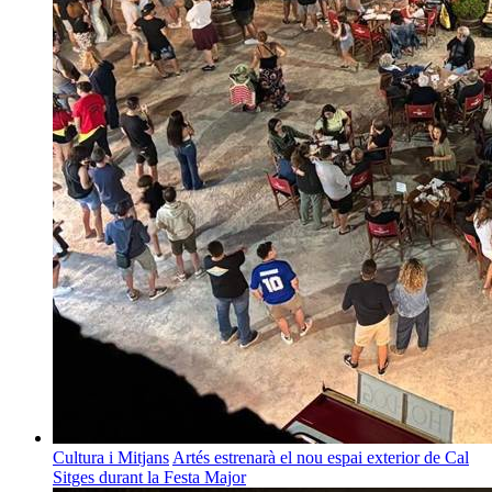
Cultura i Mitjans
Artés estrenarà el nou espai exterior de Cal
Sitges durant la Festa Major