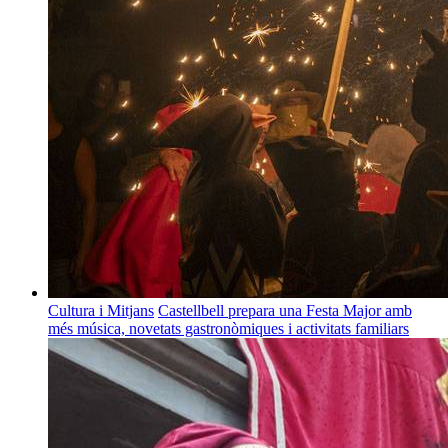
Cultura i Mitjans
Castellbell prepara una Festa Major amb
més música, novetats gastronòmiques i activitats familiars