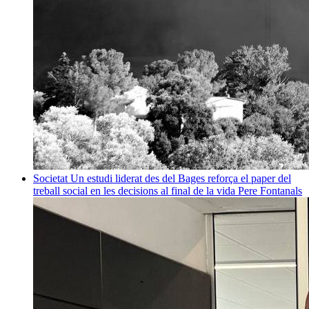
Societat
Un estudi liderat des del Bages reforça el paper del
treball social en les decisions al final de la vida
Pere Fontanals