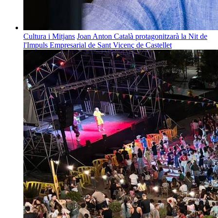
Cultura i Mitjans
Joan Anton Català protagonitzarà la Nit de
l'Impuls Empresarial de Sant Vicenç de Castellet