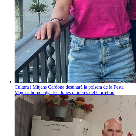
Cultura i Mitjans
Cardona destinarà la polsera de la Festa
Major a homenatjar les dones pioneres del Correbou