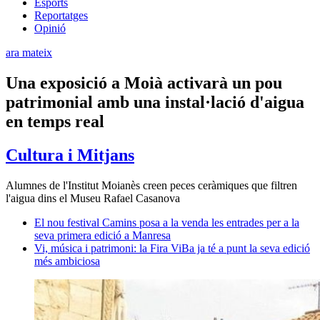
Esports
Reportatges
Opinió
ara mateix
Una exposició a Moià activarà un pou
patrimonial amb una instal·lació d'aigua
en temps real
Cultura i Mitjans
Alumnes de l'Institut Moianès creen peces ceràmiques que filtren
l'aigua dins el Museu Rafael Casanova
El nou festival Camins posa a la venda les entrades per a la
seva primera edició a Manresa
Vi, música i patrimoni: la Fira ViBa ja té a punt la seva edició
més ambiciosa