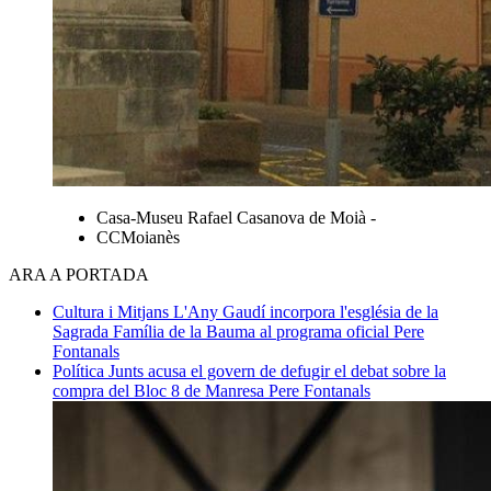
Casa-Museu Rafael Casanova de Moià -
CCMoianès
ARA A PORTADA
Cultura i Mitjans
L'Any Gaudí incorpora l'església de la
Sagrada Família de la Bauma al programa oficial
Pere
Fontanals
Política
Junts acusa el govern de defugir el debat sobre la
compra del Bloc 8 de Manresa
Pere Fontanals