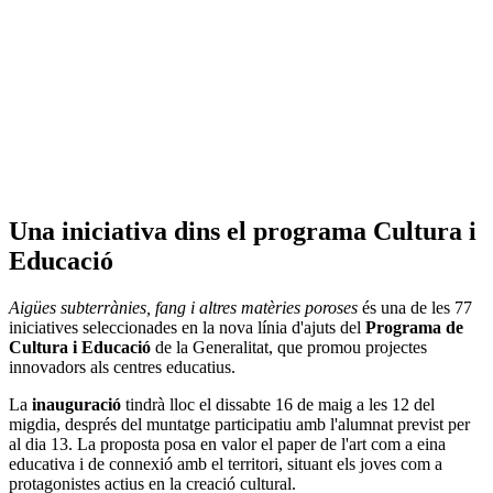
Una iniciativa dins el programa Cultura i
Educació
Aigües subterrànies, fang i altres matèries poroses
és una de les 77
iniciatives seleccionades en la nova línia d'ajuts del
Programa de
Cultura i Educació
de la Generalitat, que promou projectes
innovadors als centres educatius.
La
inauguració
tindrà lloc el dissabte 16 de maig a les 12 del
migdia, després del muntatge participatiu amb l'alumnat previst per
al dia 13. La proposta posa en valor el paper de l'art com a eina
educativa i de connexió amb el territori, situant els joves com a
protagonistes actius en la creació cultural.