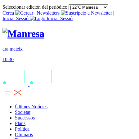
Seleccionar edición del periódico
Cerca
|
Newsletters
|
Iniciar Sessió
ara mateix
10:30
Últimes Notícies
Societat
Successos
Plans
Política
Obituaris