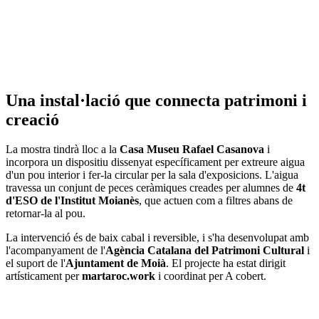
Una instal·lació que connecta patrimoni i
creació
La mostra tindrà lloc a la
Casa Museu Rafael Casanova
i
incorpora un dispositiu dissenyat específicament per extreure aigua
d'un pou interior i fer-la circular per la sala d'exposicions. L'aigua
travessa un conjunt de peces ceràmiques creades per alumnes de
4t
d'ESO de l'Institut Moianès
, que actuen com a filtres abans de
retornar-la al pou.
La intervenció és de baix cabal i reversible, i s'ha desenvolupat amb
l'acompanyament de l'
Agència Catalana del Patrimoni Cultural
i
el suport de l'
Ajuntament de Moià
. El projecte ha estat dirigit
artísticament per
martaroc.work
i coordinat per A cobert.