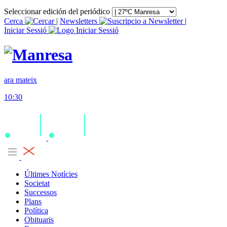
Seleccionar edición del periódico
Cerca
|
Newsletters
|
Iniciar Sessió
ara mateix
10:30
Últimes Notícies
Societat
Successos
Plans
Política
Obituaris