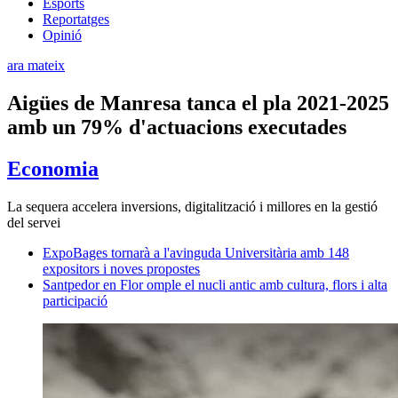
Esports
Reportatges
Opinió
ara mateix
Aigües de Manresa tanca el pla 2021-2025
amb un 79% d'actuacions executades
Economia
La sequera accelera inversions, digitalització i millores en la gestió
del servei
ExpoBages tornarà a l'avinguda Universitària amb 148
expositors i noves propostes
Santpedor en Flor omple el nucli antic amb cultura, flors i alta
participació