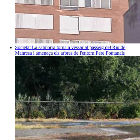
Societat
La salmorra torna a vessar al passeig del Riu de
Manresa i amenaça els arbres de l'entorn
Pere Fontanals