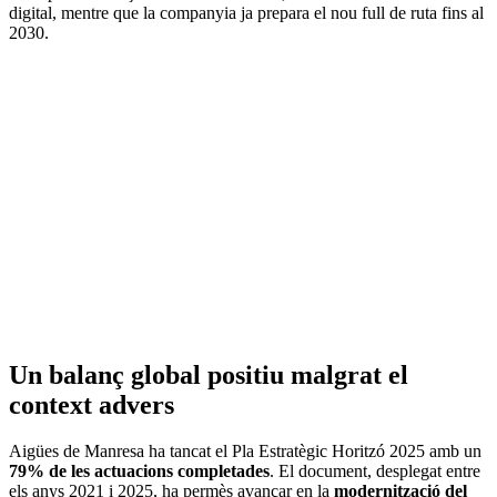
digital, mentre que la companyia ja prepara el nou full de ruta fins al
2030.
Un balanç global positiu malgrat el
context advers
Aigües de Manresa ha tancat el Pla Estratègic Horitzó 2025 amb un
79% de les actuacions completades
. El document, desplegat entre
els anys 2021 i 2025, ha permès avançar en la
modernització del