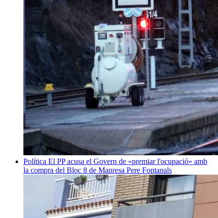
Política
El PP acusa el Govern de «premiar l'ocupació» amb
la compra del Bloc 8 de Manresa
Pere Fontanals