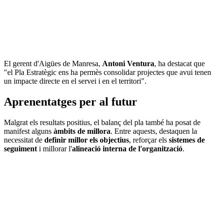
El gerent d'Aigües de Manresa,
Antoni Ventura
, ha destacat que
"el Pla Estratègic ens ha permès consolidar projectes que avui tenen
un impacte directe en el servei i en el territori".
Aprenentatges per al futur
Malgrat els resultats positius, el balanç del pla també ha posat de
manifest alguns
àmbits de millora
. Entre aquests, destaquen la
necessitat de
definir millor els objectius
, reforçar els
sistemes de
seguiment
i millorar l'
alineació interna de l'organització
.