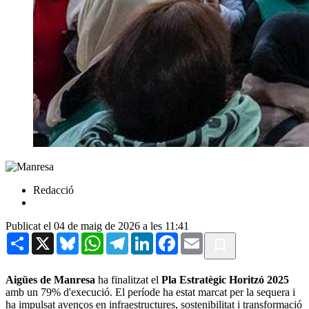
Redacció
Publicat el 04 de maig de 2026 a les 11:41
Share
X
Bluesky
WhatsApp
Telegram
LinkedIn
Facebook
Email
Aigües de Manresa
ha finalitzat el
Pla Estratègic Horitzó 2025
amb un 79% d'execució. El període ha estat marcat per la sequera i
ha impulsat avenços en infraestructures, sostenibilitat i transformació