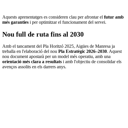
Aquests aprenentatges es consideren clau per afrontar el
futur amb
més garanties
i per optimitzar el funcionament del servei.
Nou full de ruta fins al 2030
Amb el tancament del Pla Horitzó 2025, Aigües de Manresa ja
treballa en l'elaboració del nou
Pla Estratègic 2026–2030
. Aquest
nou document apostarà per un model més operatiu, amb una
orientació més clara a resultats
i amb l'objectiu de consolidar els
avenços assolits en els darrers anys.