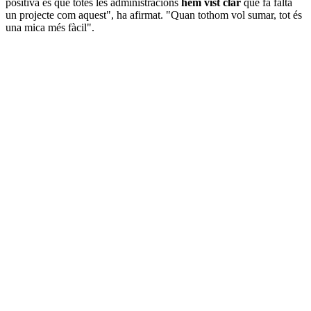
positiva és que totes les administracions
hem vist clar
que fa falta
un projecte com aquest", ha afirmat. "Quan tothom vol sumar, tot és
una mica més fàcil".