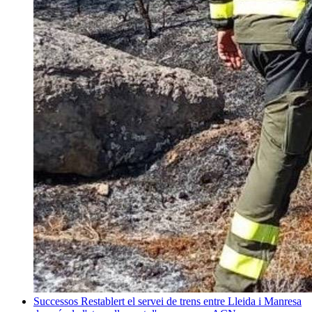
Successos
Restablert el servei de trens entre Lleida i Manresa