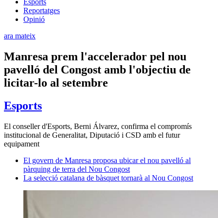
Esports
Reportatges
Opinió
ara mateix
Manresa prem l'accelerador pel nou
pavelló del Congost amb l'objectiu de
licitar-lo al setembre
Esports
El conseller d'Esports, Berni Álvarez, confirma el compromís
institucional de Generalitat, Diputació i CSD amb el futur
equipament
El govern de Manresa proposa ubicar el nou pavelló al
pàrquing de terra del Nou Congost
La selecció catalana de bàsquet tornarà al Nou Congost