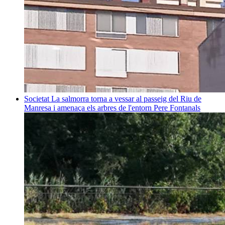
Societat
La salmorra torna a vessar al passeig del Riu de
Manresa i amenaça els arbres de l'entorn
Pere Fontanals