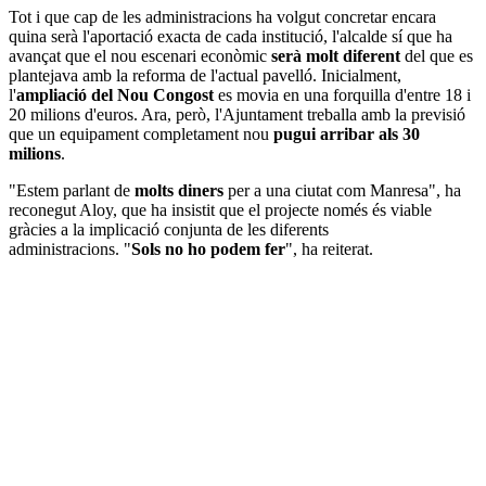
Tot i que cap de les administracions ha volgut concretar encara
quina serà l'aportació exacta de cada institució, l'alcalde sí que ha
avançat que el nou escenari econòmic
serà molt diferent
del que es
plantejava amb la reforma de l'actual pavelló. Inicialment,
l'
ampliació del Nou Congost
es movia en una forquilla d'entre 18 i
20 milions d'euros. Ara, però, l'Ajuntament treballa amb la previsió
que un equipament completament nou
pugui arribar als 30
milions
.
"Estem parlant de
molts diners
per a una ciutat com Manresa", ha
reconegut Aloy, que ha insistit que el projecte només és viable
gràcies a la implicació conjunta de les diferents
administracions. "
Sols no ho podem fer
", ha reiterat.