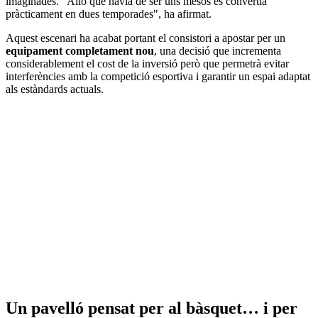
imaginades. "Allò que havia de ser uns mesos es convertia
pràcticament en dues temporades", ha afirmat.
Aquest escenari ha acabat portant el consistori a apostar per un
equipament completament nou
, una decisió que incrementa
considerablement el cost de la inversió però que permetrà evitar
interferències amb la competició esportiva i garantir un espai adaptat
als estàndards actuals.
Un pavelló pensat per al bàsquet… i per