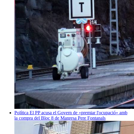
Política
El PP acusa el Govern de «premiar l'ocupació» amb
la compra del Bloc 8 de Manresa
Pere Fontanals