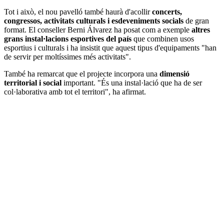
Tot i això, el nou pavelló també haurà d'acollir
concerts,
congressos, activitats culturals i esdeveniments socials
de gran
format. El conseller Berni Álvarez ha posat com a exemple
altres
grans instal·lacions esportives del país
que combinen usos
esportius i culturals i ha insistit que aquest tipus d'equipaments "han
de servir per moltíssimes més activitats".
També ha remarcat que el projecte incorpora una
dimensió
territorial i social
important. "És una instal·lació que ha de ser
col·laborativa amb tot el territori", ha afirmat.