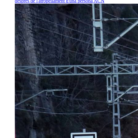
després de l'atropellament d'una persona
ACN