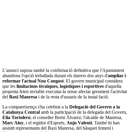
L'anunci suposa també la confirmació definitiva que l'Ajuntament
abandona l'opció treballada durant els darrers dos anys d'
ampliar i
reformar l'actual Nou Congost
. El govern municipal considera
que les
limitacions tècniques, logístiques i esportives
d'aquella
proposta feien inviable executar-la sense afectar greument l'activitat
del
Baxi Manresa
i de la resta d'usuaris de la instal·lació.
La compareixença s'ha celebrat a la
Delegació del Govern a la
Catalunya Central
amb la participació de la delegada del Govern,
Elia Tortolero
; el conseller Berni Álvarez; l'alcalde de Manresa,
Marc Aloy
, i el regidor d'Esports,
Anjo Valentí
. També hi han
assistit representants del Baxi Manresa, del bàsquet femení i