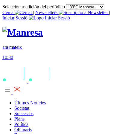
Seleccionar edición del periódico
Cerca
|
Newsletters
|
Iniciar Sessió
ara mateix
10:30
Últimes Notícies
Societat
Successos
Plans
Política
Obituaris