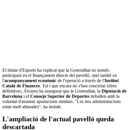
El titular d'Esports ha explicat que la Generalitat no només
participarà en el finançament directe del pavelló, sinó també en
l'
acompanyament econòmic
de l'operació a través de l'
Institut
Català de Finances
. Tot i que encara no s'han concretat xifres
definitives, Álvarez ha assegurat que la Generalitat, la
Diputació de
Barcelona
i el
Consejo Superior de Deportes
treballen amb la
voluntat d'assumir aportacions similars. "Les tres administracions
estan molt alineades", ha insistit.
L'ampliació de l'actual pavelló queda
descartada