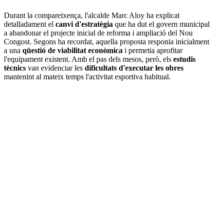
Durant la compareixença, l'alcalde Marc Aloy ha explicat
detalladament el
canvi d'estratègia
que ha dut el govern municipal
a abandonar el projecte inicial de reforma i ampliació del Nou
Congost. Segons ha recordat, aquella proposta responia inicialment
a una
qüestió de viabilitat econòmica
i permetia aprofitar
l'equipament existent. Amb el pas dels mesos, però, els
estudis
tècnics
van evidenciar les
dificultats d'executar les obres
mantenint al mateix temps l'activitat esportiva habitual.