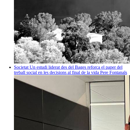
Societat
Un estudi liderat des del Bages reforça el paper del
treball social en les decisions al final de la vida
Pere Fontanals