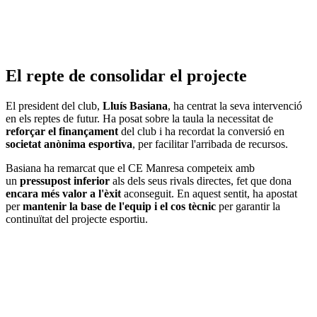
El repte de consolidar el projecte
El president del club,
Lluís Basiana
, ha centrat la seva intervenció
en els reptes de futur. Ha posat sobre la taula la necessitat de
reforçar el finançament
del club i ha recordat la conversió en
societat anònima esportiva
, per facilitar l'arribada de recursos.
Basiana ha remarcat que el CE Manresa competeix amb
un
pressupost inferior
als dels seus rivals directes, fet que dona
encara més valor a l'èxit
aconseguit. En aquest sentit, ha apostat
per
mantenir la base de l'equip i el cos tècnic
per garantir la
continuïtat del projecte esportiu.