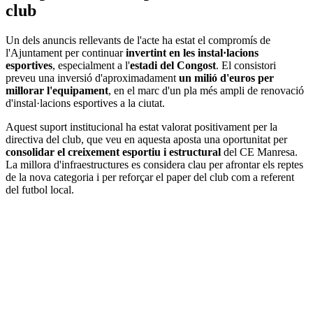
club
Un dels anuncis rellevants de l'acte ha estat el compromís de
l'Ajuntament per continuar
invertint en les instal·lacions
esportives
, especialment a l'
estadi del Congost
. El consistori
preveu una inversió d'aproximadament
un milió d'euros per
millorar l'equipament
, en el marc d'un pla més ampli de renovació
d'instal·lacions esportives a la ciutat.
Aquest suport institucional ha estat valorat positivament per la
directiva del club, que veu en aquesta aposta una oportunitat per
consolidar el creixement esportiu i estructural
del CE Manresa.
La millora d'infraestructures es considera clau per afrontar els reptes
de la nova categoria i per reforçar el paper del club com a referent
del futbol local.