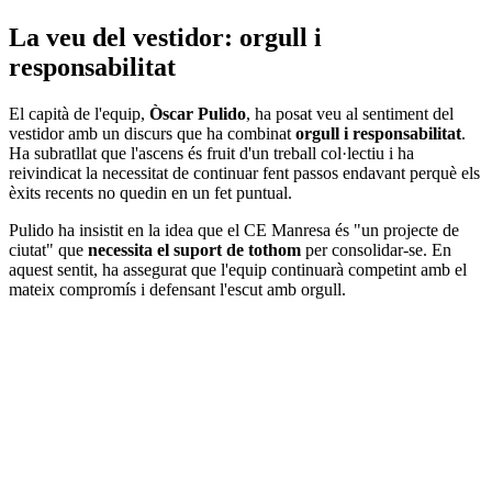
La veu del vestidor: orgull i
responsabilitat
El capità de l'equip,
Òscar Pulido
, ha posat veu al sentiment del
vestidor amb un discurs que ha combinat
orgull i responsabilitat
.
Ha subratllat que l'ascens és fruit d'un treball col·lectiu i ha
reivindicat la necessitat de continuar fent passos endavant perquè els
èxits recents no quedin en un fet puntual.
Pulido ha insistit en la idea que el CE Manresa és "un projecte de
ciutat" que
necessita el suport de tothom
per consolidar-se. En
aquest sentit, ha assegurat que l'equip continuarà competint amb el
mateix compromís i defensant l'escut amb orgull.