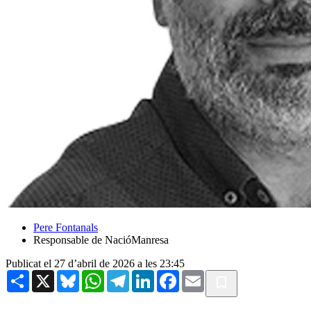
Pere Fontanals
Responsable de NacióManresa
Publicat el 27 d’abril de 2026 a les 23:45
Share
X
Bluesky
WhatsApp
Telegram
LinkedIn
Facebook
Email