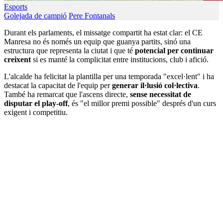
Esports
Golejada de campió
Pere Fontanals
Durant els parlaments, el missatge compartit ha estat clar: el CE
Manresa no és només un equip que guanya partits, sinó una
estructura que representa la ciutat i que té
potencial per continuar
creixent
si es manté la complicitat entre institucions, club i afició.
L'alcalde ha felicitat la plantilla per una temporada "excel·lent" i ha
destacat la capacitat de l'equip per
generar il·lusió col·lectiva
.
També ha remarcat que l'ascens directe,
sense necessitat de
disputar el play-off
, és "el millor premi possible" després d'un curs
exigent i competitiu.