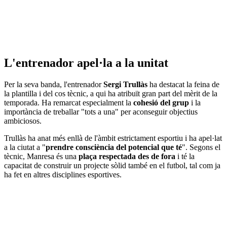
L'entrenador apel·la a la unitat
Per la seva banda, l'entrenador
Sergi Trullàs
ha destacat la feina de
la plantilla i del cos tècnic, a qui ha atribuït gran part del mèrit de la
temporada. Ha remarcat especialment la
cohesió del grup
i la
importància de treballar "tots a una" per aconseguir objectius
ambiciosos.
Trullàs ha anat més enllà de l'àmbit estrictament esportiu i ha apel·lat
a la ciutat a "
prendre consciència del potencial que té
". Segons el
tècnic, Manresa és una
plaça respectada des de fora
i té la
capacitat de construir un projecte sòlid també en el futbol, tal com ja
ha fet en altres disciplines esportives.