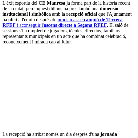
L'èxit esportiu del
CE Manresa
ja forma part de la història recent
de la ciutat, però aquest dilluns ha pres també una
dimensió
institucional i simbòlica
amb la
recepció oficial
que l'Ajuntament
ha ofert a l'equip després de
proclamar-se
campió de Tercera
RFEF
i aconseguir l'
ascens directe a Segona RFEF
. El saló de
sessions s'ha omplert de jugadors, tècnics, directius, familiars i
representants municipals en un acte que ha combinat celebració,
reconeixement i mirada cap al futur.
La recepció ha arribat només un dia després d'una
jornada