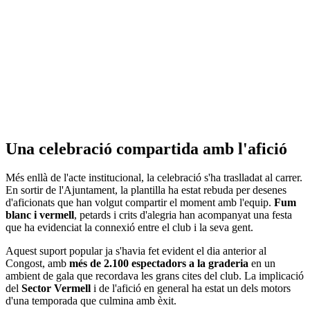
Una celebració compartida amb l'afició
Més enllà de l'acte institucional, la celebració s'ha traslladat al carrer.
En sortir de l'Ajuntament, la plantilla ha estat rebuda per desenes
d'aficionats que han volgut compartir el moment amb l'equip.
Fum
blanc i vermell
, petards i crits d'alegria han acompanyat una festa
que ha evidenciat la connexió entre el club i la seva gent.
Aquest suport popular ja s'havia fet evident el dia anterior al
Congost, amb
més de 2.100 espectadors a la graderia
en un
ambient de gala que recordava les grans cites del club. La implicació
del
Sector Vermell
i de l'afició en general ha estat un dels motors
d'una temporada que culmina amb èxit.