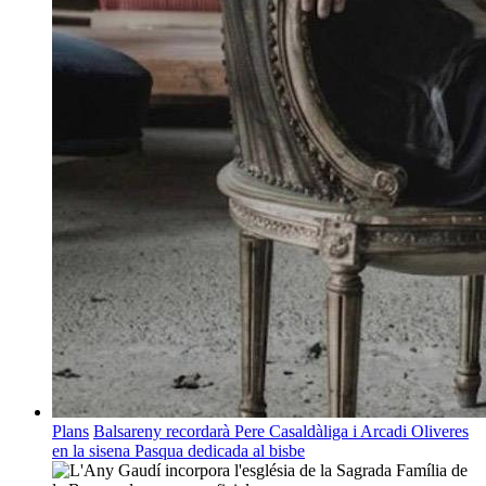
Plans
Balsareny recordarà Pere Casaldàliga i Arcadi Oliveres
en la sisena Pasqua dedicada al bisbe