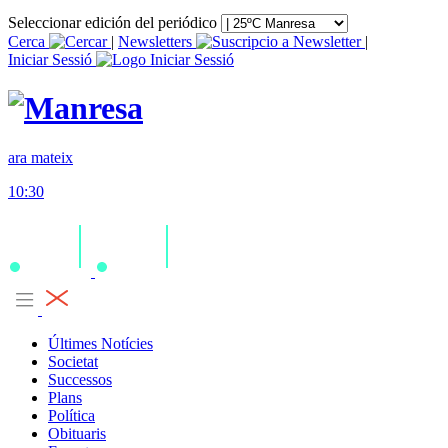
Seleccionar edición del periódico
Cerca
|
Newsletters
|
Iniciar Sessió
ara mateix
10:30
Últimes Notícies
Societat
Successos
Plans
Política
Obituaris