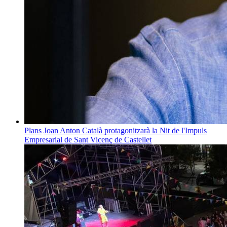
Plans
Joan Anton Català protagonitzarà la Nit de l'Impuls
Empresarial de Sant Vicenç de Castellet