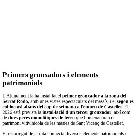
Primers gronxadors i elements
patrimonials
L'Ajuntament ja ha instal·lat el
primer gronxador a la zona del
Serrat Rodó
, amb unes vistes espectaculars del massís, i el
segon es
col·locarà abans del cap de setmana a l'entorn de Castellet
. El
2026 està prevista la
instal·lació d'un tercer gronxador
, així com
de
dues peces monolítiques de ferro
que homenatjaran el
patrimoni vitivinícola de les masies de Sant Vicenç de Castellet.
El recorregut de la ruta connecta diversos elements patrimonials i