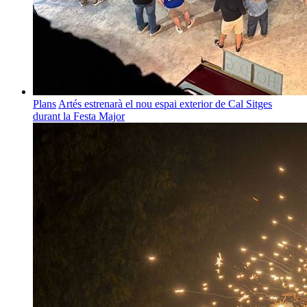
Plans
Artés estrenarà el nou espai exterior de Cal Sitges
durant la Festa Major