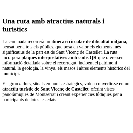
Una ruta amb atractius naturals i
turístics
La caminada recorrerà un
itinerari circular de dificultat mitjana
,
pensat per a tots els públics, que posa en valor els elements més
significatius de la part est de Sant Vicenç de Castellet. La ruta
incorpora
plaques interpretatives amb codis QR
que ofereixen
informació detallada sobre el recorregut, incloent el patrimoni
natural, la geologia, la vinya, els masos i altres elements històrics del
municipi.
Els gronxadors, situats en punts estratègics, volen convertir-se en un
atractiu turístic de Sant Vicenç de Castellet
, oferint vistes
panoràmiques de Montserrat i creant experiències lúdiques per a
participants de totes les edats.