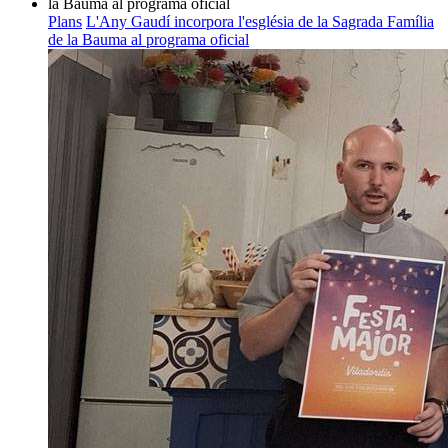
Plans
L'Any Gaudí incorpora l'església de la Sagrada Família
de la Bauma al programa oficial