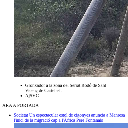
Gronxador a la zona del Serrat Rodó de Sant
Vicenç de Castellet -
AjSVC
ARA A PORTADA
Societat
Un espectacular estol de cigonyes anuncia a Manresa
l'inici de la migració cap a l'Àfrica
Pere Fontanals