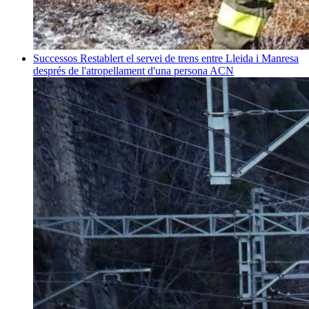
Successos
Restablert el servei de trens entre Lleida i Manresa
després de l'atropellament d'una persona
ACN