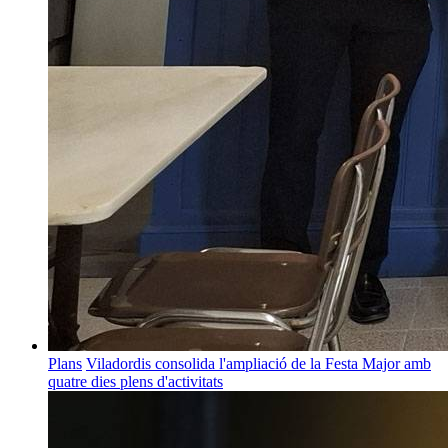
Plans
Viladordis consolida l'ampliació de la Festa Major amb
quatre dies plens d'activitats