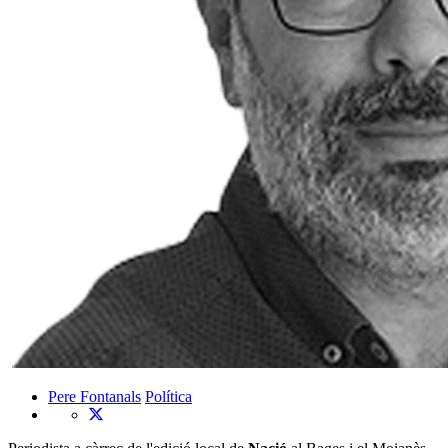
Pere Fontanals
Política