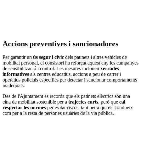
Accions preventives i sancionadores
Per garantir un
ús segur i cívic
dels patinets i altres vehicles de
mobilitat personal, el consistori ha reforçat aquest any les campanyes
de sensibilització i control. Les mesures inclouen
xerrades
informatives
als centres educatius, accions a peu de carrer i
operatius policials específics per detectar i sancionar comportaments
inadequats.
Des de l'Ajuntament es recorda que els patinets elèctrics són una
eina de mobilitat sostenible per a
trajectes curts
, però que
cal
respectar les normes
per evitar riscos, tant per a qui els condueix
com per a la resta de persones usuàries de la via pública.