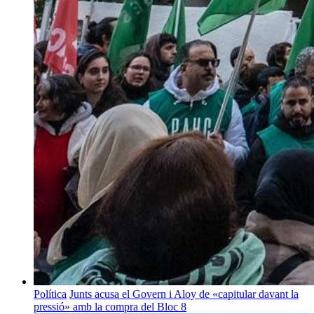
Política
Junts acusa el Govern i Aloy de «capitular davant la
pressió» amb la compra del Bloc 8