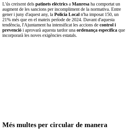
L'ús creixent dels
patinets elèctrics
a
Manresa
ha comportat un
augment de les sancions per incompliment de la normativa. Entre
gener i juny d'aquest any, la
Policia Local
n'ha imposat 150, un
21% més que en el mateix període de 2024. Davant d'aquesta
tendència, l'Ajuntament ha intensificat les accions de
control i
prevenció
i aprovarà aquesta tardor una
ordenança específica
que
incorporarà les noves exigències estatals.
Més multes per circular de manera