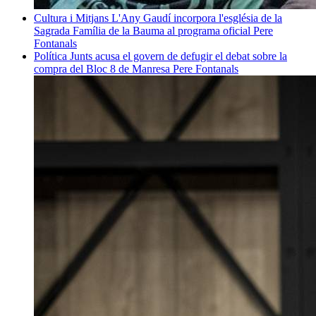
Cultura i Mitjans
L'Any Gaudí incorpora l'església de la
Sagrada Família de la Bauma al programa oficial
Pere
Fontanals
Política
Junts acusa el govern de defugir el debat sobre la
compra del Bloc 8 de Manresa
Pere Fontanals