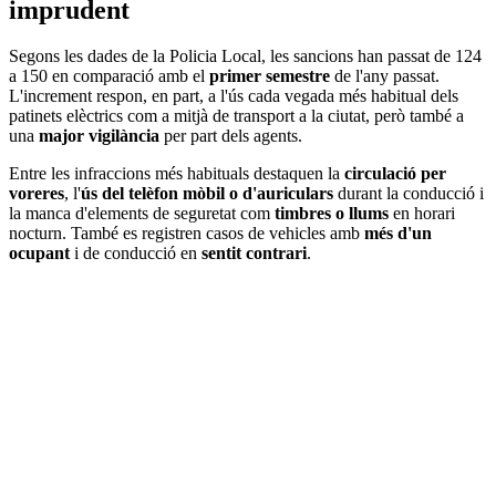
imprudent
Segons les dades de la Policia Local, les sancions han passat de 124
a 150 en comparació amb el
primer semestre
de l'any passat.
L'increment respon, en part, a l'ús cada vegada més habitual dels
patinets elèctrics com a mitjà de transport a la ciutat, però també a
una
major vigilància
per part dels agents.
Entre les infraccions més habituals destaquen la
circulació per
voreres
, l'
ús del telèfon mòbil o d'auriculars
durant la conducció i
la manca d'elements de seguretat com
timbres o llums
en horari
nocturn. També es registren casos de vehicles amb
més d'un
ocupant
i de conducció en
sentit contrari
.