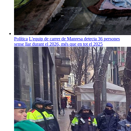
Política
L'equip de carrer de Manresa detecta 36 persones
sense llar durant el 2026, més que en tot el 2025