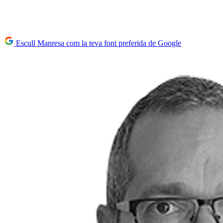
Escull Manresa com la teva font preferida de Google