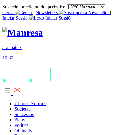
Seleccionar edición del periódico
Cerca
|
Newsletters
|
Iniciar Sessió
ara mateix
10:30
Últimes Notícies
Societat
Successos
Plans
Política
Obituaris