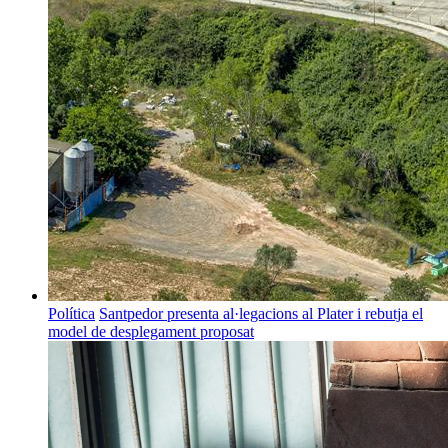
Política
Santpedor presenta al·legacions al Plater i rebutja el
model de desplegament proposat