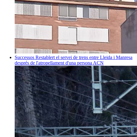
Successos
Restablert el servei de trens entre Lleida i Manresa
després de l'atropellament d'una persona
ACN