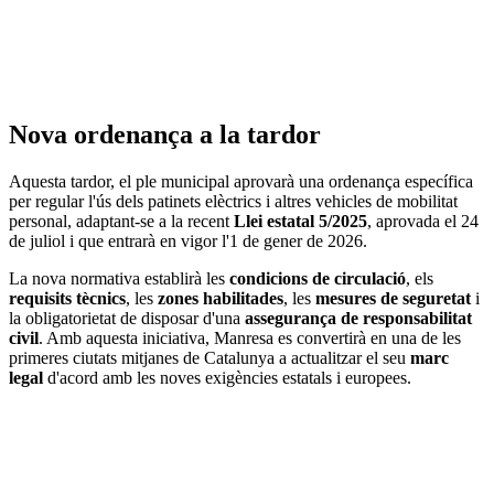
Nova ordenança a la tardor
Aquesta tardor, el ple municipal aprovarà una ordenança específica
per regular l'ús dels patinets elèctrics i altres vehicles de mobilitat
personal, adaptant-se a la recent
Llei estatal 5/2025
, aprovada el 24
de juliol i que entrarà en vigor l'1 de gener de 2026.
La nova normativa establirà les
condicions de circulació
, els
requisits tècnics
, les
zones habilitades
, les
mesures de seguretat
i
la obligatorietat de disposar d'una
assegurança de responsabilitat
civil
. Amb aquesta iniciativa, Manresa es convertirà en una de les
primeres ciutats mitjanes de Catalunya a actualitzar el seu
marc
legal
d'acord amb les noves exigències estatals i europees.