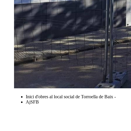
Inici d'obres al local social de Torroella de Baix -
AjSFB