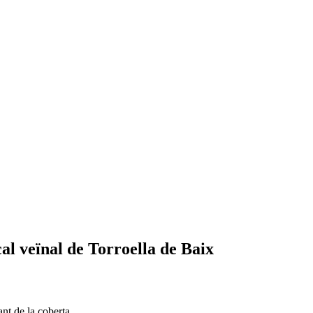
al veïnal de Torroella de Baix
iant de la coberta