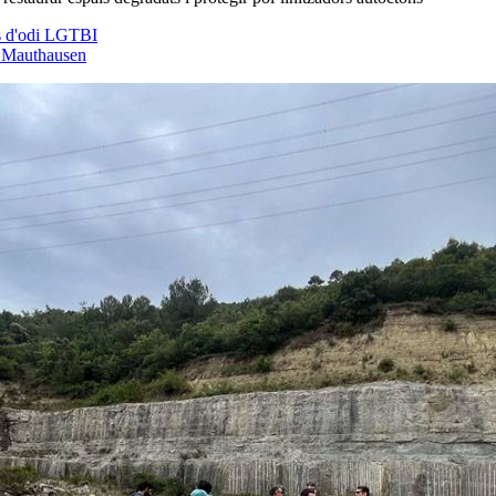
os d'odi LGTBI
de Mauthausen