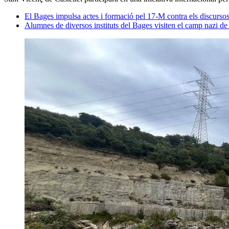
El Bages impulsa actes i formació pel 17-M contra els discurs
Alumnes de diversos instituts del Bages visiten el camp nazi 