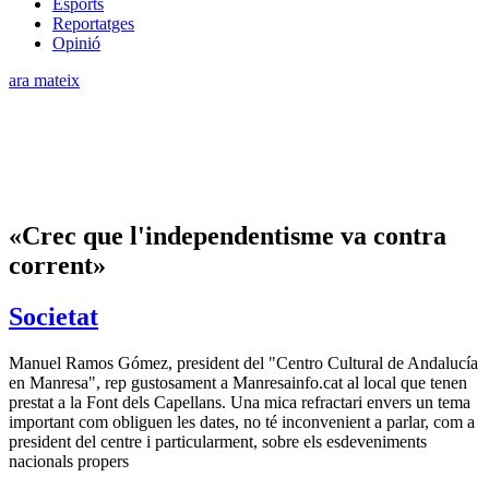
Esports
Reportatges
Opinió
ara mateix
«Crec que l'independentisme va contra
corrent»
Societat
Manuel Ramos Gómez, president del "Centro Cultural de Andalucía
en Manresa", rep gustosament a Manresainfo.cat al local que tenen
prestat a la Font dels Capellans. Una mica refractari envers un tema
important com obliguen les dates, no té inconvenient a parlar, com a
president del centre i particularment, sobre els esdeveniments
nacionals propers