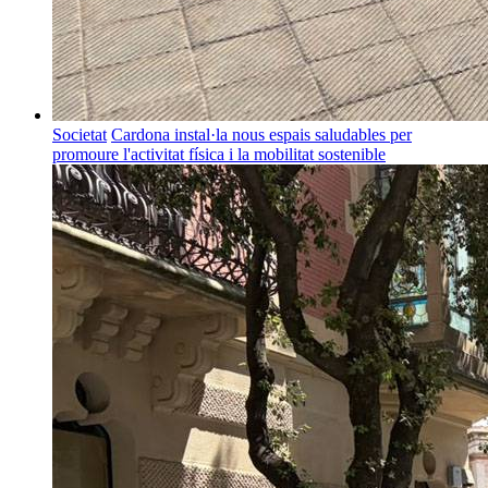
Societat
Cardona instal·la nous espais saludables per
promoure l'activitat física i la mobilitat sostenible