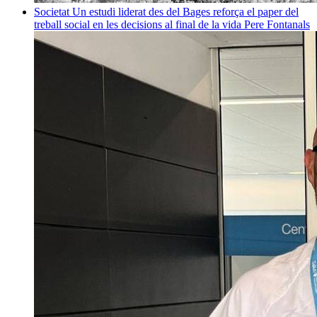
Societat
Un estudi liderat des del Bages reforça el paper del
treball social en les decisions al final de la vida
Pere Fontanals