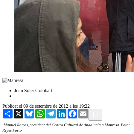
Joan Soler Golobart
Publicat el 09 de setembre de 2012 a les 19:22
Share
X
Bluesky
WhatsApp
Telegram
LinkedIn
Facebook
Email
Manuel Ramos, president del Centro Cultural de Andalucía a Manresa. Foto:
Reyes Fortó