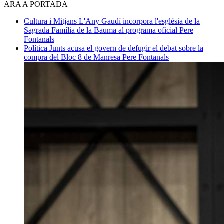
ARA A PORTADA
Cultura i Mitjans
L'Any Gaudí incorpora l'església de la
Sagrada Família de la Bauma al programa oficial
Pere
Fontanals
Política
Junts acusa el govern de defugir el debat sobre la
compra del Bloc 8 de Manresa
Pere Fontanals