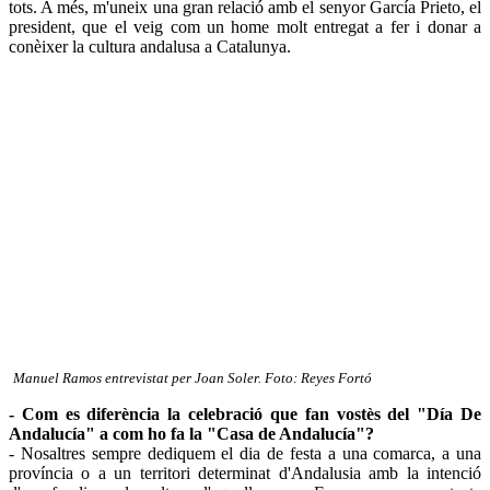
tots. A més, m'uneix una gran relació amb el senyor García Prieto, el
president, que el veig com un home molt entregat a fer i donar a
conèixer la cultura andalusa a Catalunya.
Manuel Ramos entrevistat per Joan Soler. Foto: Reyes Fortó
- Com es diferència la celebració que fan vostès del "Día De
Andalucía" a com ho fa la "Casa de Andalucía"?
- Nosaltres sempre dediquem el dia de festa a una comarca, a una
província o a un territori determinat d'Andalusia amb la intenció