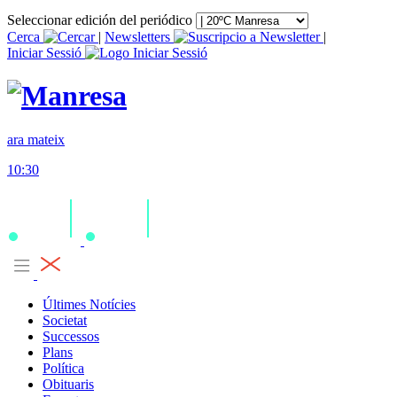
Seleccionar edición del periódico
Cerca
|
Newsletters
|
Iniciar Sessió
ara mateix
10:30
Últimes Notícies
Societat
Successos
Plans
Política
Obituaris