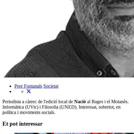
Pere Fontanals
Societat
Periodista a càrrec de l'edició local de
Nació
al Bages i el Moianès.
Informàtica (UVic) i Filosofia (UNED). Interessat, sobretot, en
política i moviments socials.
Et pot interessar