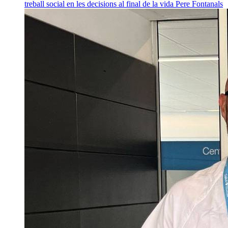
treball social en les decisions al final de la vida
Pere Fontanals