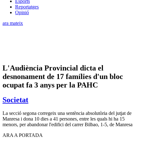
Esports
Reportatges
Opinió
ara mateix
L'Audiència Provincial dicta el
desnonament de 17 famílies d'un bloc
ocupat fa 3 anys per la PAHC
Societat
La secció segona corregeix una sentència absolutòria del jutjat de
Manresa i dona 10 dies a 41 persones, entre les quals hi ha 15
menors, per abandonar l'edifici del carrer Bilbao, 1-5, de Manresa
ARA A PORTADA