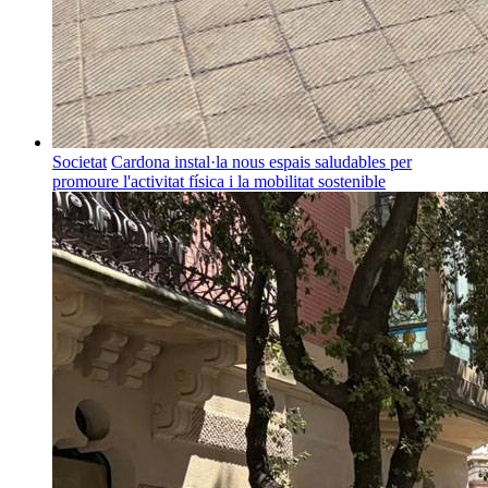
Societat
Cardona instal·la nous espais saludables per
promoure l'activitat física i la mobilitat sostenible