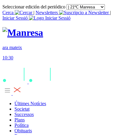
Seleccionar edición del periódico
Cerca
|
Newsletters
|
Iniciar Sessió
ara mateix
10:30
Últimes Notícies
Societat
Successos
Plans
Política
Obituaris