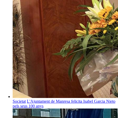
Societat
L'Ajuntament de Manresa felicita Isabel Garcia Nieto
pels seus 100 anys