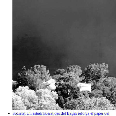
Societat
Un estudi liderat des del Bages reforça el paper del