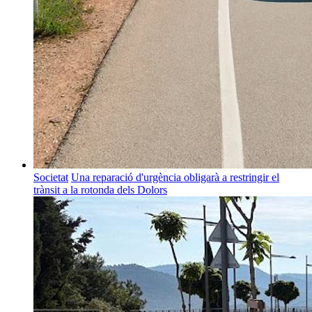
Societat
Una reparació d'urgència obligarà a restringir el
trànsit a la rotonda dels Dolors