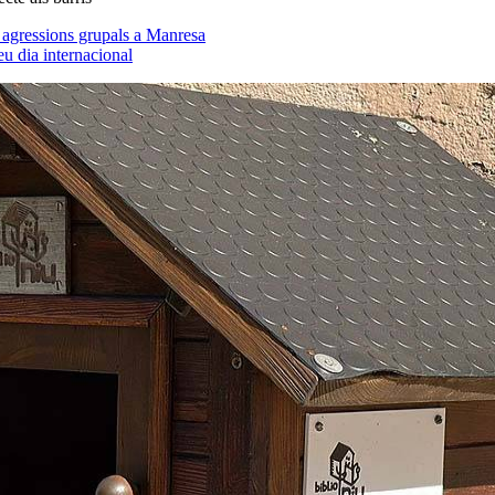
i agressions grupals a Manresa
eu dia internacional