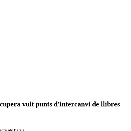
cupera vuit punts d'intercanvi de llibres
cte als barris