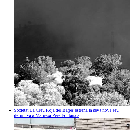
Societat
La Creu Roja del Bages estrena la seva nova seu
definitiva a Manresa
Pere Fontanals