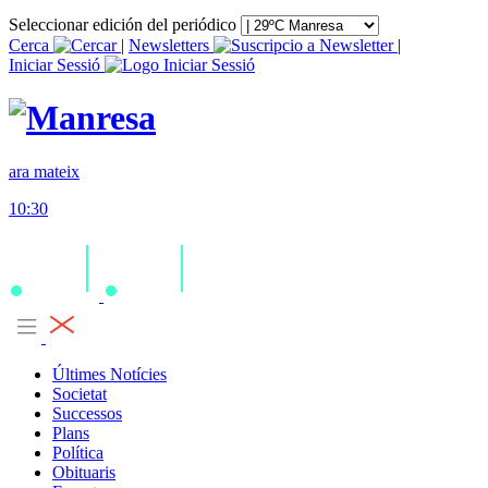
Seleccionar edición del periódico
Cerca
|
Newsletters
|
Iniciar Sessió
ara mateix
10:30
Últimes Notícies
Societat
Successos
Plans
Política
Obituaris