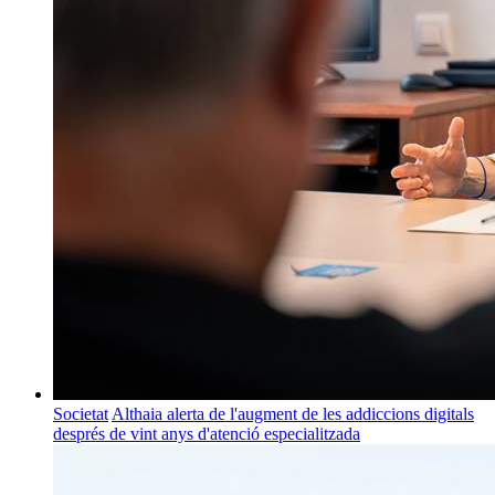
Societat
Althaia alerta de l'augment de les addiccions digitals
després de vint anys d'atenció especialitzada