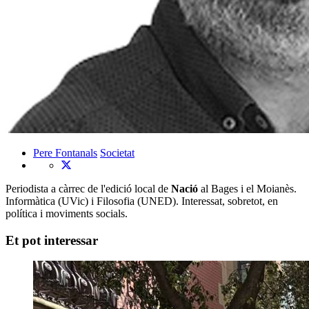
Pere Fontanals
Societat
Periodista a càrrec de l'edició local de
Nació
al Bages i el Moianès.
Informàtica (UVic) i Filosofia (UNED). Interessat, sobretot, en
política i moviments socials.
Et pot interessar