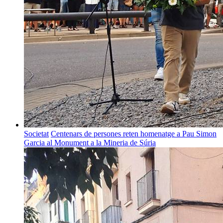
Societat
Centenars de persones reten homenatge a Pau Simon
Garcia al Monument a la Mineria de Súria