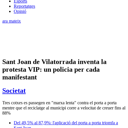
Esports
Reportatges
Opinió
ara mateix
Sant Joan de Vilatorrada inventa la
protesta VIP: un policia per cada
manifestant
Societat
Tres cotxes es passegen en "marxa lenta" contra el porta a porta
mentre que el reciclatge al municipi corre a velocitat de creuer fins al
88%
Del 49,5% al 87,9%: l'aplicació del porta a porta triomfa a
Sant Joan