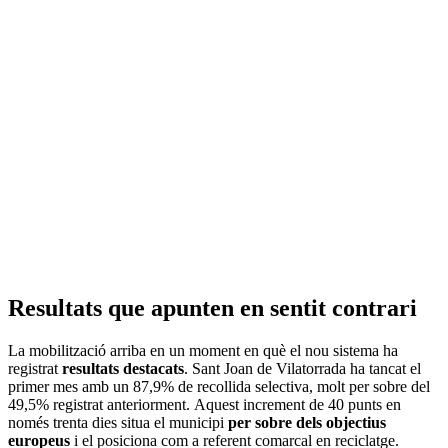
Resultats que apunten en sentit contrari
La mobilització arriba en un moment en què el nou sistema ha
registrat
resultats destacats
. Sant Joan de Vilatorrada ha tancat el
primer mes amb un 87,9% de recollida selectiva, molt per sobre del
49,5% registrat anteriorment. Aquest increment de 40 punts en
només trenta dies situa el municipi
per sobre dels objectius
europeus
i el posiciona com a referent comarcal en reciclatge.