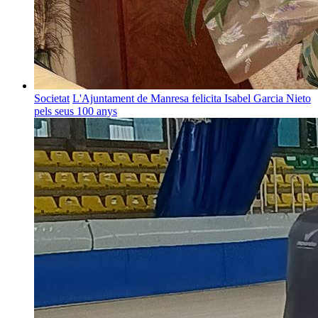
Societat
L'Ajuntament de Manresa felicita Isabel Garcia Nieto
pels seus 100 anys