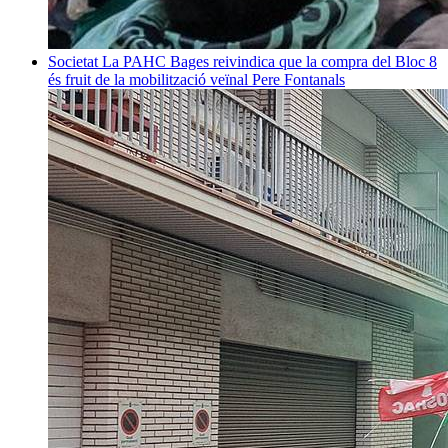
Societat
La PAHC Bages reivindica que la compra del Bloc 8
és fruit de la mobilització veïnal
Pere Fontanals