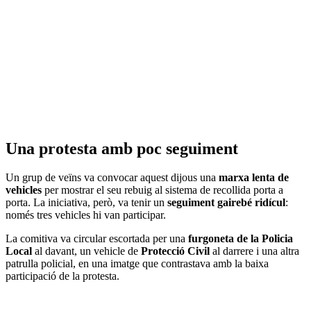
Una protesta amb poc seguiment
Un grup de veïns va convocar aquest dijous una
marxa lenta de
vehicles
per mostrar el seu rebuig al sistema de recollida porta a
porta. La iniciativa, però, va tenir un
seguiment gairebé ridícul
:
només tres vehicles hi van participar.
La comitiva va circular escortada per una
furgoneta de la Policia
Local
al davant, un vehicle de
Protecció Civil
al darrere i una altra
patrulla policial, en una imatge que contrastava amb la baixa
participació de la protesta.