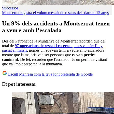
Successos
Montserrat registra el volum més alt de rescats dels darrers 15 anys
Un 9% dels accidents a Montserrat tenen
a veure amb l'escalada
Des del Patronat de la Muntanya de Montserrat recorden que del
total de
97 operacions de rescat i recerca
que es van fer l'any
passat al massís
, només un 9% van tenir a veure amb escaladors
mentre que la majoria van ser persones que
es van perdre
caminant
. De fet, recorden que l'escalador és un perfil de visitant
que va "molt preparat" a la muntanya.
Escull Manresa com la teva font preferida de Google
Et pot interessar