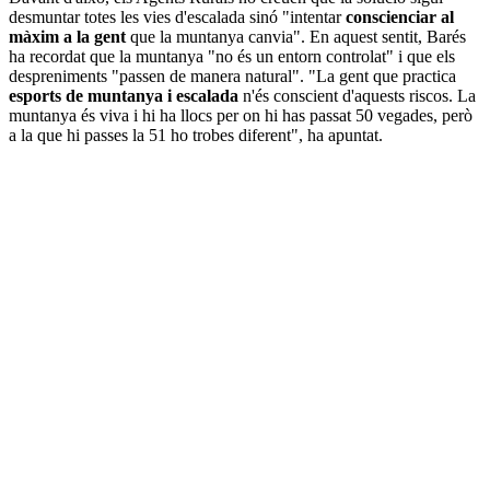
desmuntar totes les vies d'escalada sinó "intentar
conscienciar al
màxim a la gent
que la muntanya canvia". En aquest sentit, Barés
ha recordat que la muntanya "no és un entorn controlat" i que els
despreniments "passen de manera natural". "La gent que practica
esports de muntanya i escalada
n'és conscient d'aquests riscos. La
muntanya és viva i hi ha llocs per on hi has passat 50 vegades, però
a la que hi passes la 51 ho trobes diferent", ha apuntat.