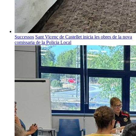
Successos
Sant Vicenç de Castellet inicia les obres de la nova
comissaria de la Policia Local