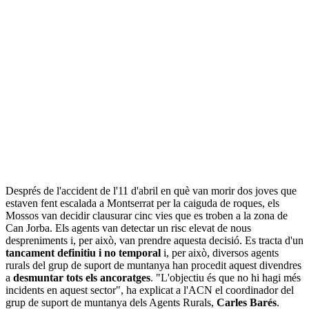
Després de l'accident de l'11 d'abril en què van morir dos joves que
estaven fent escalada a Montserrat per la caiguda de roques, els
Mossos van decidir clausurar cinc vies que es troben a la zona de
Can Jorba. Els agents van detectar un risc elevat de nous
despreniments i, per això, van prendre aquesta decisió. Es tracta d'un
tancament definitiu i no temporal
i, per això, diversos agents
rurals del grup de suport de muntanya han procedit aquest divendres
a
desmuntar tots els ancoratges
. "L'objectiu és que no hi hagi més
incidents en aquest sector", ha explicat a l'ACN el coordinador del
grup de suport de muntanya dels Agents Rurals,
Carles Barés
.