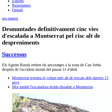
Esports
Reportatges
Opinió
ara mateix
Desmuntades definitivament cinc vies
d'escalada a Montserrat pel risc alt de
despreniments
Successos
Els Agents Rurals retiren els ancoratges a la zona de Can Jorba
després de l'accident mortal del passat 11 d'abril
Montserrat registra el volum més alt de rescats dels darrers 15
anys
Mor també l'escaladora ferida dissabte a Montserrat