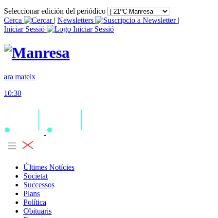
Seleccionar edición del periódico
Cerca
|
Newsletters
|
Iniciar Sessió
ara mateix
10:30
Últimes Notícies
Societat
Successos
Plans
Política
Obituaris