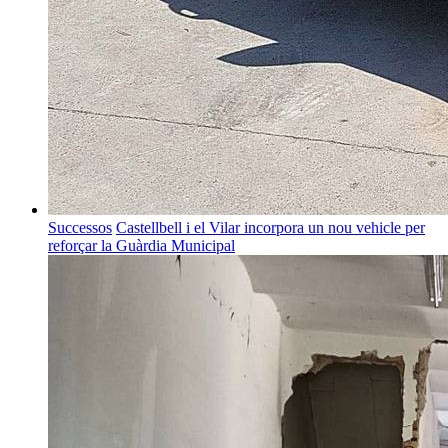
Successos
Castellbell i el Vilar incorpora un nou vehicle per
reforçar la Guàrdia Municipal