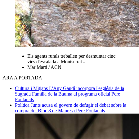
Els agents rurals treballen per desmuntar cinc
vies d'escalada a Montserrat -
Mar Martí / ACN
ARA A PORTADA
Cultura i Mitjans
L'Any Gaudí incorpora l'església de la
Sagrada Família de la Bauma al programa oficial
Pere
Fontanals
Política
Junts acusa el govern de defugir el debat sobre la
compra del Bloc 8 de Manresa
Pere Fontanals