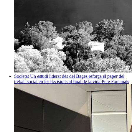
Societat
Un estudi liderat des del Bages reforça el paper del
treball social en les decisions al final de la vida
Pere Fontanals