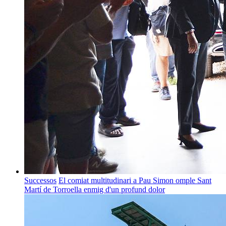
Successos
El comiat multitudinari a Pau Simon omple Sant
Martí de Torroella enmig d'un profund dolor