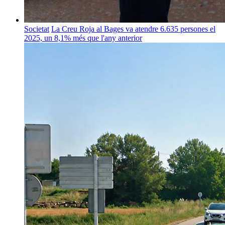
Societat
La Creu Roja al Bages va atendre 6.635 persones el
2025, un 8,1% més que l'any anterior