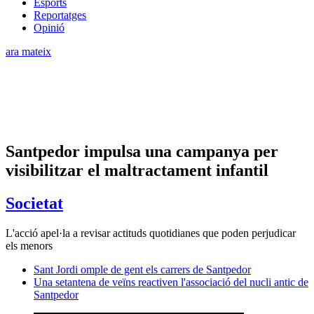
Esports
Reportatges
Opinió
ara mateix
Santpedor impulsa una campanya per
visibilitzar el maltractament infantil
Societat
L'acció apel·la a revisar actituds quotidianes que poden perjudicar
els menors
Sant Jordi omple de gent els carrers de Santpedor
Una setantena de veïns reactiven l'associació del nucli antic de
Santpedor