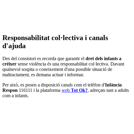
Responsabilitat col·lectiva i canals
d'ajuda
Des del consistori es recorda que garantir el
dret dels infants a
créixer
sense violència és una responsabilitat col·lectiva. Davant
qualsevol sospita o coneixement d'una possible situació de
maltractament, es demana actuar i informar.
Per això, es posen a disposició canals com el telèfon d'
Infància
Respon
116111 i la plataforma
web
Tot Ok?
, adreçats tant a adults
com a infants.