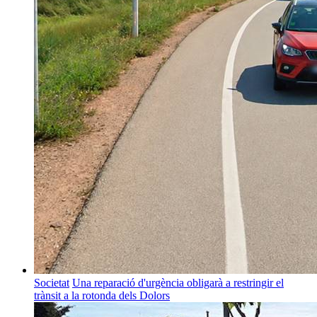
Societat
Una reparació d'urgència obligarà a restringir el
trànsit a la rotonda dels Dolors