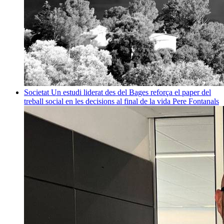
Societat
Un estudi liderat des del Bages reforça el paper del
treball social en les decisions al final de la vida
Pere Fontanals