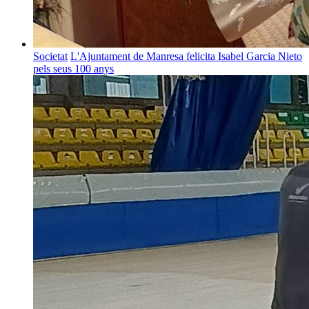
Societat
L'Ajuntament de Manresa felicita Isabel Garcia Nieto
pels seus 100 anys