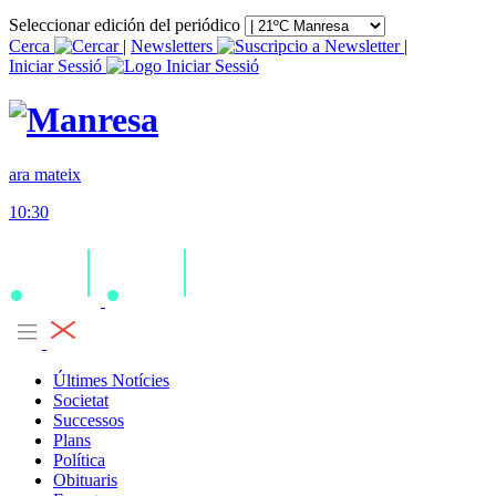
Seleccionar edición del periódico
Cerca
|
Newsletters
|
Iniciar Sessió
ara mateix
10:30
Últimes Notícies
Societat
Successos
Plans
Política
Obituaris