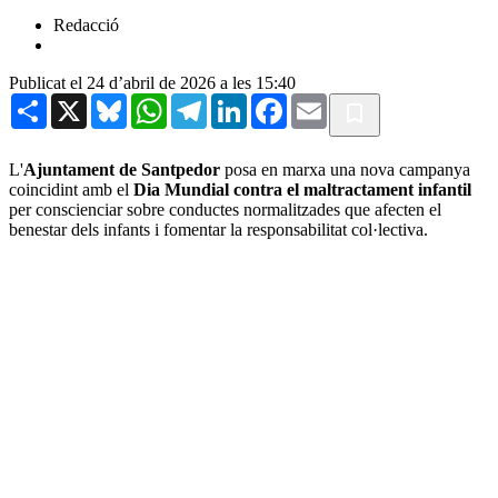
Redacció
Publicat el 24 d’abril de 2026 a les 15:40
Share
X
Bluesky
WhatsApp
Telegram
LinkedIn
Facebook
Email
L'
Ajuntament de Santpedor
posa en marxa una nova campanya
coincidint amb el
Dia Mundial contra el maltractament infantil
per conscienciar sobre conductes normalitzades que afecten el
benestar dels infants i fomentar la responsabilitat col·lectiva.