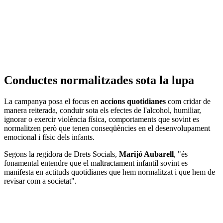
Conductes normalitzades sota la lupa
La campanya posa el focus en
accions quotidianes
com cridar de
manera reiterada, conduir sota els efectes de l'alcohol, humiliar,
ignorar o exercir violència física, comportaments que sovint es
normalitzen però que tenen conseqüències en el desenvolupament
emocional i físic dels infants.
Segons la regidora de Drets Socials,
Marijó Aubarell
, "és
fonamental entendre que el maltractament infantil sovint es
manifesta en actituds quotidianes que hem normalitzat i que hem de
revisar com a societat".