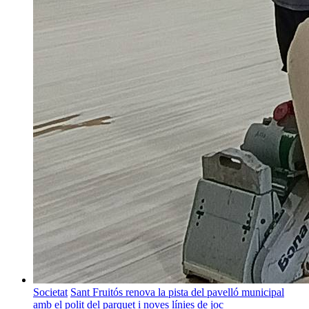
Societat
Sant Fruitós renova la pista del pavelló municipal
amb el polit del parquet i noves línies de joc