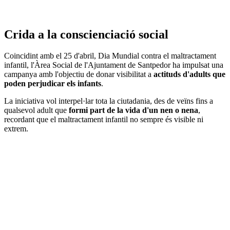
Crida a la conscienciació social
Coincidint amb el 25 d'abril, Dia Mundial contra el maltractament
infantil, l'Àrea Social de l'Ajuntament de Santpedor ha impulsat una
campanya amb l'objectiu de donar visibilitat a
actituds d'adults que
poden perjudicar els infants
.
La iniciativa vol interpel·lar tota la ciutadania, des de veïns fins a
qualsevol adult que
formi part de la vida d'un nen o nena
,
recordant que el maltractament infantil no sempre és visible ni
extrem.