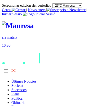
Seleccionar edición del periódico
Cerca
|
Newsletters
|
Iniciar Sessió
ara mateix
10:30
Últimes Notícies
Societat
Successos
Plans
Política
Obituaris