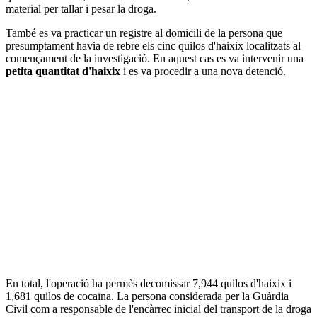
material per tallar i pesar la droga.
També es va practicar un registre al domicili de la persona que
presumptament havia de rebre els cinc quilos d'haixix localitzats al
començament de la investigació. En aquest cas es va intervenir una
petita quantitat d'haixix
i es va procedir a una nova detenció.
En total, l'operació ha permès decomissar 7,944 quilos d'haixix i
1,681 quilos de cocaïna. La persona considerada per la Guàrdia
Civil com a responsable de l'encàrrec inicial del transport de la droga