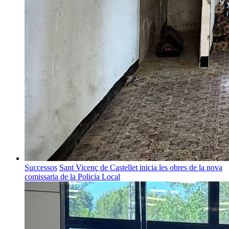
Successos
Sant Vicenç de Castellet inicia les obres de la nova
comissaria de la Policia Local