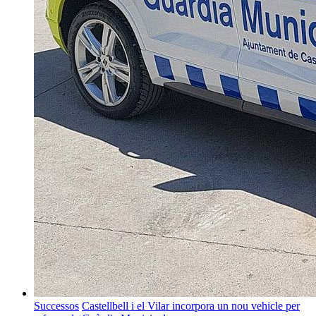
Successos
Castellbell i el Vilar incorpora un nou vehicle per