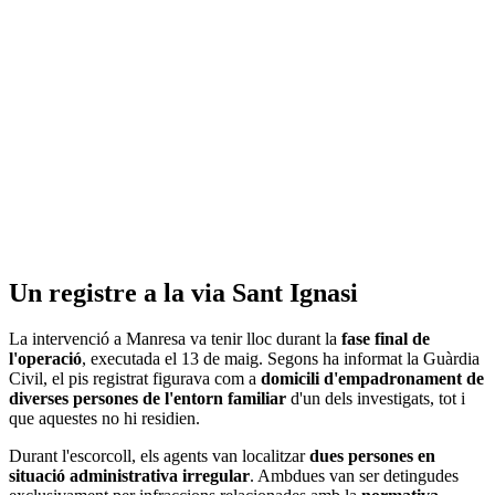
Un registre a la via Sant Ignasi
La intervenció a Manresa va tenir lloc durant la
fase final de
l'operació
, executada el 13 de maig. Segons ha informat la Guàrdia
Civil, el pis registrat figurava com a
domicili d'empadronament de
diverses persones de l'entorn familiar
d'un dels investigats, tot i
que aquestes no hi residien.
Durant l'escorcoll, els agents van localitzar
dues persones en
situació administrativa irregular
. Ambdues van ser detingudes