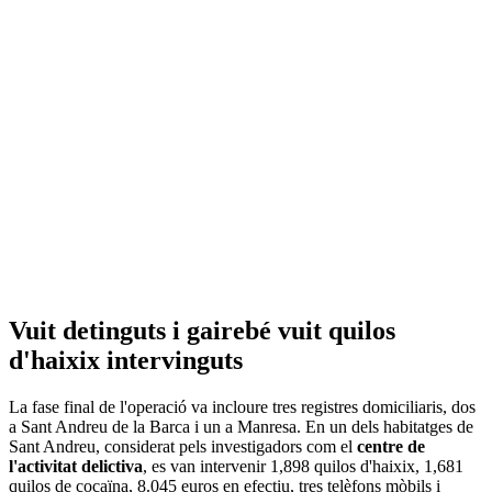
Vuit detinguts i gairebé vuit quilos
d'haixix intervinguts
La fase final de l'operació va incloure tres registres domiciliaris, dos
a Sant Andreu de la Barca i un a Manresa. En un dels habitatges de
Sant Andreu, considerat pels investigadors com el
centre de
l'activitat delictiva
, es van intervenir 1,898 quilos d'haixix, 1,681
quilos de cocaïna, 8.045 euros en efectiu, tres telèfons mòbils i