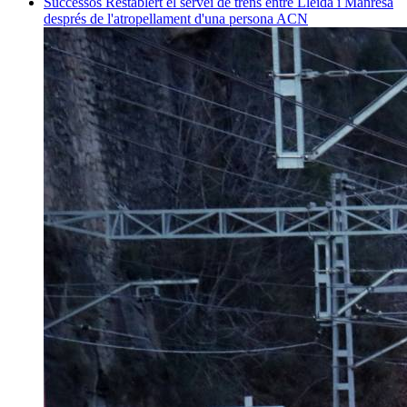
Successos
Restablert el servei de trens entre Lleida i Manresa
després de l'atropellament d'una persona
ACN