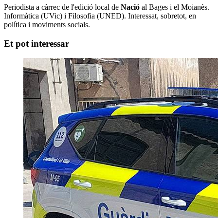
Periodista a càrrec de l'edició local de
Nació
al Bages i el Moianès.
Informàtica (UVic) i Filosofia (UNED). Interessat, sobretot, en
política i moviments socials.
Et pot interessar