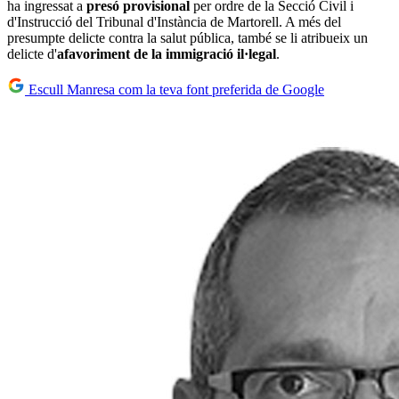
ha ingressat a
presó provisional
per ordre de la Secció Civil i
d'Instrucció del Tribunal d'Instància de Martorell. A més del
presumpte delicte contra la salut pública, també se li atribueix un
delicte d'
afavoriment de la immigració il·legal
.
Escull Manresa com la teva font preferida de Google