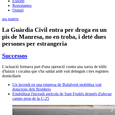
Esports
Reportatges
Opinió
ara mateix
La Guàrdia Civil entra per droga en un
pis de Manresa, no en troba, i deté dues
persones per estrangeria
Successos
L'actuació formava part d'una operació contra una xarxa de tràfic
d'haixix i cocaïna que s'ha saldat amb vuit detinguts i tres registres
domiciliaris
Un incendi en una empresa de Bufalvent mobilitza vuit
dotacions dels Bombers
Estabilitzat l'incendi agrícola de Sant Fruitós després d'afectar
camps prop de la C-25