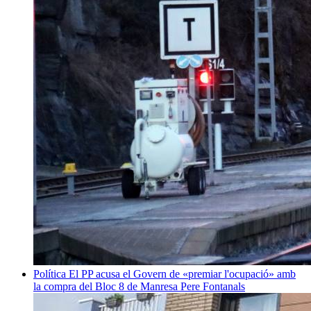
Política
El PP acusa el Govern de «premiar l'ocupació» amb
la compra del Bloc 8 de Manresa
Pere Fontanals