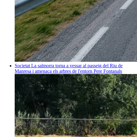
Societat
La salmorra torna a vessar al passeig del Riu de
Manresa i amenaça els arbres de l'entorn
Pere Fontanals