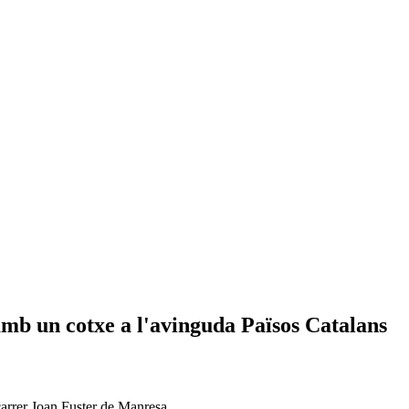
 amb un cotxe a l'avinguda Països Catalans
 carrer Joan Fuster de Manresa