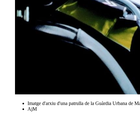
Imatge d'arxiu d'una patrulla de la Guàrdia Urbana de Ma
AjM