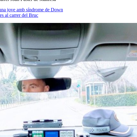
ar una jove amb síndrome de Down
s al carrer del Bruc