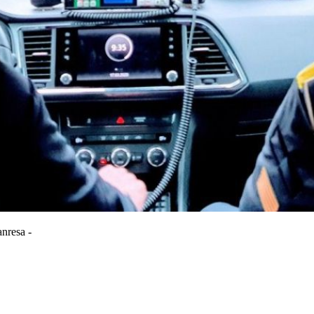
nresa -