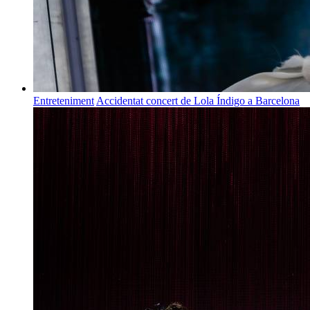
Entreteniment
Accidentat concert de Lola Índigo a Barcelona