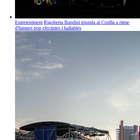
Entreteniment
Rigoberta Bandini triomfa al Cruïlla a ritme
d'himnes pop efectistes i ballables