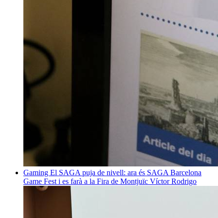
Gaming
El SAGA puja de nivell: ara és SAGA Barcelona
Game Fest i es farà a la Fira de Montjuïc
Víctor Rodrigo