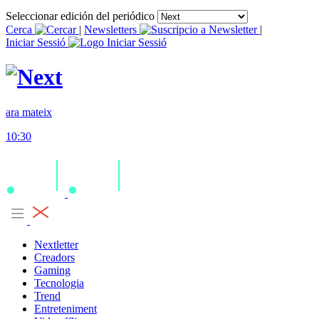
Seleccionar edición del periódico
Cerca
|
Newsletters
|
Iniciar Sessió
ara mateix
10:30
Nextletter
Creadors
Gaming
Tecnologia
Trend
Entreteniment