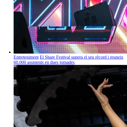
Entreteniment
El Share Festival supera el seu rècord i reuneix
60.000 assistents en dues jornades