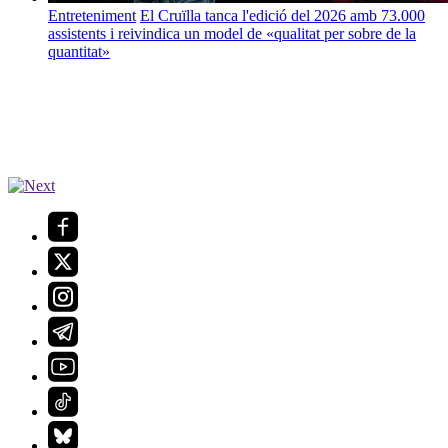
Entreteniment
El Cruïlla tanca l'edició del 2026 amb 73.000
assistents i reivindica un model de «qualitat per sobre de la
quantitat»