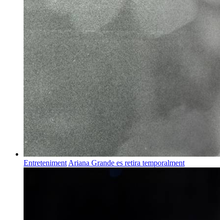
Entreteniment
Ariana Grande es retira temporalment