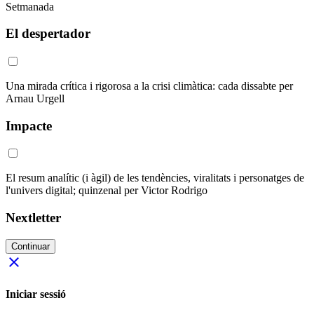
Setmanada
El despertador
Una mirada crítica i rigorosa a la crisi climàtica: cada dissabte per
Arnau Urgell
Impacte
El resum analític (i àgil) de les tendències, viralitats i personatges de
l'univers digital; quinzenal per Victor Rodrigo
Nextletter
Continuar
close
Iniciar sessió