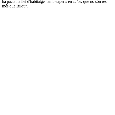
ha pactat la llei d'habitatge “amb experts en
zulos
, que no són res
més que Bildu”.