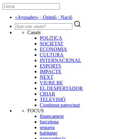
«Ayusades» · Opinió · Nació
Canals
POLíTICA
SOCIETAT
ECONOMIA
CULTURA
INTERNACIONAL
ESPORTS
IMPACTE
NEXT
VIURE BE
EL DESPERTADOR
CRIAR
TELEVISIÓ
Contingut patrocinat
FOCUS
finançament
barcelona
sequera
habitatge
transparència