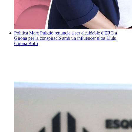
Política
Marc Puigtió renuncia a ser alcaldable d'ERC a
Girona per la conspiració amb un influencer ultra
Lluís
Girona Boffi