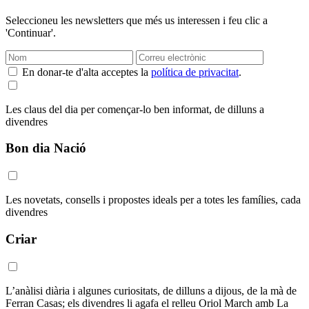
Seleccioneu les newsletters que més us interessen i feu clic a
'Continuar'.
En donar-te d'alta acceptes la
política de privacitat
.
Les claus del dia per començar-lo ben informat, de dilluns a
divendres
Bon dia Nació
Les novetats, consells i propostes ideals per a totes les famílies, cada
divendres
Criar
L’anàlisi diària i algunes curiositats, de dilluns a dijous, de la mà de
Ferran Casas; els divendres li agafa el relleu Oriol March amb La