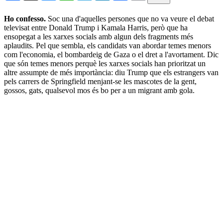
Ho confesso.
Soc una d'aquelles persones que no va veure el debat
televisat entre Donald Trump i Kamala Harris, però que ha
ensopegat a les xarxes socials amb algun dels fragments més
aplaudits. Pel que sembla, els candidats van abordar temes menors
com l'economia, el bombardeig de Gaza o el dret a l'avortament. Dic
que són temes menors perquè les xarxes socials han prioritzat un
altre assumpte de més importància: diu Trump que els estrangers van
pels carrers de Springfield menjant-se les mascotes de la gent,
gossos, gats, qualsevol mos és bo per a un migrant amb gola.