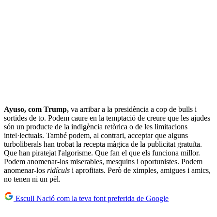
Ayuso, com Trump,
va arribar a la presidència a cop de bulls i
sortides de to. Podem caure en la temptació de creure que les ajudes
són un producte de la indigència retòrica o de les limitacions
intel·lectuals. També podem, al contrari, acceptar que alguns
turboliberals han trobat la recepta màgica de la publicitat gratuïta.
Que han piratejat l'algorisme. Que fan el que els funciona millor.
Podem anomenar-los miserables, mesquins i oportunistes. Podem
anomenar-los
ridículs
i aprofitats. Però de ximples, amigues i amics,
no tenen ni un pèl.
Escull Nació com la teva font preferida de Google