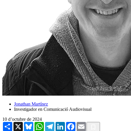
Jonathan Martínez
Investigador en Comunicació Audiovisual
10 d’octubre de 2024
Share
X
Bluesky
WhatsApp
Telegram
LinkedIn
Facebook
Email