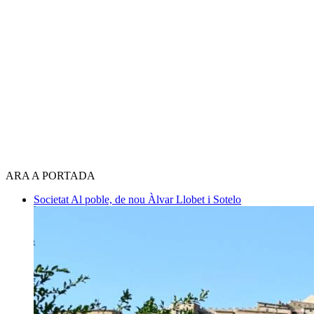
ARA A PORTADA
Societat
Al poble, de nou
Àlvar Llobet i Sotelo