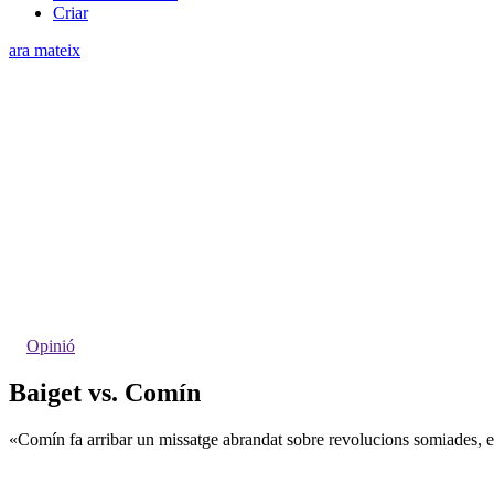
Criar
ara mateix
Opinió
Baiget vs. Comín
«Comín fa arribar un missatge abrandat sobre revolucions somiades, els 