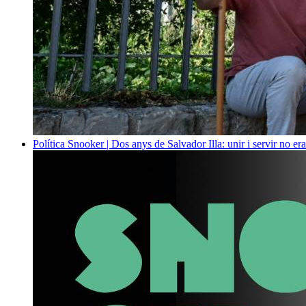
Política
Snooker | Dos anys de Salvador Illa: unir i servir no era