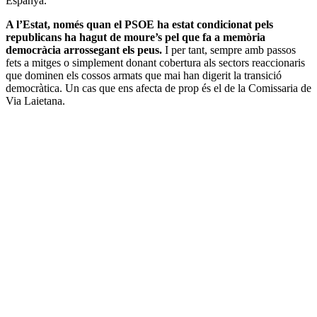
Espanya.
A l’Estat, només quan el PSOE ha estat condicionat pels
republicans ha hagut de moure’s pel que fa a memòria
democràcia arrossegant els peus.
I per tant, sempre amb passos
fets a mitges o simplement donant cobertura als sectors reaccionaris
que dominen els cossos armats que mai han digerit la transició
democràtica. Un cas que ens afecta de prop és el de la Comissaria de
Via Laietana.