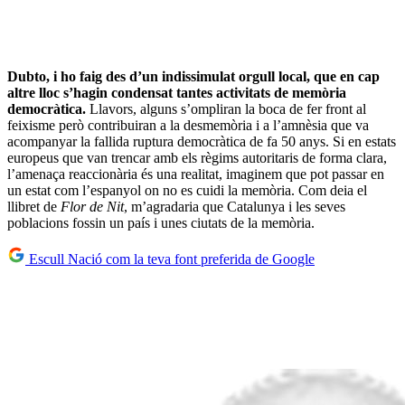
Dubto, i ho faig des d’un indissimulat orgull local, que en cap
altre lloc s’hagin condensat tantes activitats de memòria
democràtica.
Llavors, alguns s’ompliran la boca de fer front al
feixisme però contribuiran a la desmemòria i a l’amnèsia que va
acompanyar la fallida ruptura democràtica de fa 50 anys. Si en estats
europeus que van trencar amb els règims autoritaris de forma clara,
l’amenaça reaccionària és una realitat, imaginem que pot passar en
un estat com l’espanyol on no es cuidi la memòria. Com deia el
llibret de
Flor de Nit
, m’agradaria que Catalunya i les seves
poblacions fossin un país i unes ciutats de la memòria.
Escull Nació com la teva font preferida de Google