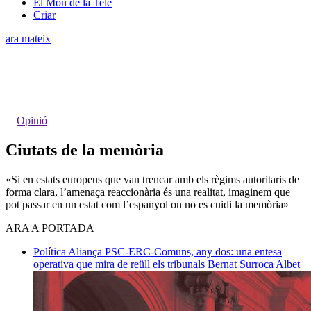
El Món de la Tele
Criar
ara mateix
Opinió
Ciutats de la memòria
«Si en estats europeus que van trencar amb els règims autoritaris de
forma clara, l’amenaça reaccionària és una realitat, imaginem que
pot passar en un estat com l’espanyol on no es cuidi la memòria»
ARA A PORTADA
Política
Aliança PSC-ERC-Comuns, any dos: una entesa
operativa que mira de reüll els tribunals
Bernat Surroca Albet