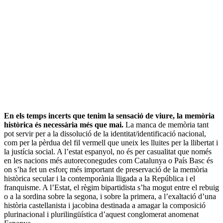
En els temps incerts que tenim la sensació de viure, la memòria
històrica és necessària més que mai.
La manca de memòria tant
pot servir per a la dissolució de la identitat/identificació nacional,
com per la pèrdua del fil vermell que uneix les lluites per la llibertat i
la justícia social. A l’estat espanyol, no és per casualitat que només
en les nacions més autoreconegudes com Catalunya o País Basc és
on s’ha fet un esforç més important de preservació de la memòria
històrica secular i la contemporània lligada a la República i el
franquisme. A l’Estat, el règim bipartidista s’ha mogut entre el rebuig
o a la sordina sobre la segona, i sobre la primera, a l’exaltació d’una
història castellanista i jacobina destinada a amagar la composició
plurinacional i plurilingüística d’aquest conglomerat anomenat