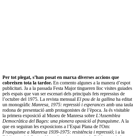
Per tot plegat, s’han posat en marxa diverses accions que
cobreixen tota la tardor.
En comento algunes a la manera d’espot
publicitari. Ja a la passada Festa Major tingueren lloc visites guiades
pels espais que van ser escenari dels principals fets repressius de
l’octubre del 1975. La revista mensual
El pou de la gallina
ha editat
un monogràfic
Manresa, 1975: repressió i esperances
amb una taula
rodona de presentació amb protagonistes de l’època. Ja és visitable
la primera exposició al Museu de Manresa sobre
L'Assemblea
Democràtica del Bages: una pionera oposició al franquisme
. A la
que en seguiran les exposicions a l’Espai Plana de l'Om:
Franquisme a Manresa 1939-1975: resistència i repressió
; i a la