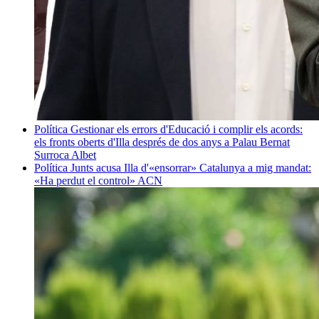
Política
Gestionar els errors d'Educació i complir els acords:
els fronts oberts d'Illa després de dos anys a Palau
Bernat
Surroca Albet
Política
Junts acusa Illa d'«ensorrar» Catalunya a mig mandat:
«Ha perdut el control»
ACN