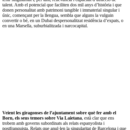
talent. Amb el potencial que faciliten dos mil anys d’història i que
donen personalitat amb patrimoni tangible i immaterial singular i
únic, començant per la llengua, sembla que alguns la vulguin
convertir o bé, en un Dubai despersonalitzat residència d’expats, o
en una Marsella, suburbialitzada i narcocapital.
Veient les giragonses de l’ajuntament sobre què fer amb el
Born, els seus temors sobre Via Laietana
, està clar que ens
trobem amb governs subordinats als relats espanyolista i
postfranquista. Relats que anul·len la singularitat de Barcelona i que