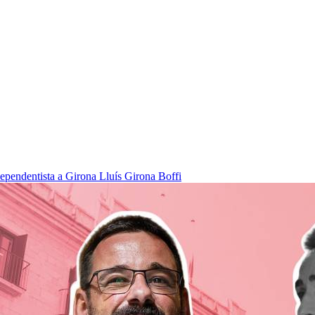
dependentista a Girona
Lluís Girona Boffi