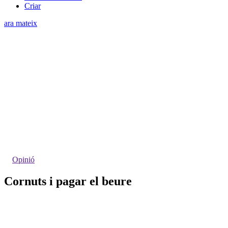
Criar
ara mateix
Opinió
Cornuts i pagar el beure