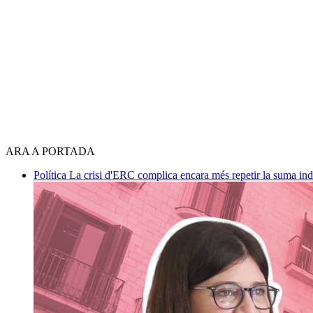
ARA A PORTADA
Política
La crisi d'ERC complica encara més repetir la suma in