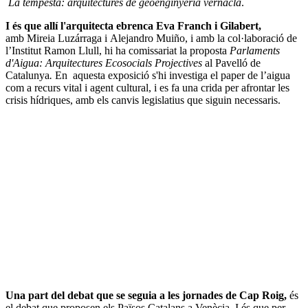
La tempesta: arquitectures de geoenginyeria vernacla
.
I és que allí l'arquitecta ebrenca Eva Franch i Gilabert,
amb Mireia Luzárraga i Alejandro Muiño, i amb la col·laboració de
l’Institut Ramon Llull, hi ha comissariat la proposta
Parlaments
d'Aigua: Arquitectures Ecosocials Projectives
al Pavelló de
Catalunya
.
En
aquesta exposició s'hi investiga el paper de l’aigua
com a recurs vital i agent cultural, i es fa una crida per afrontar les
crisis hídriques, amb els canvis legislatius que siguin necessaris.
Una part del debat que se seguia a les jornades de Cap Roig,
és
el debat que proposen els Països Catalans a Venècia. I és que per