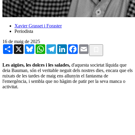
Xavier Grasset i Foraster
Periodista
16 de maig de 2025
Share
X
Bluesky
WhatsApp
Telegram
LinkedIn
Facebook
Email
Les aigües, les dolces i les salades,
d'aquesta societat líquida que
deia Bauman, són el veritable neguit dels nostres dies, encara que els
ruixats de les tardes de maig ens allunyin el fantasma de
l'emergència, i sembla que no hàgim de patir per la seva manca o
activitat.