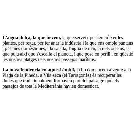
L'aigua dolça, la que bevem,
la que serveix per fer créixer les
plantes, per regar, per fer anar la indústria i la que ens omple pantans
i piscines domèstiques, i la salada, l'aigua de mar, la dels oceans, la
que puja així que s'escalfa el planeta, i que posa en perill i en qüestió
les nostres platges i els nostres passejos marítims.
La nova tendència en aquest àmbit,
ja ho comencem a veure a la
Platja de la Pineda, a Vila-seca (el Tarragonès) és recuperar les
dunes que tradicionalment formaven part del paisatge que els
passejos de tota la Mediterrània havien domesticat.