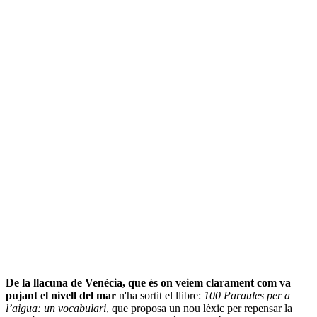
De la llacuna de Venècia, que és on veiem clarament com va
pujant el nivell del mar
n'ha sortit el llibre:
100 Paraules per a
l’aigua: un vocabulari
, que proposa un nou lèxic per repensar la