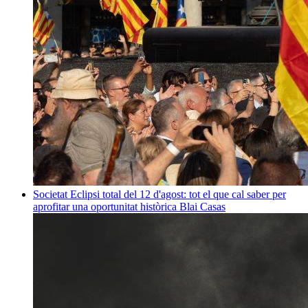
Societat
Eclipsi total del 12 d'agost: tot el que cal saber per
aprofitar una oportunitat històrica
Blai Casas