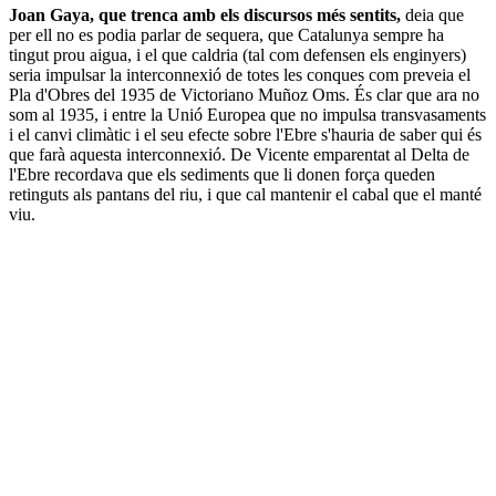
Joan Gaya, que trenca amb els discursos més sentits,
deia que
per ell no es podia parlar de sequera, que Catalunya sempre ha
tingut prou aigua, i el que caldria (tal com defensen els enginyers)
seria impulsar la interconnexió de totes les conques com preveia el
Pla d'Obres del 1935 de Victoriano Muñoz Oms. És clar que ara no
som al 1935, i entre la Unió Europea que no impulsa transvasaments
i el canvi climàtic i el seu efecte sobre l'Ebre s'hauria de saber qui és
que farà aquesta interconnexió. De Vicente emparentat al Delta de
l'Ebre recordava que els sediments que li donen força queden
retinguts als pantans del riu, i que cal mantenir el cabal que el manté
viu.