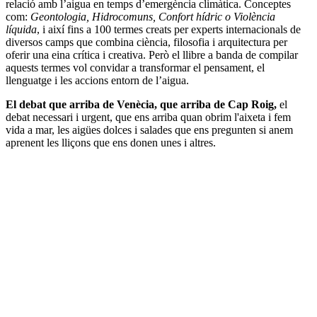
relació amb l’aigua en temps d’emergència climàtica. Conceptes
com:
Geontologia, Hidrocomuns, Confort hídric o Violència
líquida
, i així fins a 100 termes creats per experts internacionals de
diversos camps que combina ciència, filosofia i arquitectura per
oferir una eina crítica i creativa. Però el llibre a banda de compilar
aquests termes vol convidar a transformar el pensament, el
llenguatge i les accions entorn de l’aigua.
El debat que arriba de Venècia, que arriba de Cap Roig,
el
debat necessari i urgent, que ens arriba quan obrim l'aixeta i fem
vida a mar, les aigües dolces i salades que ens pregunten si anem
aprenent les lliçons que ens donen unes i altres.