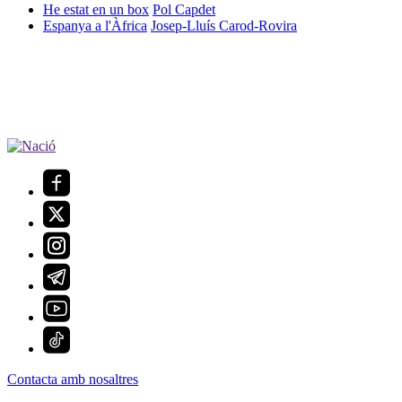
He estat en un box
Pol Capdet
Espanya a l'Àfrica
Josep-Lluís Carod-Rovira
Contacta amb nosaltres