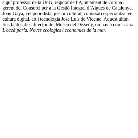
sigut professor de la UdG, regidor de l’Ajuntament de Girona i
gerent del Consorci per a la Gestió Integral d’Aigües de Catalunya,
Joan Gaya, i el periodista, gestor cultural, comissari especialitzat en
cultura digital, art i tecnologia Jose Luís de Vicente. Aquest últim
fins fa dos dies director del Museu del Disseny, on havia comissariat
L'oceà parla. Noves ecologies i economies de la mar.