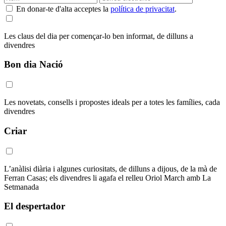
En donar-te d'alta acceptes la
política de privacitat
.
Les claus del dia per començar-lo ben informat, de dilluns a
divendres
Bon dia Nació
Les novetats, consells i propostes ideals per a totes les famílies, cada
divendres
Criar
L’anàlisi diària i algunes curiositats, de dilluns a dijous, de la mà de
Ferran Casas; els divendres li agafa el relleu Oriol March amb La
Setmanada
El despertador