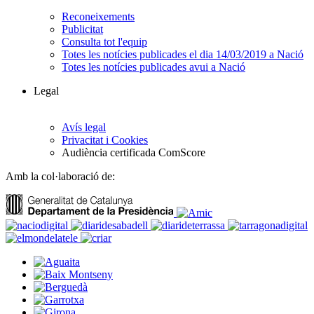
Reconeixements
Publicitat
Consulta tot l'equip
Totes les notícies publicades el dia 14/03/2019 a Nació
Totes les notícies publicades avui a Nació
Legal
Avís legal
Privacitat i Cookies
Audiència certificada ComScore
Amb la col·laboració de: