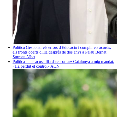
Política
Gestionar els errors d'Educació i complir els acords:
els fronts oberts d'Illa després de dos anys a Palau
Bernat
Surroca Albet
Política
Junts acusa Illa d'«ensorrar» Catalunya a mig mandat:
«Ha perdut el control»
ACN