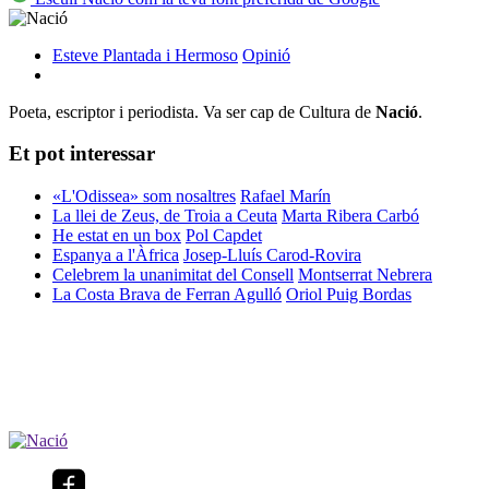
Esteve Plantada i Hermoso
Opinió
Poeta, escriptor i periodista. Va ser cap de Cultura de
Nació
.
Et pot interessar
«L'Odissea» som nosaltres
Rafael Marín
La llei de Zeus, de Troia a Ceuta
Marta Ribera Carbó
He estat en un box
Pol Capdet
Espanya a l'Àfrica
Josep-Lluís Carod-Rovira
Celebrem la unanimitat del Consell
Montserrat Nebrera
La Costa Brava de Ferran Agulló
Oriol Puig Bordas