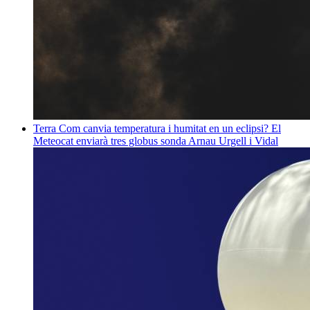
Terra
Com canvia temperatura i humitat en un eclipsi? El
Meteocat enviarà tres globus sonda
Arnau Urgell i Vidal