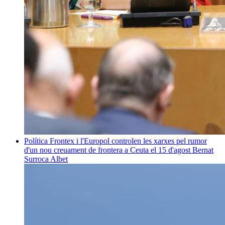
Política
Frontex i l'Europol controlen les xarxes pel rumor
d'un nou creuament de frontera a Ceuta el 15 d'agost
Bernat
Surroca Albet