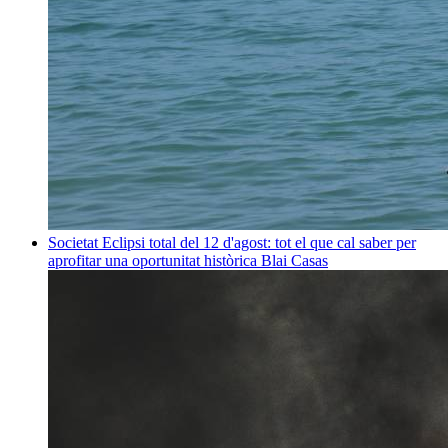
Societat
Eclipsi total del 12 d'agost: tot el que cal saber per
aprofitar una oportunitat històrica
Blai Casas