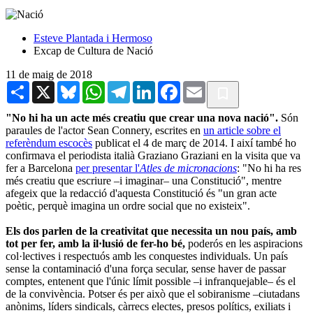
Esteve Plantada i Hermoso
Excap de Cultura de Nació
11 de maig de 2018
Share
X
Bluesky
WhatsApp
Telegram
LinkedIn
Facebook
Email
"No hi ha un acte més creatiu que crear una nova nació".
Són
paraules de l'actor Sean Connery, escrites en
un article sobre el
referèndum escocès
publicat el 4 de març de 2014. I així també ho
confirmava el periodista italià Graziano Graziani en la visita que va
fer a Barcelona
per presentar l'
Atles de micronacions
: "No hi ha res
més creatiu que escriure –i imaginar– una Constitució", mentre
afegeix que la redacció d'aquesta Constitució és "un gran acte
poètic, perquè imagina un ordre social que no existeix".
Els dos parlen de la creativitat que necessita un nou país, amb
tot per fer, amb la il·lusió de fer-ho bé,
poderós en les aspiracions
col·lectives i respectuós amb les conquestes individuals. Un país
sense la contaminació d'una força secular, sense haver de passar
comptes, entenent que l'únic límit possible –i infranquejable– és el
de la convivència. Potser és per això que el sobiranisme –ciutadans
anònims, líders sindicals, càrrecs electes, presos polítics, exiliats i