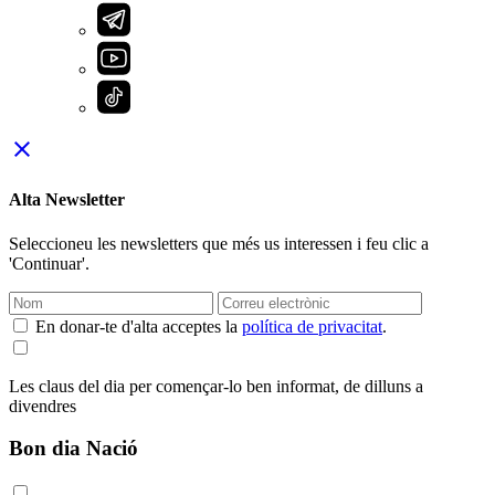
close
Alta Newsletter
Seleccioneu les newsletters que més us interessen i feu clic a
'Continuar'.
En donar-te d'alta acceptes la
política de privacitat
.
Les claus del dia per començar-lo ben informat, de dilluns a
divendres
Bon dia Nació