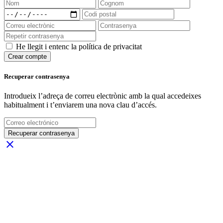
He llegit i entenc la política de privacitat
Crear compte
Recuperar contrasenya
Introdueix l’adreça de correu electrònic amb la qual accedeixes
habitualment i t’enviarem una nova clau d’accés.
Recuperar contrasenya
close