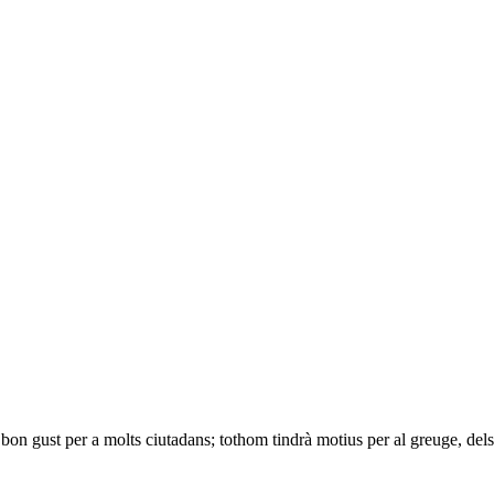
e bon gust per a molts ciutadans; tothom tindrà motius per al greuge, dels