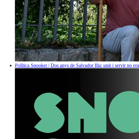
Política
Snooker | Dos anys de Salvador Illa: unir i servir no era