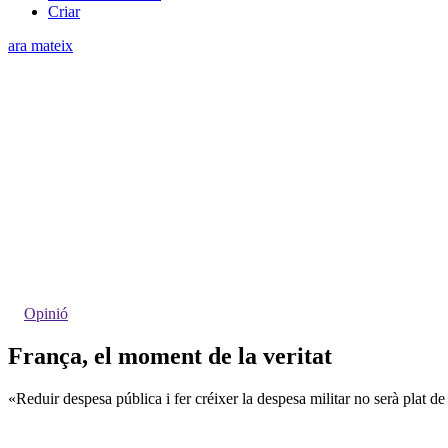
Criar
ara mateix
Opinió
França, el moment de la veritat
«Reduir despesa pública i fer créixer la despesa militar no serà plat d