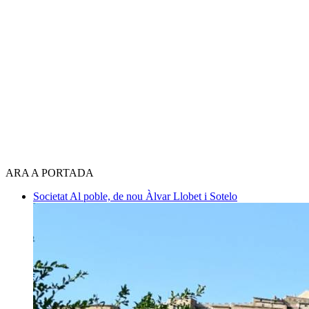
ARA A PORTADA
Societat
Al poble, de nou
Àlvar Llobet i Sotelo