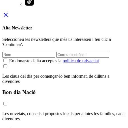
close
Alta Newsletter
Seleccioneu les newsletters que més us interessen i feu clic a
'Continuar'.
En donar-te d'alta acceptes la
política de privacitat
.
Les claus del dia per començar-lo ben informat, de dilluns a
divendres
Bon dia Nació
Les novetats, consells i propostes ideals per a totes les famílies, cada
divendres