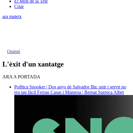
El Món de la Tele
Criar
ara mateix
Opinió
L'èxit d'un xantatge
ARA A PORTADA
Política
Snooker | Dos anys de Salvador Illa: unir i servir no
era tan fàcil
Ferran Casas i Manresa | Bernat Surroca Albet