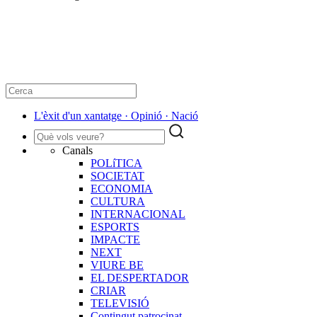
L'èxit d'un xantatge · Opinió · Nació
Canals
POLíTICA
SOCIETAT
ECONOMIA
CULTURA
INTERNACIONAL
ESPORTS
IMPACTE
NEXT
VIURE BE
EL DESPERTADOR
CRIAR
TELEVISIÓ
Contingut patrocinat