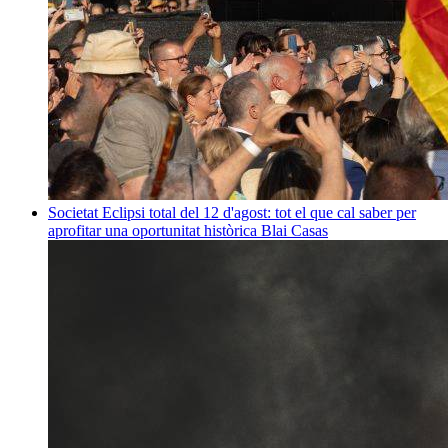
Societat
Eclipsi total del 12 d'agost: tot el que cal saber per
aprofitar una oportunitat històrica
Blai Casas