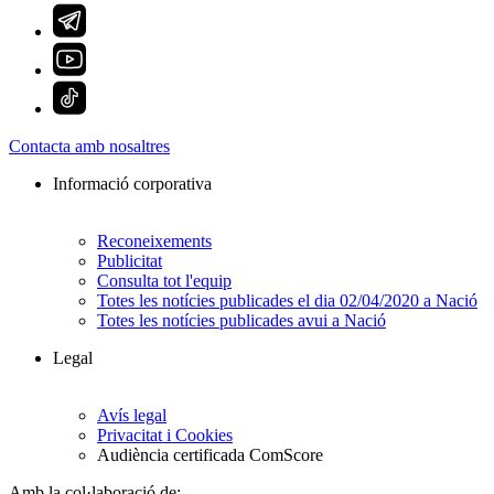
Contacta amb nosaltres
Informació corporativa
Reconeixements
Publicitat
Consulta tot l'equip
Totes les notícies publicades el dia 02/04/2020 a Nació
Totes les notícies publicades avui a Nació
Legal
Avís legal
Privacitat i Cookies
Audiència certificada ComScore
Amb la col·laboració de: