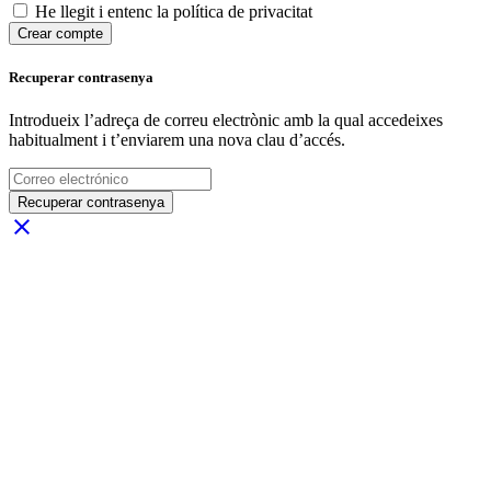
He llegit i entenc la política de privacitat
Crear compte
Recuperar contrasenya
Introdueix l’adreça de correu electrònic amb la qual accedeixes
habitualment i t’enviarem una nova clau d’accés.
Recuperar contrasenya
close