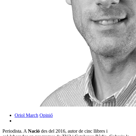
Oriol March
Opinió
Periodista. A
Nació
des del 2016, autor de cinc llibres i