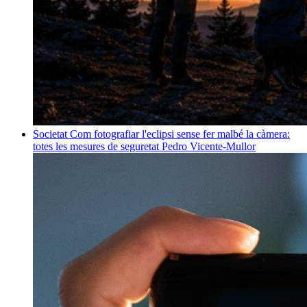
Societat
Com fotografiar l'eclipsi sense fer malbé la càmera:
totes les mesures de seguretat
Pedro Vicente-Mullor