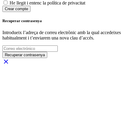
He llegit i entenc la política de privacitat
Crear compte
Recuperar contrasenya
Introdueix l’adreça de correu electrònic amb la qual accedeixes
habitualment i t’enviarem una nova clau d’accés.
Recuperar contrasenya
close