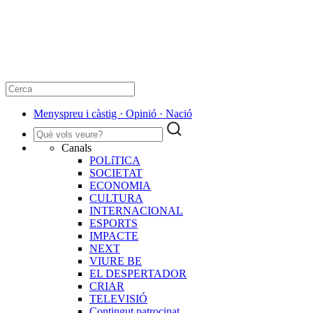
​Menyspreu i càstig · Opinió · Nació
Canals
POLíTICA
SOCIETAT
ECONOMIA
CULTURA
INTERNACIONAL
ESPORTS
IMPACTE
NEXT
VIURE BE
EL DESPERTADOR
CRIAR
TELEVISIÓ
Contingut patrocinat