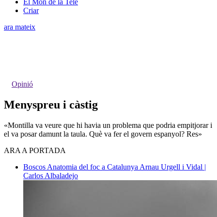
El Món de la Tele
Criar
ara mateix
Opinió
​Menyspreu i càstig
«Montilla va veure que hi havia un problema que podria empitjorar i
el va posar damunt la taula. Què va fer el govern espanyol? Res»
ARA A PORTADA
Boscos
Anatomia del foc a Catalunya
Arnau Urgell i Vidal |
Carlos Albaladejo