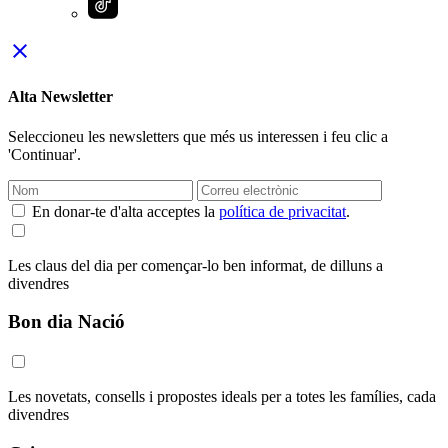
close
Alta Newsletter
Seleccioneu les newsletters que més us interessen i feu clic a
'Continuar'.
En donar-te d'alta acceptes la
política de privacitat
.
Les claus del dia per començar-lo ben informat, de dilluns a
divendres
Bon dia Nació
Les novetats, consells i propostes ideals per a totes les famílies, cada
divendres