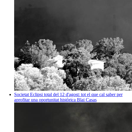
Societat
Eclipsi total del 12 d'agost: tot el que cal saber per
aprofitar una oportunitat històrica
Blai Casas