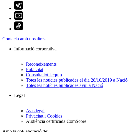
Contacta amb nosaltres
Informació corporativa
Reconeixements
Publicitat
Consulta tot l'equip
Totes les notícies publicades el dia 28/10/2019 a Nació
Totes les notícies publicades avui a Nació
Legal
Avís legal
Privacitat i Cookies
Audiència certificada ComScore
Amb la col·laboració de: