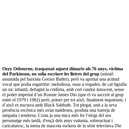
Ozzy Osbourne, traspassat aquest dimarts als 76 anys, víctima
del Parkinson, no solia escriure les lletres del grup
(missió
assumida pel baixista Geezer Butler), però va aportar una actitud
vocal que podia esgarrifar: melodiosa, suau a vegades, de cal·ligrafia
un xic infantil, defugint la cridòria, amb cert candor innocent, sense
el poder imperial d’un Ronnie James Dio (que el va succeir al grup
entre el 1979 i 1982) però, potser per tot això, finalment inquietant, i
d’això es tractava amb Black Sabbath. Tot plegat, unit a la seva
presència escènica més aviat maldestra, produïa una barreja de
simpatia i tendresa. Costa ja una mica més fer l’elogi del seu
personatge més tardà, d'ençà dels anys vuitanta, sobreactuat i
caricaturesc, la mena de mascota rockera de la sèrie televisiva
The