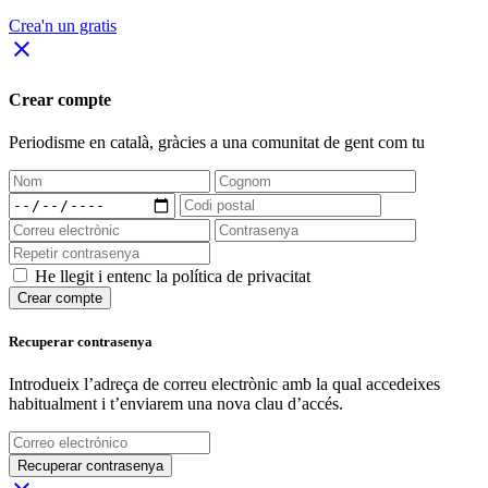
Crea'n un gratis
close
Crear compte
Periodisme
en català
, gràcies a una comunitat de gent com tu
He llegit i entenc la política de privacitat
Crear compte
Recuperar contrasenya
Introdueix l’adreça de correu electrònic amb la qual accedeixes
habitualment i t’enviarem una nova clau d’accés.
Recuperar contrasenya