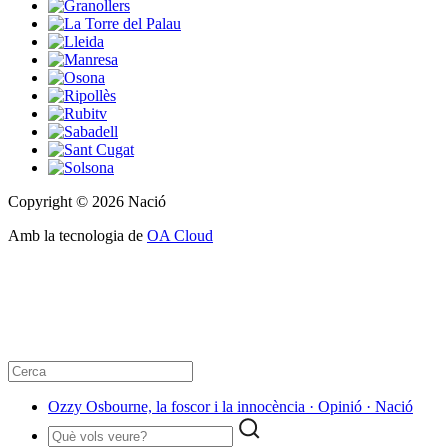
Copyright © 2026 Nació
Amb la tecnologia de
OA Cloud
Ozzy Osbourne, la foscor i la innocència · Opinió · Nació