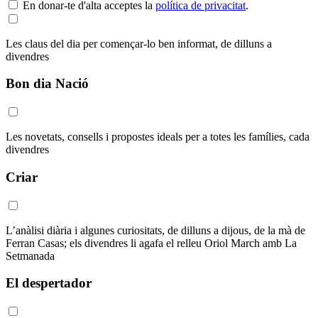
En donar-te d'alta acceptes la
política de privacitat
.
Les claus del dia per començar-lo ben informat, de dilluns a
divendres
Bon dia Nació
Les novetats, consells i propostes ideals per a totes les famílies, cada
divendres
Criar
L’anàlisi diària i algunes curiositats, de dilluns a dijous, de la mà de
Ferran Casas; els divendres li agafa el relleu Oriol March amb La
Setmanada
El despertador