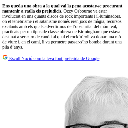
Ens queda una obra a la qual val la pena acostar-se procurant
mantenir a ratlla els prejudicis.
Ozzy Osbourne va estar
involucrat en uns quants discos de rock importants i il·luminadors,
on el tenebrisme i el satanisme només eren jocs de màgia, recursos
excitants amb els quals advertir-nos de l’obscuritat del món real,
practicats per un tipus de classe obrera de Birmingham que estava
destinat a ser carn de canó i al qual el rock’n’roll va donar una raó
de viure i, en el camí, li va permetre passar-s’ho bomba durant una
pila d’anys.
Escull Nació com la teva font preferida de Google