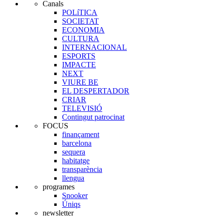
Canals
POLíTICA
SOCIETAT
ECONOMIA
CULTURA
INTERNACIONAL
ESPORTS
IMPACTE
NEXT
VIURE BE
EL DESPERTADOR
CRIAR
TELEVISIÓ
Contingut patrocinat
FOCUS
finançament
barcelona
sequera
habitatge
transparència
llengua
programes
Snooker
Úniqs
newsletter