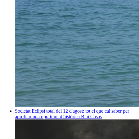
Societat
Eclipsi total del 12 d'agost: tot el que cal saber per
aprofitar una oportunitat històrica
Blai Casas