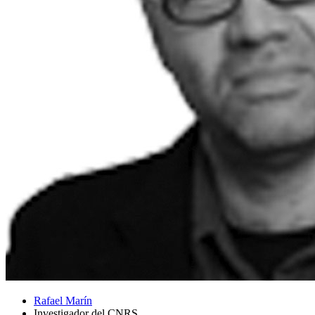
Rafael Marín
Investigador del CNRS