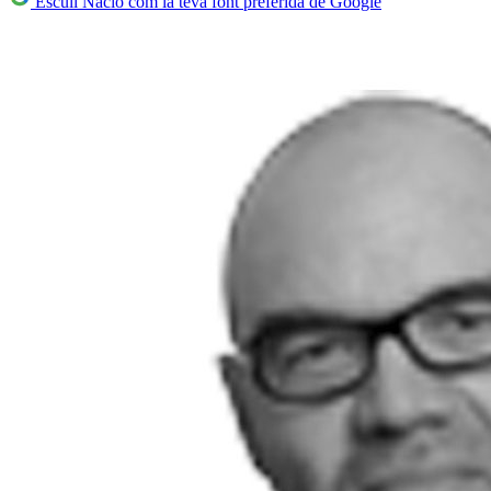
Escull Nació com la teva font preferida de Google