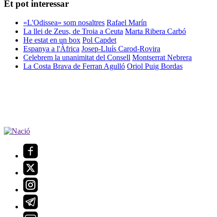
Et pot interessar
«L'Odissea» som nosaltres
Rafael Marín
La llei de Zeus, de Troia a Ceuta
Marta Ribera Carbó
He estat en un box
Pol Capdet
Espanya a l'Àfrica
Josep-Lluís Carod-Rovira
Celebrem la unanimitat del Consell
Montserrat Nebrera
La Costa Brava de Ferran Agulló
Oriol Puig Bordas