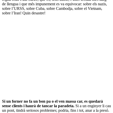
de llengua i que més impunement es va equivocar: sobre els nazis,
sobre l’URSS, sobre Cuba, sobre Cambodja, sobre el Vietnam,
sobre l’Iran! Quin desastre!
Si un forner no fa un bon pa o el ven massa car, es quedarà
sense clients i haurà de tancar la paradeta.
Si a un enginyer li cau
un pont, tindrà seriosos problemes; podria, fins i tot, anar a la presó.